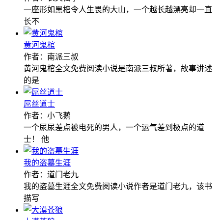
一座形如黑棺令人生畏的大山，一个越长越漂亮却一直
长不
黄河鬼棺
作者：南派三叔
黄河鬼棺全文免费阅读小说是南派三叔所著，故事讲述
的是
屌丝道士
作者：小飞鹅
一个尿尿差点被电死的男人，一个运气差到极点的道
士！ 他
我的盗墓生涯
作者：道门老九
我的盗墓生涯全文免费阅读小说作者是道门老九，该书
描写