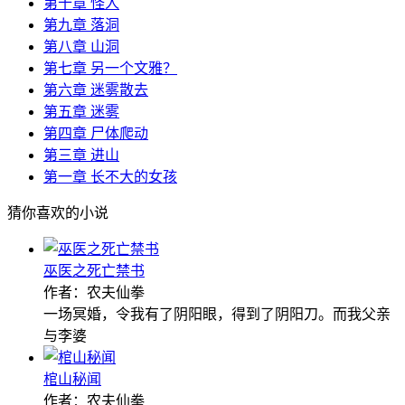
第十章 怪人
第九章 落洞
第八章 山洞
第七章 另一个文雅？
第六章 迷雾散去
第五章 迷雾
第四章 尸体爬动
第三章 进山
第一章 长不大的女孩
猜你喜欢的小说
巫医之死亡禁书
作者：农夫仙拳
一场冥婚，令我有了阴阳眼，得到了阴阳刀。而我父亲
与李婆
棺山秘闻
作者：农夫仙拳