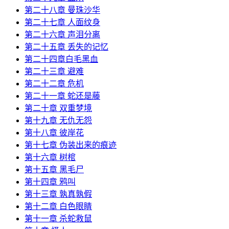
第二十八章 曼珠沙华
第二十七章 人面纹身
第二十六章 声泪分离
第二十五章 丢失的记忆
第二十四章白毛黑血
第二十三章 避难
第二十二章 危机
第二十一章 蛇还是藤
第二十章 双重梦境
第十九章 无仇无怨
第十八章 彼岸花
第十七章 伪装出来的痕迹
第十六章 树棺
第十五章 黑毛尸
第十四章 鸦叫
第十三章 孰真孰假
第十二章 白色眼睛
第十一章 杀蛇救鼠