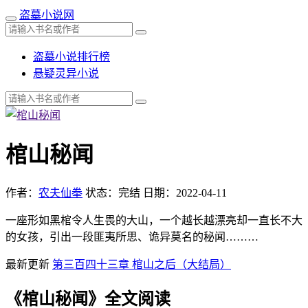
盗墓小说网
盗墓小说排行榜
悬疑灵异小说
棺山秘闻
作者：
农夫仙拳
状态：完结
日期：2022-04-11
一座形如黑棺令人生畏的大山，一个越长越漂亮却一直长不大
的女孩，引出一段匪夷所思、诡异莫名的秘闻………
最新更新
第三百四十三章 棺山之后（大结局）
《棺山秘闻》全文阅读