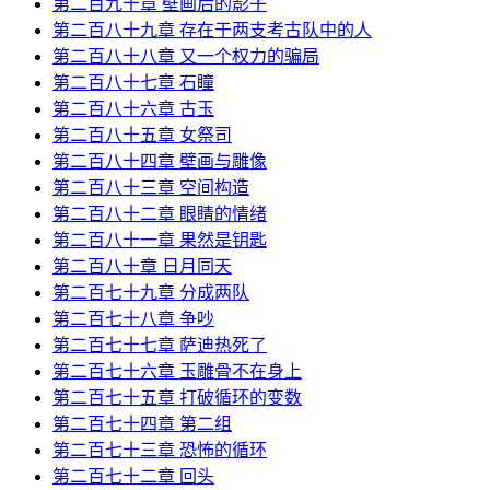
第二百九十章 壁画后的影子
第二百八十九章 存在于两支考古队中的人
第二百八十八章 又一个权力的骗局
第二百八十七章 石瞳
第二百八十六章 古玉
第二百八十五章 女祭司
第二百八十四章 壁画与雕像
第二百八十三章 空间构造
第二百八十二章 眼睛的情绪
第二百八十一章 果然是钥匙
第二百八十章 日月同天
第二百七十九章 分成两队
第二百七十八章 争吵
第二百七十七章 萨迪热死了
第二百七十六章 玉雕骨不在身上
第二百七十五章 打破循环的变数
第二百七十四章 第二组
第二百七十三章 恐怖的循环
第二百七十二章 回头