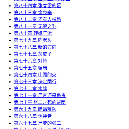
第八十四章 张春雷的墓
第八十三章 金泉寨
第八十二章 还有人指路
第八十一章 无解之卦
第八十章 转嫁气运
第七十九章 陈老头
第七十八章 新的方向
第七十七章 灰皮子
第七十六章 对峙
第七十五章 骗局
第七十四章 山阁的火
第七十三章 决定同行
第七十二章 木牌
第七十一章 尸毒还是蛊毒
第七十章 张二之死的谜团
第六十九章 暗箭难防
第六十八章 伪装者
第六十七章 尸变的张二