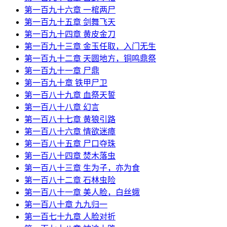
第一百九十六章 一棺两尸
第一百九十五章 剑舞飞天
第一百九十四章 黄皮金刀
第一百九十三章 金玉任取，入门无生
第一百九十二章 天圆地方，铜鸣鼎祭
第一百九十一章 尸鼎
第一百九十章 铁甲尸卫
第一百八十九章 血祭天誓
第一百八十八章 幻言
第一百八十七章 黄狼引路
第一百八十六章 情欲迷瘴
第一百八十五章 尸口夺珠
第一百八十四章 焚木落虫
第一百八十三章 生为子，亦为食
第一百八十二章 石林虫险
第一百八十一章 美人脸，白丝蛾
第一百八十章 九九归一
第一百七十九章 人脸对折