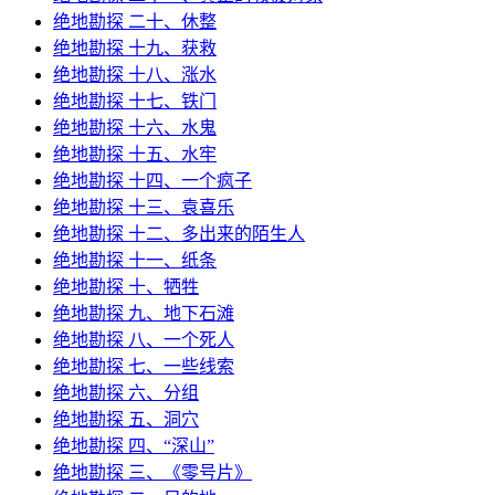
绝地勘探 二十、休整
绝地勘探 十九、获救
绝地勘探 十八、涨水
绝地勘探 十七、铁门
绝地勘探 十六、水鬼
绝地勘探 十五、水牢
绝地勘探 十四、一个疯子
绝地勘探 十三、袁喜乐
绝地勘探 十二、多出来的陌生人
绝地勘探 十一、纸条
绝地勘探 十、牺牲
绝地勘探 九、地下石滩
绝地勘探 八、一个死人
绝地勘探 七、一些线索
绝地勘探 六、分组
绝地勘探 五、洞穴
绝地勘探 四、“深山”
绝地勘探 三、《零号片》