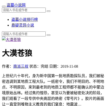
盗墓小说网
盗墓小说排行榜
悬疑灵异小说
大漠苍狼
作者：
南派三叔
状态：完结
日期：2019-11-08
上世纪六十年代，身为新中国第一批地质勘探队员，我们被秘
密选调到某地质工程大队。一纸密令，我们不明目的、不明地
点、不明原因，来到最老到的地质工程师都不能确认的中蒙边
境原始丛林。经过焦灼惶恐，甚至以为要被秘密处决的阶段，
我们观看了一段专供中央高层的绝密《零号片》。胶片的画面
让一直受到唯物主义教育的我们窒息：地震波…