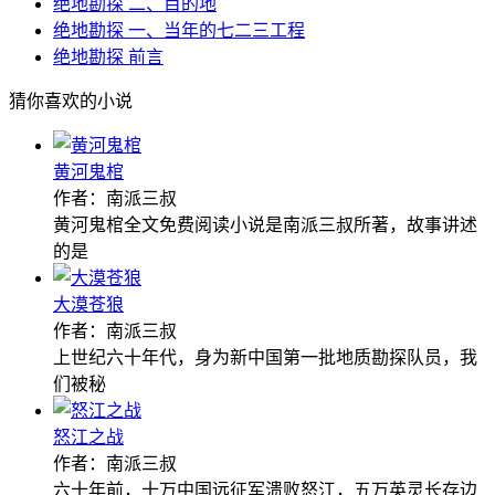
绝地勘探 二、目的地
绝地勘探 一、当年的七二三工程
绝地勘探 前言
猜你喜欢的小说
黄河鬼棺
作者：南派三叔
黄河鬼棺全文免费阅读小说是南派三叔所著，故事讲述
的是
大漠苍狼
作者：南派三叔
上世纪六十年代，身为新中国第一批地质勘探队员，我
们被秘
怒江之战
作者：南派三叔
六十年前，十万中国远征军溃败怒江，五万英灵长存边