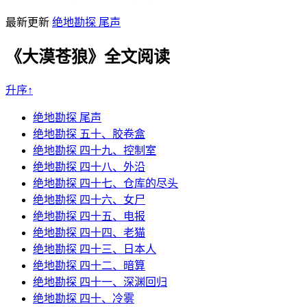
最新更新
绝地勘探 尾声
《大漠苍狼》全文阅读
升序↑
绝地勘探 尾声
绝地勘探 五十、胶卷盒
绝地勘探 四十九、控制室
绝地勘探 四十八、外沿
绝地勘探 四十七、仓库的尽头
绝地勘探 四十六、女尸
绝地勘探 四十五、电报
绝地勘探 四十四、老猫
绝地勘探 四十三、日本人
绝地勘探 四十二、暗算
绝地勘探 四十一、深渊回归
绝地勘探 四十、冷雾