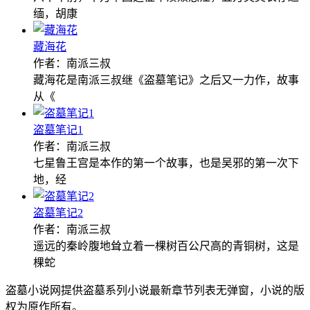
缅，胡康
藏海花
作者：南派三叔
藏海花是南派三叔继《盗墓笔记》之后又一力作，故事
从《
盗墓笔记1
作者：南派三叔
七星鲁王宫是本作的第一个故事，也是吴邪的第一次下
地，经
盗墓笔记2
作者：南派三叔
遥远的秦岭腹地耸立着一棵树百公尺高的青铜树，这是
棵蛇
盗墓小说网提供盗墓系列小说最新章节列表无弹窗，小说的版
权为原作所有。