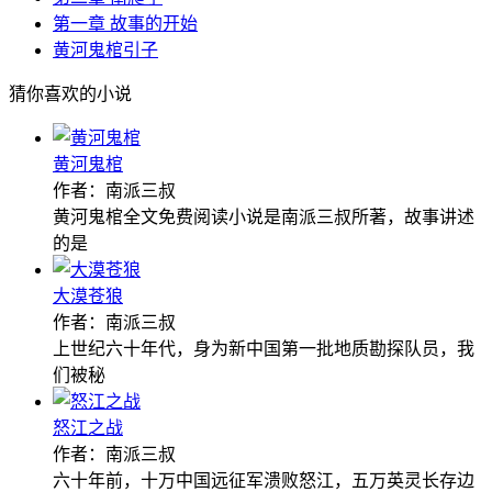
第一章 故事的开始
黄河鬼棺引子
猜你喜欢的小说
黄河鬼棺
作者：南派三叔
黄河鬼棺全文免费阅读小说是南派三叔所著，故事讲述
的是
大漠苍狼
作者：南派三叔
上世纪六十年代，身为新中国第一批地质勘探队员，我
们被秘
怒江之战
作者：南派三叔
六十年前，十万中国远征军溃败怒江，五万英灵长存边