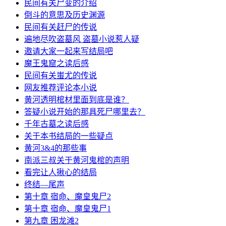
民间有关尸变的介绍
倒斗的意思及历史渊源
民间有关赶尸的传说
遍地尽吹盗墓风 盗墓小说惹人疑
邀请大家一起来写结局吧
魔王鬼窟之读后感
民间有关蚩尤的传说
网友推荐评论本小说
黄河透明棺材里面到底是谁？
答疑小说开始的那具死尸哪里去？
千年古墓之读后感
关于本书结局的一些疑点
黄河3&4的那些事
南派三叔关于黄河鬼棺的声明
看完让人揪心的结局
终结—尾声
第十章 宿命、魔皇鬼尸2
第十章 宿命、魔皇鬼尸1
第九章 困龙滩2