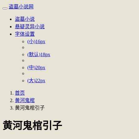
盗墓小说网
盗墓小说
悬疑灵异小说
字体设置
(小)16px
(默认)18px
(中)20px
(大)22px
首页
黄河鬼棺
黄河鬼棺引子
黄河鬼棺引子