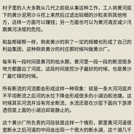
村子里的人大多数从几代之前就从事这种工作，工人将黄河底
下的黄沙泥用沙斗挖上来然后过滤出较细的沙粒卖到其他地
方，这样一方面可以赚钱；另一方面也可以为黄河清淤减少汛
期黄河决堤的危险。
和盐帮碳帮一样，倒卖黄沙的到了一定的规模也形成了自己的
利益集团，这种倒卖黄沙的村庄那时候叫做黄沙厂。
每年有一段时间是黄河的枯水期，黄河里一段一段的断流很多
地方都露出了河底，这段时间是挖沙子最好的时候，也是黄沙
厂最忙碌的时候。
所有断流的河流都会形成这样一种现象：就是一条大河河底并
不平坦断流之后河的水位下降会形成很多的小湖泊和池塘。这
时候其实河流并没有完全断流，水流还是在沙层下面向下游渗
透但是上面的小湖泊却是静止的。
这个黄沙厂所负责的河段就是这样一个情形，那里黄河河道很
宽断水之后河道的中间会出现一个很大的断水湖，这个湖几千