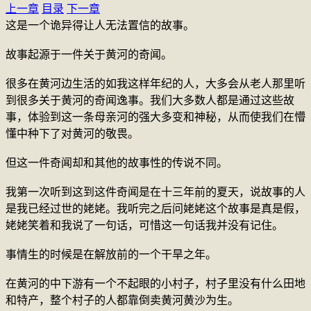
上一章
目录
下一章
这是一个诡异得让人无法置信的故事。
故事起源于一件关于黄河的奇闻。
很多在黄河边生活的如我这样年纪的人，大多会从老人那里听
到很多关于黄河的奇闻逸事。我们大多数人都是通过这些故
事，体验到这一条母亲河的强大多变和神秘，从而使我们在懵
懂中种下了对黄河的敬畏。
但这一件奇闻却和其他的故事性的传说不同。
我第一次听到这到这件奇闻是在十三年前的夏天，说故事的人
是我已经过世的姥姥。我听完之后问姥姥这个故事是真是假，
姥姥笑着和我说了一句话，可惜这一句话我并没有记住。
事情生的时候是在解放前的一个干旱之年。
在黄河的中下游有一个不起眼的小村子，村子里没有什么田地
和特产，整个村子的人都靠倒卖黄河黄沙为生。