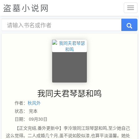
盗墓小说网
我同夫君琴瑟和鸣
作者：
秋风外
状态： 完本
日期： 09月30日
【正文完结,番外更新中】李泠琅同江琮琴瑟和鸣,至少她自己
这么觉得。二人成婚几个月,虽不说如胶似漆,也算平淡温馨。她处