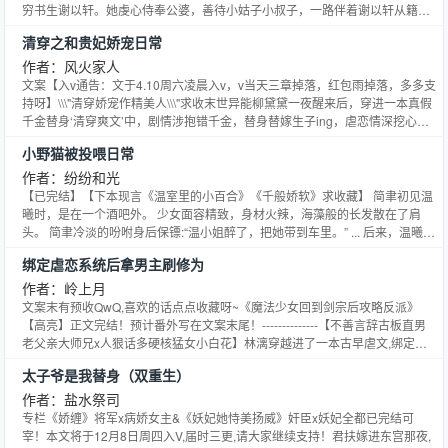
妻。 学校内，五楼玻璃挑台处，一身高腿长的男人胳膊慵懒地搭在防护栏杆
经。 第一次怀孕 裴辞：如临大敌，严阵以待。 卫斐：废物郎中，卖我假药。
穷书生谢以轩。她虔心侍奉公婆，善待小姑子小叔子，一路伴着谢以轩从籍籍
上，目光落在对面楼下的挑台上，耳边的棕色长卷发割裂了暖光。 “我的未婚
第一个儿子 栽了，不提也罢。 1v1，he，双C 预收《和晋惠帝在一起的日日夜
落魄到金榜题名，未曾想却落得个被陷害沉塘的凄惨结局。 叶安晴冷笑：这等
妻，转过来我看看。” 任性高贵小公主阴暗固执妖孽系少年。 PS：1.男主刚开
清穿之和贵妃娇宠日常
夜》 猝死后的贾茹一睁眼，一群宫人围着她，叽叽喳喳道：“茹女郎，还有茹
渣男留着炒菜？呕！ * 谢以轩三年苦读终得榜眼，接下来便是升官发财死老
始戏份可能会少，小时候落魄小可怜，后面就戏份多了。 2.打脸原女主。 3.女
女郎呢，换茹女郎上吧！” 贾茹就这么稀里糊涂的，代替在大婚时却因身材瘦
婆。正想着如何将这糟糠之妻以合理的名义除掉，没成想叶安晴却主动请求和
作者：风火家人
主非恶毒女配，做事原则：低调做人，高调做事。 【求预收】：《鬼神不能说
小连礼服都撑不起来的二姐贾午，嫁入了晋廷皇室，嫁给了后来历史上那个赫
离。正中下怀的他想都没想就签了和离书。 人人都想看那成了二婚连娘家都回
文案【入v通告：文于4.10周六凌晨入v，v当天三章掉落，红包雨掉落，多多支
爱你》 卡泣是在某河爆发洪涝灾害淹死的，她站在某河之上，一点自己躯体的
赫有名的、连她这个工作多年的理科狗都有所耳闻的智障皇帝司马衷。 晋惠
不去的叶家二姑娘的笑话，叶安晴嫣然一笑：身为资深吃货，还能饿死我自
持呀】\\\"清穿娇宠作精美人\\\"求收末世异能柳黛黛一夜醒来后，穿进一本真假
味道也嗅不到。被水淹没了吧。 卡泣是在大厦修筑时从顶楼掉下去的，她没敢
帝：何不食肉糜？哎呦！皇后别打朕！ 贾茹：吃吃吃就知道吃，再吃下去要亡
己？ 不久之后，城南一家名为“独美”的小饭馆名扬都城。 叶安晴的那位前夫谢
千金替身‘清穿爽文’中，剧情涉抱错千金，替身替嫁生子ing，虐恋情深挖心抢
看自己的身体;卡泣是在喝泡面被鱼刺卡死的，她看到泡面就害怕；日子过得逐
国了知不知道！ 永嘉之乱，晋廷南渡，五胡乱华中原大地上，经此一着，人口
以轩却时常出现在她的小饭馆门前，日日唤着“安晴” 旁人便听到叶安晴磨刀的
空间等狗血梗 按照剧情：女主此时已顶替原主成了书中的‘和贵人’，而原主被
渐混乱，就连她自己也不知道她是以一个什么状态生存着。 留下最后一桶泡面
锐减近两千万。 贾茹：我辈既溯流而归，自当改乱世，平天下，定山河，安四
小野猫被投喂日常
声音更响了，随即便看到饭馆贴着告示：谢以轩与畜生不得入内。 那人称‘活阎
挖胎记抢空间，后即将嫁给女主的爱慕者太子，在产子后被陷害而死，死后被
的时候，她正在看一个综艺。本小说网提供白川茶著作的羞辱真男主后我在努
方！ 男主是上面那个智障，女主是个过劳死的（优秀）外科医生，带了挂回来
王’又不近女色的权臣时北凌见此薄唇淡勾出一丝难以捉摸的笑。 时北凌：“这
挖出心脏空间 柳黛黛：？？ 为破原主炮灰死劫：柳黛黛几探乾清宫劫持皇帝，
作者：纷纷和光
力保命最新章节，羞辱真男主后我在努力保命全文免费阅读，羞辱真男主后我
那种。 先婚后爱，当然，爱不重要，救国和皇后比较重要。本小说网提供洛阳
老板娘何许人也？” 手下：“听说独居，性子生猛，不近男色。” 再后来，众人瞠
皇帝没见到，却被缠上一个同类精神力异能男子。 对方谎称失忆前是皇帝。 恰
【已完结】【下本现言《温室里的小百合》《千般娇软》求收藏】 简聿初见温
在努力保命无弹窗清爽阅读体验！
有梨著作的卫贵人今天还想宫斗最新章节，卫贵人今天还想宫斗全文免费阅
目结舌：怎么都不按套路出牌？ 食用指南： 1、背景架空，朝代杂糅。1V1。
好此时空间位面交易系统忽然一声‘滴’声响起： “滴，养成‘精神力异能强者’，
曦时，是在一个酒吧外。 少女面容精致，身材火辣，海藻般的长发散在了肩
读，卫贵人今天还想宫斗无弹窗清爽阅读体验！
双C。甜爽。 2、女主和前夫一直没有圆房。原因会在文中说明。
获‘气运女神’封号” “滴，承包‘农庄万亩’，获‘财神营养液’一吨” “滴，学习‘果蔬
头。 简聿冷淡的吩咐身后保镖:“温小姐醉了，把她带到车里。” ... 后来，温曦偷
———————————————————— 预收：《胡萝卜精三岁半》文案
嫁接’，获‘娇宠光环’一套” 柳黛黛：？？画风似乎有点不对。 柳黛黛起初只是
偷喝醉了酒，非要说自己没醉。 简聿将她按在了沙发上:“这是几？” 温曦迷迷糊
如下 罗可可是萝卜家族的一个小小的胡萝卜精。她总是想不通为什么人类有那
绑定虐恋系统后拿男主刷修为
为养成一个精神异能强者，想逆天改命。 后来在某次意外，还看到皇家一队侍
糊的:“二？不对，三，不对” 简聿又问:“我是谁？” 温曦醉眼朦胧的看着素来斯文
么多的小朋友不爱吃各种萝卜呢？ 一天，她穿到了一本虐文里，原主就是个从
卫跪在‘失忆帝’前叫‘万岁爷’ 绿茶黛：？？ 男主版： 康熙重生归来，经历前世
禁欲的男人在松领带，扁了扁嘴道:“你是大灰狼！冰山脸！坏boss！唔” 食用指
作者：岭上月
小各种萝卜都绝不吃一口的人，而她偏偏继承了原主的口味。 罗可可：“” 系
各种争斗，这辈子对子嗣权利都不那么执着了。 偏偏除了多了前世记忆外，还
南: 女主不乖，男主很宠 ———————— 推一下基友的文《我来罩你呀》，
文案末有预收QwQ,喜欢的话点点收藏呀~《魔法少女回到剑宗后攻略反派》
统：“原主不仅不吃各种萝卜，而且还是个黑化的坏女配。” 罗可可‘黑化’两个字
带了两个顽疾回来： 1、得了厌食症，御膳房好吃好喝供上，万岁爷却没动筷
好看的小甜文 文案一： 梁晗的发小都知道，梁晗转校后收了一个小跟班。 纷
【高亮】正文完结！预计番外写在文案末尾！--------------【不善言辞古板直男
没听懂，可这个‘坏’字却很懂。在妖族里，妈妈常常告诫她不要被坏妖拐走。
子欲望，愁坏了一众后妃宫人 2、定期失忆变第二人格：还不承认自己是皇
纷起哄，让梁晗把人带出来和大家认识认识。 众人以为，会看到一个机灵男生
老父亲大师兄x人狠话多硬核猛女小白花】林漓穿越进了一本古早虐文,绑定了
罗可可：“不要” 系统：“人类世界是复杂的。你的任务便是发挥坏女配的作用让
帝，这可吓坏了一众大臣 有一天，宫人发现：一向得了厌食症万岁爷，竟然在
或者是和梁晗一样的酷哥。 结果，半个小时后，来得是一个扎马尾、瓜子脸、
虐恋女主系统。系统：你只需要按照任务,为男主做点心,绣荷包,编剑穗,然后被
虐文女主永远不要和渣男主在一起。任务完成你才能回到妖族。” 罗可可：“呃
御膳房与一个女子大快朵颐吃肉。 ?宫人： 说明： 1.美强惨闷骚双人格皇帝vs
太子爷是我替身（双重生）
大眼睛、牛奶皮肤的女孩子？！！ 苏安安红着脸，有些局促的喊着梁晗的名
他亲手剜出你的剑骨,你再…林漓：真的吗？我不信。只要我的剑够快,被剜的就
是好复杂我要找妈妈。” 系统自闭了，呃他第一天上岗就绑定了只有三岁半的
人美心冷武力值强美人儿 2.清穿架空甜文，救赎抱大腿，女主和妃瓜尔佳氏 下
字。 发小：“晗哥，其实这是你女朋友吧？” 梁晗：“滚，你们的思想太龌龊
是男主。系统早有预料：你的体质只有靠做任务才能获得修为,老实点吧。林漓
作者：盐水祭司
宿主 * 陆辰熙是陆氏集团的二少爷，因父母离异本想着孤独过这一生，没想到
本清穿：\\\"清穿娇宠作精美人\\\" 上辈子，柳菀爱慕九天之上的天子，爱慕他无
了！” 说是女朋友就龌龊了？发小一脸黑人问号，对梁晗的话半信半疑。 之后
轻轻柔柔抿嘴微笑：或许,你有没有听过刷经验速通流？系统缓缓打出一个问
专栏《娇缠》将军x病娇女主&《妖妃她恃美扬威》奸臣x妖妃全都已完结可
却在九岁半离家出走之时捡到了一个哭啼着找妈妈的小甜心。 陆辰熙：也好，
双容貌，爱他那清冷无尘的眸子，没忍住好闺蜜的怂恿。 公然给天子下药，后
目睹了梁晗为所谓的小跟班忙前忙后的场景。 发小：“呵呵，神他妈小跟班。”
号。同样打出问号的还有万剑宗高岭之花大师兄何争。弟子入门试炼上,林漓当
宰！本文将于12月8日周四入V,届时三更,请大家继续支持！君扶嫁进东宫那夜,
这一生，就让我与你相为命 * 小剧场： 罗可可：“我终于明白为什么那么多小朋
被好闺蜜带人捉到现场，她被那爱慕的君主一剑刺死。 再重生一世，她知道
文案二： 梁晗刚转学来七中时，三班的学生都看出他是一尊不能惹的凶神，唯