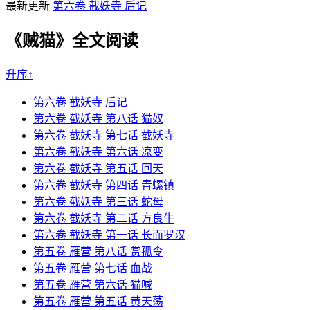
最新更新
第六卷 截妖寺 后记
《贼猫》全文阅读
升序↑
第六卷 截妖寺 后记
第六卷 截妖寺 第八话 猫奴
第六卷 截妖寺 第七话 截妖寺
第六卷 截妖寺 第六话 凉变
第六卷 截妖寺 第五话 回天
第六卷 截妖寺 第四话 青螺镇
第六卷 截妖寺 第三话 蛇母
第六卷 截妖寺 第二话 方良牛
第六卷 截妖寺 第一话 长面罗汉
第五卷 雁营 第八话 赏孤令
第五卷 雁营 第七话 血战
第五卷 雁营 第六话 猫喊
第五卷 雁营 第五话 黄天荡