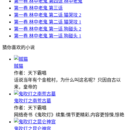
第一卷 林中老鬼 第四话 林中老鬼
第一卷 林中老鬼 第三话
第一卷 林中老鬼 第二话 猫哭坟 2
第一卷 林中老鬼 第二话 猫哭坟 1
第一卷 林中老鬼 第一话 狗碰头 2
第一卷 林中老鬼 第一话 狗碰头 1
猜你喜欢的小说
贼猫
作者：天下霸唱
话说当年有个金棺村，为什么叫这名呢？只因自古以
来，皇帝的
鬼吹灯之南荒古墓
作者：天下霸唱
网络奇书《鬼吹灯》续集:情节更精彩,内容更惊悚,惊艳
鬼吹灯之昆仑神宫