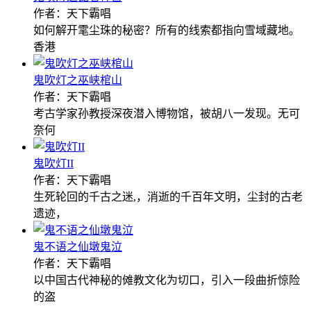
作者：天下霸唱
如何解开雮尘珠的秘密？所有的线索都指向雪域藏地。
香港
鬼吹灯之巫峡棺山
作者：天下霸唱
考古学家孙教授深夜潜入博物馆，被胡八一发现。无可
奈何
鬼吹灯II
作者：天下霸唱
生死轮回的千古之迷,，消逝的千百年文明，尘封的古老
遗迹，
鬼不语之仙墩鬼泣
作者：天下霸唱
以中国古代神秘的傩教文化为切口，引入一段曲折惊险
的盗