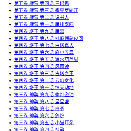
第五卷 雁营 第四话 三眼狐
第五卷 雁营 第三话 撒豆罗刹江
第五卷 雁营 第二话 说书人
第五卷 雁营 第一话 雁排李四
第四卷 塔王 第九话 雁营
第四卷 塔王 第八话 批麻烤剥皮问
第四卷 塔王 第七话 白塔真人
第四卷 塔王 第六话 府中五异
第四卷 塔王 第五话 渡水葫芦猫
第四卷 塔王 第四话 风雨钟
第四卷 塔王 第三话 古塔之王
第四卷 塔王 第二话 云幻雾化
第四卷 塔王 第一话 惊天动地
第三卷 神獒 第九话 偷灯盗油
第三卷 神獒 第八话 星星盏
第三卷 神獒 第七话 白爷
第三卷 神獒 第六话 剑炉
第三卷 神獒 第五话 小猫耳朵
第三卷 神獒 第四话 神獒