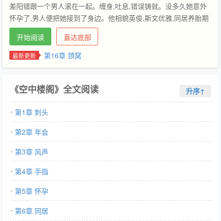
差阳错跟一个男人滚在一起。缠身,吐息,错误铸就。没多久她意外
怀孕了,男人便把她接到了身边。他相貌英俊,斯文优雅,同居养胎期
间,朝夕相处,朦胧懵懂,不可避免地,卉满对他有了隐秘情愫。直到她
开始阅读
直达底部
终于看透他骨子里的冷漠刻薄,他是条毒蛇。产后,她抱着孩子,头也
不回离去。别人问她孩子父亲呢,她说死了。*最初,助理犹豫要不要
第16章 颈窝
最新更新
把人追回来,谢观冷淡说没必要,他一直将那晚当作人生污点。又一
年的年会,盛大浓烈,在最繁华时,谢观低头看着自己的皮鞋,想起去年
《空中楼阁》全文阅读
这个时候,跳舞时,那个踩废了自己一双鞋的小姑娘。她孤僻,尖锐,鲜
升序↑
活,脱离掌控。他对她如此排异,又如此……为她着迷。他去探望她,
第1章 刺头
她让他滚。我是孩子的父亲。她斜眼看人：不认识。悔意灭顶,谢观
无可奈何地看着那条意图吞食魔莲的蛇,一步步堕入沼泽渊薮。*后
第2章 年会
来,谢观设法把她圈怀里,闻她的香气,听她的静谧喘息。他对她无数
遍确认：不要走。你不喜欢我,你只是臣服于自己的欲望。你就是我
第3章 风声
的欲望。是她,打开了他的欲望,却没有加以节制。让他患得患失,十
第4章 手指
指紧扣,越陷越深—至死不休。ps: 驯服和被驯服的故事,男主是被的
那个。…
第5章 怀孕
第6章 同居