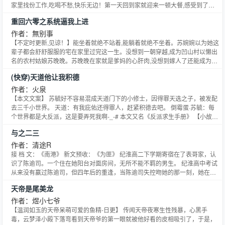
歌子》 食用指南： 1、攻受双重生，沈攻谢受，HE。 2、前世受拒绝表白和攻
收2——《真千金被赶出侯府后》庆元五年,妖魔肆虐。晋阳侯夫人亡故三月后,
海王渣女，她束手无策只能追，不是被绿就是在被绿的路上。 言雅歌不知她们
家里找份工作,吃喝不愁,快乐无边！第一天回到家就迎来一顿大餐,感受到了回
离开戍边有原因，攻受两世都只有彼此。 3、有一对副cp：不正经痞子锦衣卫
新妇进门,与其所出嫡女不合。又一月,晋阳侯称嫡女非他亲女,念多年养育之情,
早就结婚了，还有一个隐秘的女儿，原来谅是苦情单亲妈妈，一个人把娃拉扯
家的快乐,真是回家好啊,回家妙,回家开心的呱呱叫！谢柳躺在自己的大床上翻
攻x腹黑美人督主受。 4、架空，仿明制，大多自由发挥，勿考据。 5、蠢作者
只将人逐出门庭,不再追究混淆血脉之过。季婵被赶出家门,受伤濒死。这天晚
重回六零之系统逼我上进
大。 谅谅就是她的白月光！一切真相大白后，绿茶跪她身前痛哭流涕，“谅
了个身,闻着空气中弥漫着的饭菜香味,听着自家大公鸡的打鸣声,只感觉心旷神
练文笔练节奏，希望大家看得开心（鞠躬）。
上,她遇到了一只从北荒奔逃万里来京中讨封的八尾狐。狐狸问她：我像人吗？
谅，你还会原谅我吗？” “你以为我改名为不谅是为了什么，现在的你，不配做
怡。......而回到家的谢柳却在意外中,发现了家乡的水果滞销,因为各种市场和地
作者：無别事
—————————————————————————— 预收《此山有龙》
她答：你比他们都像人。狐狸说：可惜我八尾尽断,没办法变成人了。她说：我
我女儿的母亲。” “谅谅，再给我一次机会！” 【又名偏执狂被绿日常，双强，甜
理位置的问题,家乡的桃子一直在以低价出售。谢柳发现之后,便利用网络等努力
【不定时更新,见谅！】能坐着就绝不站着,能躺着就绝不坐着。苏婉婉以为她这
文案： 小时候可爱蠢萌长大后美强狠小白龙受x可一本正经可骚浪无赖修真奇
把这身骨肉留给你,你替我活下去,替我去找那些比妖魔还可怕的人,给我和我的
爽文，HE】 前面没多少虐的剧情，主要是甜，绿茶恢复记忆后会直线堕落，
扩大家乡桃子的销售渠道,打响了家乡的知名度,为家乡的发展和产业振兴尽了属
辈子都会舒舒服服的宅在家里过完这一生。没想到一朝穿越,成为凹山村以懒出
才战神攻 从前有座山，山上有个洞，一人入此洞，拾得一龙蛋。 小白龙破壳而
母亲复仇。自此京城深巷中多出一家小馆,每逢傍晚开门迎客,迎魑魅魍魉,枉死
变本加厉的渣，最后悔过倒追总裁。
于自己的一份力,也为勤劳的家乡人找到了属于他们的致富路！很久以后,谢柳突
名的农村姑娘苏晚晚。苏晚晚在家就是爹妈的心肝肉,没想到嫁人了还能成为婆
出，却是世上最废柴的一条龙。 除了头上能长角，什么都不会。 又十三年，捡
之魂。你们尽可留下一切,我替你们打理身后事,保证不会让你们孤单上路。
——————————————————— 双开中(沙雕abo)：《偏执美O天天
然收到了一个久未见面的同学的消息,同学拍了照片问那个桃子是不是她们家卖
家的掌中宝。以为要在饥荒中饿死的苏晚晚意外得到懒妻系统。叮咚,第一天奖
龙者死。 白龙大怒大悲，掀起巨浪滔天，一念堕魔，引来天雷，后不知所踪。
求标记》 孟西橙偶然获得知天命能力，掐指一算，与现女友姚羨不会有好结
(快穿)天道他让我积德
的,谢柳一看,惊讶的发现,还真是她们家卖出去的！后来,老同学发现自己最近买
励一只扑腾乱飞的野鸡第二天奖励五斤肥猪肉第三天奖励十斤大白面……第N
千年后，帝都皇室于紫观山建虚极门，广纳九州英才。 虚极门弟子分寒门与权
局。 三年后，姚羨会断腿，五年后，瞎眼，再后来毁容疯掉，四十岁病死家中
的桃子,基本上都是谢柳家卖出去的,还有一些果酱,果汁之类的,也是。再后来,发
天……只要你勤快,就没有得不到的。
作者：火泉
贵两派，井水不犯河水，但有两个人除外。 叶安歌，末流寒门，入门不为修
无人问津，尸都臭了。 她果断分手甩了万人迷，转眼两年过去，忽有一天被系
现一些农产品也是从谢柳家买的。到最后,从新闻上看到谢柳身影后,老同学已经
【本文文案】 苏毓好不容易混成天道门下的小修士，因得罪天选之子，被发配
炼，只为睡觉，并频繁招惹雁门侯府二公子岳怀笙。 岳怀笙，顶级纨绔，入门
统缠上，“叮，你想知道羡羡如何了吗？她郁郁寡欢，以泪洗面。” “被甩嘛，想
变得很平淡了,不就是上了新闻嘛（可是真的很厉害！！！呜呜呜）。谢柳本来
去三千小世界。 天道：有我庇佑还得罪人，赶紧积德去吧。 倒霉蛋·苏毓：每
不为修炼，只为打架，并频繁招惹寒门废柴叶安歌。 这两人梁子是注定结下
必也是。” “她精分了，你不管吗？” “嗯？” “她去陪酒了，还要嫁给猥/琐男种
只想帮大家一点忙,让村里人的日子变好,可没想到,竟然越办越大,最后一步一步
个世界都是大反派，这是要弄死我啊-_-# 本文又名《反派求生手册》 【小故
了，且有结一辈子的迹象。 某夜，不好好睡觉的两人林间相遇。 岳怀笙嘲讽：
马！渣渣你不管吗。” “我管我管！行了吧。” 浪子回头救赎老婆，白月光已成黑
走到了现在。本文于10.14开V,有倒V章节,从31章开始倒V,一直到59章都是之前
事】 ①七零极品老太（√） ②娱乐圈过气女（√） ③校园学渣太妹（√） ④宫
“呦，你不是人啊，头上还长角。” 叶安歌促狭：“呦，你不是筑基期弱鸡啊，还
月光，疯批爆娇精分美人。抢婚成功后，她被姚羨按住后颈咬破唇，女人妩媚
的,大家买的时候注意一下,不要重复了~#《繁华日暄》早早来到教室的陈繁悄
与之二三
斗文假太监（√） ⑤总裁由我守护（√） ⑥凤凰男的亲妈（√） ⑦吹牛皮的术士
是个元婴巅峰期大佬。” 被对方发现了不可言说的巨大秘密后，第二日一同出
一笑，“你当初甩我的时候，可曾想过会有今天？” “阿羨再给我一次机会。”
悄把云暄抽屉里的情书清理干净,他看着手里的情书,忍住打开看看是谁的冲动,
【友情提示】 架空，勿考据，如果喷请轻喷。本小说网提供火泉著作的(快穿)
作者：清途R
现的两人—— 岳怀笙揽着叶安歌的腰：“安安，你这个衣服太破了，二公子给
【精分一】孟西橙被按进椅子角露出背，姚羨拿着刺针和颜料，“纹什么好
默默对自己说,现在不能打扰她,要等到高考结束后。高考结束的那天傍晚,天边
天道他让我积德最新章节，(快穿)天道他让我积德全文免费阅读，(快穿)天道他
你买新的。” 凤安歌搭着岳怀笙的肩：“二公子，这几个人说你坏话，我帮你揍
接 档 文：《南港》 新文预收：《为匪》 纪淮高二下学期寄宿在了表哥家，认
呢。” 【精分二】姚羨衣衫不整眼睛发红，埋怨似恐吓的哀求，“快标记我，不
的云霞映照在云暄的脸上,她问陈繁,你有什么想和我说的吗？跟了我这么久。陈
让我积德无弹窗清爽阅读体验！
他们。” 众人：？？？ “你不在的时候，我学会了世人口中的‘喜欢’是什么。 他
识了陈逾司。一个住在她阳台对面房间，无所不能不羁的男生。 纪淮高中考试
愿意？！” 【精分三】“橙橙，回来吃我的软饭好吗？”，孟西橙：“我岂敢不答
繁犹豫了片刻,他本来是想在班级聚餐之后和云暄表白的,没想到她现在问了出
们问我是否喜欢过什么人，我第一个想起的就是你。 而后日日想，夜夜想，想
从来没有赢过陈逾司，但四年后的重逢，当陈逾司失控吻她的那一刻，她在陈
应” tips： 1.年下忠犬X年上欲受，万人迷渣O开局精分黑化，养了不止一个A；
来,是不是代表着她对自己也是有喜欢的。看着在那儿迟迟不说话的陈繁,云暄也
了一千年。” ——我跋涉过千年时光，只为等你醒来。 重逢时，沧海终变桑
逾司那边，便永远都是胜者。 ------ 有次纪淮整理杂物的时候看见了高中成绩总
2.渣过了会回头倒追忠犬，O追A的火葬场； 3.alpha也是女，无挂件，互攻。
沉默了下来,两个人站在街道上,来来往往的行人从他们身边经过。我喜欢你,云
天帝是尾美龙
田，亡魂终得安息，你捡来的小白龙已经长大。
表，有些不服气：“陈逾司，为什么每次你名字都在我名字前面？！” 陈逾司研
4.同时有校园、娱乐圈元素本小说网提供醉温著作的渣了那个白月光最新章
暄,你愿意和我在一起吗？陈繁的脸都红了,半天说出了这一句话。云暄无奈极
——————————————————————————— 预收《我在古代
究着尿不湿，不以为然：“儿子出生证明上，你名字不是在我名字前面嘛？” - 某
作者：煜小七爷
节，渣了那个白月光全文免费阅读，渣了那个白月光无弹窗清爽阅读体验！
了,这个家伙平时也不是这么呆啊,这是怎么回事,算了,谁让自己也挺喜欢他呢。
当讼师》文案： 强强，一心赚钱吃货受x马甲太多真香攻 小律师林寒半夜加班
天，川理工的超话里多了条微博。 内容很平常，一个男生下课抓拍了一个女生
【温润如玉的天帝呆萌可爱的鱼精-日更】 传闻天帝夜寒生性残暴，心黑手
她笑着看着陈繁,我愿意。多年之后的婚礼上,当云暄面对着陈繁,再次说出我愿
猝死，意外穿越成古代一个同名同姓的落第穷秀才。 面对家徒四壁，揭不开锅
的背影，一条明显是带着追求元素的寻人启事：“有哪位同学今天也在2A教学
毒，云梦泽小殿下落弯看到天帝爷的第一眼就被他好看的皮相吸引了，于是，
意！的时候,两人都一阵恍惚,同时想起了多年前的那个傍晚,和勇敢的少年少