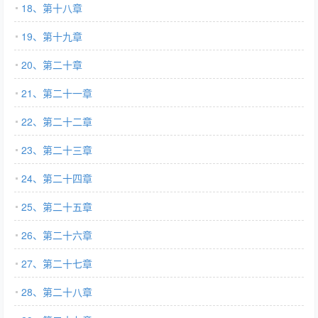
18、第十八章
19、第十九章
20、第二十章
21、第二十一章
22、第二十二章
23、第二十三章
24、第二十四章
25、第二十五章
26、第二十六章
27、第二十七章
28、第二十八章