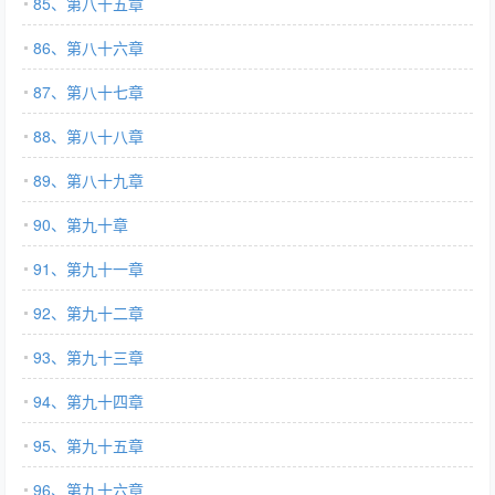
85、第八十五章
86、第八十六章
87、第八十七章
88、第八十八章
89、第八十九章
90、第九十章
91、第九十一章
92、第九十二章
93、第九十三章
94、第九十四章
95、第九十五章
96、第九十六章