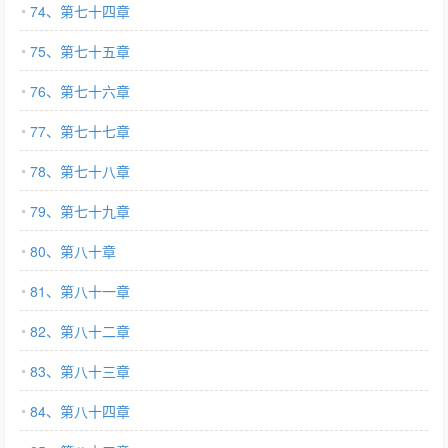
74、第七十四章
75、第七十五章
76、第七十六章
77、第七十七章
78、第七十八章
79、第七十九章
80、第八十章
81、第八十一章
82、第八十二章
83、第八十三章
84、第八十四章