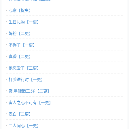
心意【捉虫】
生日礼物【一更】
妈粉【二更】
不得了【一更】
真香【二更】
他恋爱了【三更】
打脸进行时【一更】
贺.星际醋王.洋【二更】
害人之心不可有【一更】
表白【二更】
二人同心【一更】