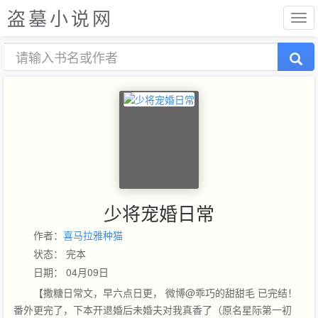
盗墓小说网
少将宠婚日常
作者：
喜马拉雅种猫
状态： 完本
日期： 04月09日
【撒糖日常文，早六点日更， 微博@乖巧的甜甜毛 已完结！
番外更完了，下本开退婚后未婚夫对我真香了（原名星际第一初