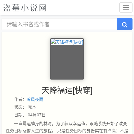
盗墓小说网
天降福运[快穿]
作者：
冷风夜雨
状态： 完本
日期： 04月07日
一直霉运缠身的林清，为了获取幸运值，跟随系统开始了改变
任务目标悲惨人生的旅程。 只是任务目标的身份实在有点高：不是