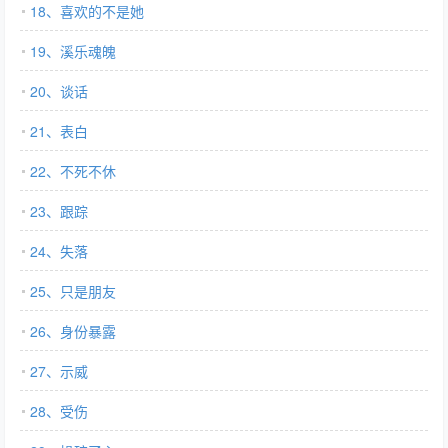
18、喜欢的不是她
19、溪乐魂魄
20、谈话
21、表白
22、不死不休
23、跟踪
24、失落
25、只是朋友
26、身份暴露
27、示威
28、受伤