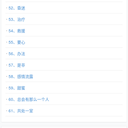
52、昏迷
53、治疗
54、救援
55、要心
56、办法
57、是非
58、感情流露
59、甜蜜
60、总会有那么一个人
61、共处一室