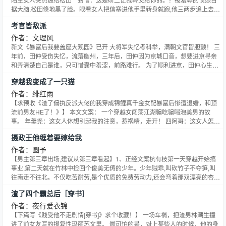
藏！！！青梅竹马婚后热恋/竹马yyds！玫瑰无原则的意思是：江听晚不讲道理
你。” 日复一日，第一个目标没实现，第二个倒先实现了。 七月半开鬼门，她
据大脑,松田倏地黑了脸。眼看女人把信塞进他手里转身就跑,他三两步追上去一
文案1：江听晚最讨厌温叙言冰山一样的模样不过,她最喜欢她亲手把他拽下凡
遇见了前男友殷栖寒的魂魄。 时灿感慨万分：“你你什么时候与世长辞的？” 殷
把抓住她。然而在碰到女人的瞬间,松田惶恐地发现她身侧飘着一个半透明的幽
间的模样-这两人从小认识,但身边人都以为他们不对付直到某天几个好友和温
考官皆敌派
栖寒神色复杂：“我死之后是你接我的班？” * 由于殷栖寒身上有亲哥魂魄的线
灵。幽灵萩原：啊嘞？小阵平这是看到我了？松田瞳孔地震。下一秒,他被面前
叙言一起吃饭时说起江听晚去相亲的事情温叙言本来低着眸,漫不经心地在听,突
索，时灿决定暂时忍他一忍。 然而，却再也没有把他踹成猪的机会了。 时灿看
瘦胳膊瘦腿的女人一拳锤晕。2.退役时空管理者明日香有一本正义手册,她随手
作者：文理风
然眸光犀利看向说话的人：什么时候？啊？什么什么时候？她相亲什么时候？
着他身上的罪咒：“你到底受了多少委屈？怎么死的？为什么不让我知道？” 殷
拍下了坐在墓碑上研二警官的灵魂,结果就被对方缠上。正义手册？我看看…小
新文《暴富后我要盖座大观园》已开 大将军失忆考科举，满朝文官皆胆颤！ 三
就现在啊,隔壁餐厅。所有人呆呆地看着温叙言拿了外套就急步往外走不是,江听
栖寒眉眼微弯语气温柔：“死都死了，还告诉你干什么？” 武力值爆表美炸天人
降谷居然是SP,好厉害！……诶！？为什么我只是R！明日香：谁让你死得这么
年前，田仲受伤失忆，流落幽州，三年后，田仲因为京城口音，想要进京寻亲
晚相亲,你急什么？急着去搅局？还是去抢亲？文案2：江听晚被逼婚逼得狠了,
间大佬女主X生前阳光爱笑死后阴沉冷漠但在老婆面前还是阳光爱笑男主 划重
早。除了个人能力,生平事迹也会影响等级评判。可恶,我一定要升级成SP！哦,
和弄清楚自己是谁，只可惜囊中羞涩，前路难行。 为了顺利进京，田仲心生一
索性破罐子破摔道：发个征婚启示好了！温叙言：有什么要求？江听晚：没什
点 1.破镜有误会，男主不是渣男，感情线超甜 2.架空，剧情纯属虚构，私设巨
那你加油。所以明日香你快帮我捏一个身体啦~求我。求你。……有出息一点
计，决定去打打科考的秋风。只是秋风打上了，可他的考官们看他的眼神怎么
么要求啊。一米八五以上吧,长得帅,身材好,比我有钱,还舍得给我花,不能外面有
多 3.欢喜冤家组团打怪升级，又甜又爽HE ------------------- 【专栏预收文《穿成
穿越我变成了一只猫
啊喂！！3.小巷子深处：打劫！被打劫的明日香一脸冷漠地弹了个响指,动画般
都怪怪的？ 比如：院试考官刚一见他，两眼一翻直接吓晕了。 乡试考官没考前
别的女人,最好还会做点饭,嘴甜会哄我。围观群众：……这就是没什么要求？下
作死男配他妹》求收藏吖】 齐安安穿书了。 书里，她亲哥齐彦是一个作死男
的烟雾中凭空掉出四个体型高大的警察。歹徒：？？？刚好路过,亲眼目睹4位
装算命的拼命忽悠他。 会试众考官组团来参观他。 后来，田仲才知道，原来这
作者：绯红雨
一秒所有人眼睁睁地看着温叙言走到她面前,把一叠纸放她面前这是我资产情
配，不仅从小霸凌作践男主江陆，还跟人家抢女主，最终被黑化彻底的男主算
已殉职同期把歹徒摁倒的透子：……？一定是最近加班太多,都开始出现幻觉
些考官，当年都是他死对头那一伙的。 这是一个理科生被现实逼成武科生，然
【求预收《渣了偏执反派大佬的我穿成锦鲤真千金女配暴富后惨遭退婚，和顶
况。除了嘴甜,我都符合。当然,这个可以学习。江听晚：……不是,兄弟,你干
计到倾家荡产。 而她作为有先天性心脏病的炮灰，因为付不起手术费而凄惨挂
了。4.正义手册达成契约必须烙印灵魂,世界仅有的唯一SP金发先生为此深受困
后把自己整失忆成为文科生的故事。 阅读指南：①本文轻松男主言情文，无宅
流前男友HE了！》】 本文文案： 一个穿越女闯荡江湖骗吃骗喝泡美男的故
嘛？温叙言不紧不慢地撩起眼：谁是你兄弟？文案3：温叙言给出的结婚理由
机。 齐安安： 齐安安：大佬，求别搞我家，我保证管好我哥！ 她哥污蔑江陆
扰。每次睡着后,他耳边都会传来幽幽女声：透子,你啥时候死啊？我馋你SP属
斗，无宫斗，架空历史。 ②剧情流，言情文，男主田仲，女主赵瑶，女主出场
事。 年羹尧：这女人休想引起我的注意，惹祸精，走开！ 四阿哥：这女人怎么
冠冕堂皇各取所需,互相挡箭江听晚觉得很有道理地点点头转身离开时,却在他看
偷钱，齐安安义正言辞：“胡说，是我偷的，哥你别冤枉好人。” 她哥把人关在
性。金发先生：……？你信不信我先把你送走：）CP松田。【预警】1.是和警
很晚。 本人的完结文：《天生教师命》男主言情科举文，全文欢乐，1v1，无
这么沙雕，惹揍！ 大师兄：小师妹又失忆了，呵呵哒。 师父： 女主：喵喵&#
不到的地方轻蔑地一笑呵,他以为她会信这鬼话？/我把你当兄弟,你却想当我老
没灯的地下室，齐安安转头放人出来并奉上宵夜：“不怕不怕饿了吧？我哥他是
校组欢天喜地的互掐生活。主线以升级手册+耍帅+迫害为主,全员损友。2.全员
摄政王他缠着要嫁给我
宅斗无宫斗，全文嗨起来，书荒的亲可以去看看，已完结，质量有保障本小说
最后女主角死了(0)变成了一只御猫，开始征服紫禁城之旅。 推荐正在连载的新
公？虽然我也没安好心/两个口嫌体正直的人互耍心眼子-小剧场：温先生去港
神经病。” 她哥要打断江陆的腿，齐安安赶紧扑身护人：“你要打他除非先打死
互相迫害（欢逗向）,没有一个角色能从女主无差别精神攻击里笑着走出来。3.
网提供文理风著作的考官皆敌派最新章节，考官皆敌派全文免费阅读，考官皆
文： 文案： 本文全名：《渣了偏执反派大佬的我穿成锦鲤真千金女配暴富后惨
作者：圆予
城出差,一走就是三个多月家中消息频传而来——太太去了哪个会所,去了哪个酒
我！” 后来—— 江陆双拳紧攥指尖泛白：“你最好离我远点，你知道你喜欢的是
无救济,女主的身后灵会越来越多。番外复活。4.女主不是正常人类,三观、思维
敌派无弹窗清爽阅读体验！
遭退婚，和顶流前男友HE了！》 叶舞雩是海城地下大佬的白月光杨惠茹的替
吧,去看了场什么模秀温先生面色不变,并无动作回家那日,他亲自去北城最出名
【男主第三章出场,建议从第三章看起】1、正经文案杭有枝第一天穿越开始搞
个什么东西么？” 齐安安踮脚亲他下巴，小太阳似的冲他笑。 江陆再也抑制不
和人类存在一定差异。5.须知,我对原著角色的喜好程度：警校组＞女性角色＞
身，专门替她背锅挡子弹的。海城大佬曹行知人狠话不多，偏执又暴戾，让叶
的声色会所捉人,朝她伸手：温太太,该回家了。【阅读指南】1.SC/HE2.禁欲骄
事业,第二天就在竹林中捡回个俊美无俦的少年。少年贼乖,叫砍竹子不夺笋,叫
住，紧紧抱住唯一的光。 ——— 有一天，齐彦看见那狼崽子居然把他妹妹抱那
其他男性角色。警校组的设定一直存在bug（职业组、非职业组、读的警校、
舞雩白日里鞍前马后伺候白月光，黑夜中心惊胆战暖床受折磨。总之不是人干
矜——————预收文求收藏！男主上位的故事,开文很快哒！《今晚接吻吗》
往南走不往北。不仅吃苦耐劳,是个优质的免费劳动力,还会弯着那双漂亮的杏眼
么紧！按在墙角！还亲她！ 齐彦快气疯了：“woc太久没揍你，你是不是忘了老
升职速度）,所以我喜欢私设五人均是职业组,升职速度也会按职业组的速度进行
事，叶舞雩奋起反抗无果后惨死。 谁想一朝穿越成了白月光养父母流落在外的
男主上位/暗恋成真（抢人成功）文案1：沈家大小姐沈枝意据说自小丢失孤零
问她：你是山有木兮木有枝的有枝,怎不知我心悦你？杭有枝顶看不起吃软饭的,
子是谁？” 江陆转过头，声线清冷低沉：“大哥。” #活泼戏精少女X冷漠隐忍少
修改。全文脑洞出现于2022年年初,有聊天记录。仅修改了文案和作品名,原名
渣了四个霸总后［穿书］
亲生女儿第五昭央。一朝暴富的叶舞雩翻身干掉了海城大佬后本想放弃仇恨享
零于孤儿院长大,被沈家寻回之后,沈家待之如珠如宝她生得极好,清艳明丽,远不
但看着眼前这乖巧无比,小狗狗般的傻白甜少年……这软饭……也不是不能吃！
年# 1.撒糖打脸向，全程不虐 2.大哥不坏，就是有点蠢 3.点个预收，我们很快
《米花街正义手册》。
受生活，然而之后一系列的祸事打断了她的幸福。 雨夜母亲惨死家中，父亲和
可摘曾一度引起北城不少人竞相追求只可惜季沈两家早有婚约,叫人扼腕-季老
之之,我看你漂泊无依的,不如留下,然后嫁给我！一日,杭有枝数着票票,郑重其
作者：夜行爱衣锦
见面本小说网提供逃家西公子著作的前任死后回来找我了最新章节，前任死后
情人随后车祸成了植物人，遗嘱丢失，未婚夫退婚，跌入谷底的叶舞雩彻底黑
爷子寿宴那日,两家有意借机宣布婚事不曾想,当天却有一个自称怀了季少孩子的
事。嫁？少年唇边带笑,拢了漫天晚霞。对！通俗来说就是入赘！好啊,你何日娶
【下篇写《贱受他不走剧情[穿书]》求个收藏！】 一场车祸，把渣男林潮生撞
回来找我了全文免费阅读，前任死后回来找我了无弹窗清爽阅读体验！
化了，她开始不顾一切的复仇。 但首先要搞清楚仇人是谁？是一心渴望母爱又
女人闯进,大闹寿宴季临风流花事就此被捅破,沈家大怒季临忙捉住沈枝意手腕,
我？他们定了婚期,他却突然离开,只留信：家中有事,归期不定,大婚之前,我会回
进了前女友写的报复性玛丽苏文里。 最可怕的是，对上某些人的时候，他的身