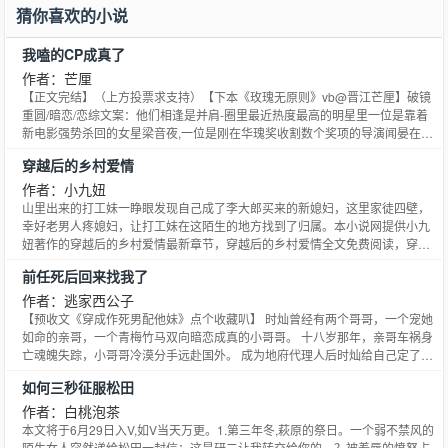
猜你喜欢的小说
我嗑的CP成真了
作者：芒厘
【正文完结】（上方投票求支持）【下本《玫瑰无原则》vb@晋江芒厘】破镜
重圆/暗恋/恋综文案：他们相逢是并肩-圈里最近热度最高的明星里一位是靠着
新电影强势杀回的女星梁音夜,一位是刚在华瑰奖收割数个奖项的导演闻晏在晚
会现场遇见,他们礼貌疏离如同陌生人单看这一幕,谁也想不到五年前他们曾经有
穿越后的乡村爱情
多相熟她是他所有电影里的女主角,并且在他的电影里从无她的吻戏他们的cp粉
一度势不可挡只可惜,不知何故,他们已经五年不曾联系《今晚约会吗》的神秘嘉
作者：小九妞
宾揭晓的时候,令所有人愕然——闻晏和梁音夜！？-梁音夜差点当天跑路忍了
山里出来的打工妹一睁眼发现自己成了李大郎买来的新媳妇，这里家徒四壁，
又忍,还是留下来录制她保持着礼貌与客气,直到意外与他配对CP成功,当着所有
幸好老男人疼媳妇，让打工妹在这陌生的地方找到了归属。本小说网提供小九
镜头和工作人员,她当即提出质疑：这不可能！就看他们现在的关系,有谁能想到
妞著作的穿越后的乡村爱情最新章节，穿越后的乡村爱情全文免费阅读，穿越
当年他们也曾于无人处尽欢看着他们的现状,众人只生感慨,直到狗仔突然爆出一
后的乡村爱情无弹窗清爽阅读体验！
前任死后回来找我了
段视频——视频里,她被他堵在角落男人指腹按上她泛红的眼尾,嗓音涩哑：还不
肯负责？她想跑,去路却被他堵死,她急得眼角更红众人：嗯？？？-她的抑郁最
作者：逃家西公子
重的那段时间他哄她吃药时的模样,叫她觉得她像是他的命而后来,他的官宣,惊
【预收文《穿成作死男配他妹》点个收藏叭】 时灿曾经有两个哥哥，一个宠她
动全网：「得之我幸,失之我命。」【小剧场】网传,梁音夜新剧在拍到亲密感情
如命的亲哥，一个青梅竹马双向暗恋成真的小哥哥。 十八岁那年，亲哥车祸身
戏的时候,闻导去探班那一日面色阴沉,话少得可怕镇在当场,非要亲眼目睹,又始
亡魂魄失踪，小哥哥冷漠分手远赴国外。 成为地府代理人后时灿给自己定了目
终一言不发而梁音夜在拍完那一场戏后,更是直接消失了一整天*春夜潮湿,如藤
标：找到亲哥安息他的魂魄，顺便等那个无理由分手的负心汉死了，踹他投生
蔓将他困裹*我的爱如此内敛,却又祈祷着你能察觉【阅读指南】1.1V1/SC/HE/
如何三秒征服松田
成猪。 目标进行时，时灿这个人间大佬也做的风生水起。 反派1质疑她：“我没
年龄差3/救赎2.导演女星,无原型3.男主白切黑,温和禁欲病态偏执*文名灵感于缠
用禁术害人，你学艺不精别血口喷人。” 时灿晃晃手腕：“你的禁术我已经帮你
作者：白桃泡茶
住吻住春风吹住我吗《一格格》*结尾句来自网络女主后来会加入到野生动物保
撤了，扣你十年寿命，闭麦吧。” 反派2挑衅她：“你说我养鬼师，证据呢？” 时
本文将于6月29日入V,如V当天万更。1.第三年冬,萩原的祭日。一个弱不禁风的
护公益中,从中得到对自己的解救——————接档文《玫瑰无原则》求收
灿面无表情甩出缚魂索从墙里套出一个鬼：“证据我带走了，装修费一会打给
陌生女人突然递给松田一封信：这是研二让我转交给你的。？被羞辱的愤怒占