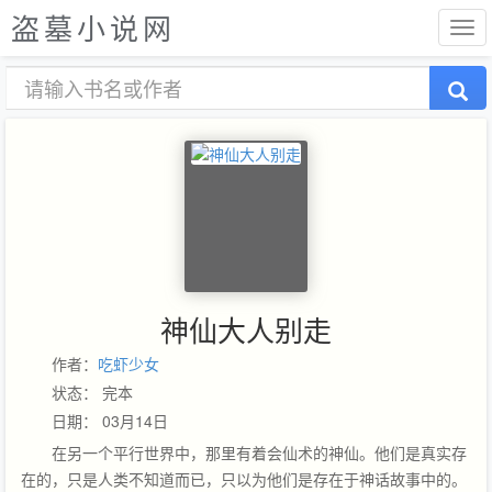
盗墓小说网
神仙大人别走
作者：
吃虾少女
状态： 完本
日期： 03月14日
在另一个平行世界中，那里有着会仙术的神仙。他们是真实存
在的，只是人类不知道而已，只以为他们是存在于神话故事中的。