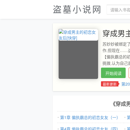
盗墓小说网
穿成男主
苏妙妙被绑定了
作,但现在……
【偏执霸总的初
挑拨,认为自己
甚至被人挑唆
开始阅读
眼眸：我希望
恋多年才追到手
第2
最新更新
人有接触,占有
头还流着血、
妙：……世界
《穿成男
第一时间就将
贵的假少爷哄骗
第1章 偏执霸总的初恋女友（一）
位。她穿过来时
道：如果你真
第4章 偏执霸总的初恋女友（四）