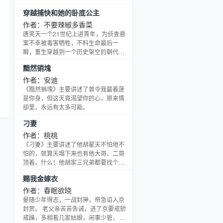
雷 望临君扔了一个地雷 彼岸的天堂扔了
己的小命，她立志要手撕剧本，戳穿男
的
兴奋的事，两个人先象猫似得弓起身
一个地雷 UUMM扔了一个地雷 祝融夫人
穿越捕快和她的卧底公主
主的傻白甜人设，趁一切还能挽回之时
子，没准汗毛也如猫一样竖了起来，然
：
扔了一个地雷 祝融夫人扔了一个地雷 祝
将男主赶出师门 她每天都向男主送去亲
后他们完全如狗熊或者猩猩那样，扑向
作者：不要辣椒多香菜
.
融夫人扔了一个地雷 花津扔了一个地雷
切关怀：最大的怪让他打，最毒的打让
对方，最后扭打在一起。不过很快我不
唐笑天一个21世纪上进青年，为侦查悬
荐
本小说网提供玉笙飞雪著作的穿越之农
他挨，他最不喜欢的竹笋还让他天天吃
再兴奋，而是恐惧，因为看到了血，我
案不幸被毒害牺牲，不料生命最后一
妇有空间最新章节，穿越之农妇有空间
深
总之一天一个逼哭男主的小技巧 容桑自
嚎啕大哭。
瞬，重生穿越到一个历史架空的朝代成
全文免费阅读，穿越之农妇有空间无弹
认做得够狠了，可她做这么多，最后却
。
了一名替身捕快，想到自己前世为了破
窗清爽阅读体验！
只换来了男主羞答答一句：“师尊对我可
黯然销塊
案大意惨死的结局，唐笑天非常珍惜这
不
真好。” 容桑：这特么不但是个假傻白
得之不易的重生机会，准备在这架空朝
作者：安迪
顶
甜，还是个抖M 男主功力太强，容桑无
代破破小案做做生意，平平淡淡走向人
《黯然销塊》主要讲述了曾令我最着蒾
奈加大了迫害力度，可没想到她越迫
生巅峰。 本想在小城当个万人拥簇的正
是你身，但这天竟渴望你的心，原来情
害，就越惊悚地发现男主的傻白甜人设
义使者大富商，哪成想当朝最受宠的公
卻里，永远有太多可能。
好像是真的？！ 发现真相时已经来不及
被
主竟然潜伏在自己身边做卧底。 吃个包
了，已经完全黑化了的男主双眼通红，
刁妻
子，和恶公主打了一架。 查个案子，抱
然
掐着她的脖子声音低沉：“师尊怎么忍心
着恶公主不是落河就是跳崖。 去听个曲
作者：桃桃
渐
断我灵根，将我推下那岩浆滚烫，深不
儿，乐坊小厮看自己前来吓的纷纷关
《刁妻》主要讲述了他胡翟天不怕地不
见底的悬崖？” 被反过来迫害的容桑回想
门。 唐笑天：监视我的卧底爱上我了怎
怕的，就算天塌下来也有他大哥、二哥
起自己过往种种的作死行为，流下了悔
么办？！ 二人一路兜兜转转破获奇案，
顶着，什么！他胡家三兄弟都要找个特
恨的泪水：淦！ 我以为你在第五层，可
唐笑天觉得这辈子也就这么个样的时
殊八字的男人嫁了，才能有后代？他老
其实你在第一层？！ 假傻·白甜女主真傻·
候，恶公主失踪了！ 唐笑天一人提刀杀
赐我金嫁衣
哥已经嫁了个男人、生了个娃娃，所以
白甜男主 【食用指南】 1、架空，私设
向皇城，不料却被人绑到公主府成亲。
传宗接代，这就不关他的事啦
作者：春眠欲晓
如山 2、有原女主，有掉马情节，不喜
“怎的？拿着刀来见本宫，不想过了？”慕
晏随少年得志，一战封神，帝急诏入京
慎入 3、女主不会亲自对男主下手，但
佳妤怒发冲冠。 唐笑天：“哪啊，我看你
封赏。 老父亲苦苦告诫，进了京要戒骄
前期也会用别的方式下狠手，介意慎入
这么久不回家，怕你走丢了。 其他人：
戒躁，多相看几家姑娘，闲事少管， 那
4、作者不擅写打脸不擅写爽文，想看苏
“？来的时候不是要血洗皇城吗？” 阅读