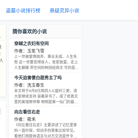
盗墓小说排行榜
悬疑灵异小说
猜你喜欢的小说
穿越之农妇有空间
做
作者：玉笙飞雪
:
上一世被爱情抛弃、事业无成、人生失
人
败 这一世要觅得良人，发家致富，走上
,
人生巅峰 带空间的种田经商文 写的是七
十年代末、八十年代后的故事 有家长里
邃
今天迫害傻白甜男主了吗
短也有儿女情长 对于爽文剧情流来说，
暗
洒狗血是必须的ヾ(づ￣ 3￣)づ 通知：本
作者：洗玉春生
何
文1月5号（明天）入v，当天三更，v后
本文将于4月8日周四入V,届时三更，请
帝
日更，绝不断更！希望亲爱的菇凉们支
大家继续支持 容桑穿书了，成了修真文
持正版~么么哒~ ps：盗文者请自觉推后
里的美强惨师尊 明明是第一仙门的最强
几天给作者一条活路 阅读指南： 1、某
就
女师尊，却因为收了个未来魔尊当徒
向左看往右走
些专业内容可能很不专业，so还请考据
弟，害得满门覆灭，自己也落得个惨死
高
党慎入 2、本文纯属虚构，如有雷同纯
的下场 她穿过来时，男主已经入她门
作者：筱禾
之
属巧合、 3、喜欢戳收藏哦~ 感谢亲爱的
下，睁着清澈孺慕的大眼睛，一脸天然
《向左看往右走》主要讲述了记忆里爹
小天使们扔的地雷，爱你们(づ￣3￣)づ
无公害：“师尊在上，请受徒儿一拜。”
妈一直吵架，但动手的景象比较罕见。
╭?～ 伸缩自如的黑色长/枪扔了一个地
初
容桑心尖颤抖，但木已成舟 为了保住自
看他们用肢体语言与对方交流是件令我