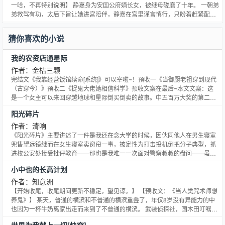
手，睨下来的眼眸里暗潮汹涌，“为朕所用，朕可以帮你。” 静嘉只能握住那只
一哈，不再特别说明】 静嘉身为安国公府嫡长女，被继母磋磨了十年。 一朝弟
手，既然都不想好好过，哪怕高处是新的地狱，她也要以牙还牙将那些个非要
弟救驾有功，太后下旨让她进宫陪伴，静嘉在宫里谨言慎行，只盼着赶紧配个
算计她的人踹进深渊！ 只她没想过，待得终能与天威莫测的九五至尊比肩时，
合适的女婿嫁了，从未有不切实际的幻想，更没妄想过那个高高在上的帝王。
曾云淡风轻教她不择手段往上爬的正和帝，竟心甘情愿捏着眉笔俯首在她身
谁曾想，谨慎躲不过人心，宫里小主们算计着恩宠，把她给算计到了皇帝身
猜你喜欢的小说
前。 那双过往深邃冷清的眸中是柔情万分的臣服，“求皇后娘娘恩典，准朕伺
旁。 紫禁城的四方天地塌在眼前，静嘉全力隐忍，只想安分度日，可宫中势力
候娘娘一辈子可好？” *本文又名《她靠黑化母仪天下》《所有人都逼皇后开
错综复杂，所有人都不肯放过她。 最狼狈时，向来刻薄的九五至尊向她伸出
我的农资店通星际
大》 *食用指南—— 1、本文慢热，小j炖蘑菇那种，要真香急不来 2、前期有
手，睨下来的眼眸里暗潮汹涌，“为朕所用，朕可以帮你。” 静嘉只能握住那只
点虐女主，后期女主虐四方 3、男女主都不是什么好人，前期中期非独宠，后
手，既然都不想好好过，哪怕高处是新的地狱，她也要以牙还牙将那些个非要
作者：金桔三颗
期1V1 4、日六选手架空清 *预收文《女配靠乌鸦嘴飞升》—— 末世啥异能都
算计她的人踹进深渊！ 只她没想过，待得终能与天威莫测的九五至尊比肩时，
完结文《我靠经营饭馆续命[系统]》可以宰啦~！预收一《当御厨老祖穿到现代
有，跟鹿雅一样说话好的不灵坏的灵的，独此一家，还是越坏越灵，所以，她
曾云淡风轻教她不择手段往上爬的正和帝，竟心甘情愿捏着眉笔俯首在她身
（古穿今）》预收二《捉鬼大佬她相信科学》预收文案在最后~本文文案：这
被切片儿了。 什么都没研究出来，鹿雅就死翘翘穿越到了修仙大陆，成为了凌
前。 那双过往深邃冷清的眸中是柔情万分的臣服，“求皇后娘娘恩典，准朕伺
是一个女主可以来回穿越地球和星际倒买倒卖的故事。中五百万大奖的第二天,
仙宗凡人城镇里一个小哑巴，当然，她装的。 鹿雅本以为求仙之路肯定是腥风
候娘娘一辈子可好？” *本文又名《她靠黑化母仪天下》《所有人都逼皇后开
苏桐在浴室滑倒,身穿星际,勤勤恳恳十五年,刚杀光虫族,她又回到地球了？行吧,
血雨，你争我抢、与天道争机缘。 结果鹿雅进了凌仙宗成为御兽峰外门弟子
阳光碎片
大》 *食用指南—— 1、本文慢热，小j炖蘑菇那种，要真香急不来 2、前期有
幸亏五百万还在,时间点没变,那……计划照旧！回老家开个农家乐,一开门,又穿
后，发现跟她想象中摸爬滚打的求仙路，有亿点点出入。 * 外门弟子比武— 资
点虐女主，后期女主虐四方 3、男女主都不是什么好人，前期中期非独宠，后
到星际了？…………能不能换个人耍！(口)老家的一扇门让苏桐可以来回穿越
作者：清响
质最好的小胖砸犀利挑衅：有本事你说话啊，一个哑巴还想修仙，白日做梦。
期1V1 4、日六选手架空清 *预收文《女配靠乌鸦嘴飞升》—— 末世啥异能都
星际和地球,那还等什么,羊毛薅起来,空间钮、医疗舱、基因药、过滤器……统
《阳光碎片》主要讲述了一件是我还在念大学的时候，因伙同他人在男生寝室
鹿雅板着肉嘟嘟的小脸儿：我怕我一开口你就跪了。 小胖砸带着不屑的冷笑，
有，跟鹿雅一样说话好的不灵坏的灵的，独此一家，还是越坏越灵，所以，她
统买回来,以后我就是全世界的爸爸（bushi）！***星际在急速发展时期忽略自
兜售望远镜继而在女生寝室卖窗帘一事，被定性为打击投机倒把分子典型，抓
扑通一声跪地，鹿雅被辈分最高的大能收入门下成为关门弟子。 转眼成为师侄
被切片儿了。 什么都没研究出来，鹿雅就死翘翘穿越到了修仙大陆，成为了凌
然环境保护,导致大量动植物灭绝,只能惨兮兮喝营养液,到处搜寻原始植物样本,
进校公安处接受批评教育——那也是我唯一一次面对警察叔叔的盘问——虽说
的小胖砸： * 脑袋里出现个白胡子老爷爷— 爷爷：我乃万年前大劫后活下来的
仙宗凡人城镇里一个小哑巴，当然，她装的。 鹿雅本以为求仙之路肯定是腥风
这时,一位善良的少女,通过神奇的穿越之门,从另一个星球给星际带来大自然的
我至今没想明白他身上的到底是警服还是我们学校的保安服。另一件就是在我
散仙，只要你听我的，你的一切愿望都能实现，包括白日飞升！ 鹿雅肉嘟嘟的
血雨，你争我抢、与天道争机缘。 结果鹿雅进了凌仙宗成为御兽峰外门弟子
小中也的长高计划
希望……所以,她薅点羊毛、赚点差价是很正常的！有男主,感情戏少,男主是星
二十六岁的时候，今天，此时，此地。
小手挠挠脑门：晚上不能飞升？那你要是对我有坏心思，就魂飞魄散吧。 白胡
后，发现跟她想象中摸爬滚打的求仙路，有亿点点出入。 * 外门弟子比武— 资
际那边的。苏桐：远嫁是不可能远嫁的,那只能入赘了~~周墨清：这是嫁妆单子
作者：知意洲
子老爷爷尖叫一声消失不见，地上突然出现一个黑不溜秋的仙府小葫芦。 * 面
质最好的小胖砸犀利挑衅：有本事你说话啊，一个哑巴还想修仙，白日做梦。
你看看还缺点什么？小可：……本文架空,完全虚构,不要联系现实,如有雷同,纯
【开始收尾，收尾期间更新不稳定，望见谅。】 【预收文：《当人类咒术师想
对默默跟在身边守护她的小哥哥— 鹿雅眨巴着水汪汪的眸子：你如果不是真的
鹿雅板着肉嘟嘟的小脸儿：我怕我一开口你就跪了。 小胖砸带着不屑的冷笑，
属巧合！！！***预收一《当御厨老祖穿到现代（古穿今）》文案：这是一个御
养鬼》】 某天，普通的横滨和不普通的横滨重叠了，年仅8岁没有异能力的中
爱我，会死哦。 浑身杀气的冷俊小哥哥红着脸亲在她唇上：死，死都爱你，盖
扑通一声跪地，鹿雅被辈分最高的大能收入门下成为关门弟子。 转眼成为师侄
厨老祖宗穿到不争气的后辈身上重振家族的故事。桑九味,堂堂九味楼的开山老
也因为一杯牛奶离家出走而来到了不普通的横滨。 武装侦探社，国木田叮嘱所
个章，我就是你的了。 鹿雅笑眯眯把人收在小葫芦里渡劫，天雷以毁天灭世之
的小胖砸： * 脑袋里出现个白胡子老爷爷— 爷爷：我乃万年前大劫后活下来的
祖,皇帝想吃她亲手做的菜都要客气加厚赏,却大意被小后妃砸晕推进湖里,醒来
有人：“我们必须消除所有痕迹，尽可能——不，绝对不能让他们见面！” 几天
能劈头盖脸砸下来。 鹿雅坐在深坑里打个嗝，乌漆麻黑小脸上全是吃饱了的满
散仙，只要你听我的，你的一切愿望都能实现，包括白日飞升！ 鹿雅肉嘟嘟的
后面对的是汪洋大海和大白鲨。脱险后才发现自己竟变成了不知道隔了几代的