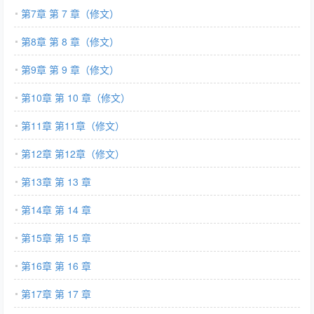
第7章 第 7 章（修文）
人眼中最亮的崽,飞升指日可待哟！她：………后来别人提起虞杉
杉,都有满肚子的惨要比。同门：她最喜欢用闪瞎你的眼这样的贱
第8章 第 8 章（修文）
招！友宗：闭上眼也没用,她还拿个透明的东西,在擂台上当着所有
人的面烧掉了我衣裳…和毛！敌人：你知足吧,我有准备提前躲开
第9章 第 9 章（修文）
了,谁知她浑身冒光,突然电闪雷鸣,灭了我一大半手下。*听到的人倒
第10章 第 10 章（修文）
抽一口凉气：嘶……这位仙子着实厉害…的有点不正经啊。虞杉
杉：……物理学太好,怪她咯？——《绫罗夫人》——傅绫罗的爹是
第11章 第11章（修文）
定江王贴身护卫,因任务不够谨慎死在了定江城十里外的桃花林,血
染红了满地桃花。她菟丝花一般的娘亲见到血染桃花的第二日,一杯
第12章 第12章（修文）
毒酒追随她爹上了路。留下十二岁的傅绫罗被接进王府,养在定江王
第13章 第 13 章
身边。?没有金屋藏娇,没有养成系贵女,也没有暗恋明恋后宅风云。
定江王天潢贵胄,性情淡漠,杀伐果断,女人于他只是可有可无的点
第14章 第 14 章
缀。傅绫罗从记事起就是冷静冷情的性子,看得清人性,找得准定
位。所以她努力混成了定江王身边最得力的管家。就是王爷卧寝幔
第15章 第 15 章
帐翻飞,她在外面敦促下人多烧点水那种。她对自己努力挣来的身份
第16章 第 16 章
很满足,只盘算着等定江王有了王妃,就带着这些年的例银和赏赐买
座宅院,养几个小子身畔伺候着,舒舒坦坦归隐田园。盘算的可好了,
第17章 第 17 章
就是没算到定江王还没成亲就厌倦了后宅的脂粉味。更没算到,嫌弃