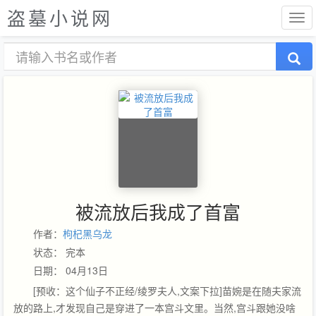
盗墓小说网
被流放后我成了首富
作者：
枸杞黑乌龙
状态： 完本
日期： 04月13日
[预收：这个仙子不正经/绫罗夫人,文案下拉]苗婉是在随夫家流
放的路上,才发现自己是穿进了一本宫斗文里。当然,宫斗跟她没啥