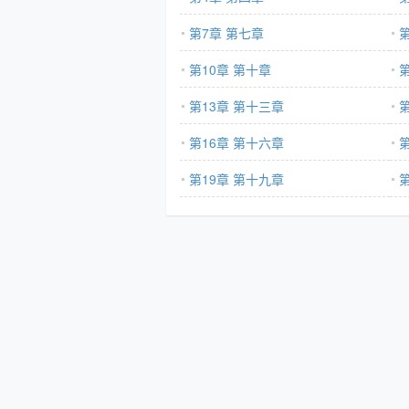
第7章 第七章
第10章 第十章
第13章 第十三章
第16章 第十六章
第19章 第十九章