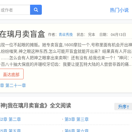
热门小说
我在璃月卖盲盒
作者：
青丝秀挽
状态： 完本
日期： 04月13日
现一位不起眼的摊贩。她专卖盲盒,1600摩拉一个,号称里面有机会开出
纷纷嗤笑,神之眼这种东西,怎么可能开盲盒就能开出来？结果真有人开出
……怎么会有人把神之眼拿出来卖啊！还有没有,给我也来一个！*神问：
一百八十抽大保底的井珊咬牙切齿：我要让提瓦特大陆的人尝尝非酋的痛苦
不出来的那种感觉！于是井珊就成了盲盒商人。井珊：？？？玩真的？她
直达底部
当行秋开到：小说集其二。当重云开到：冰冻果实（限时十分钟）。当魈
（可将意识投放在傀儡身上,操作傀儡活动。消耗品）当达达利亚开到……
1章 第二十一章
想再开两个盲盒。井珊美滋滋的数着摩拉,她可比抽卡系统良心多了。…
原神]我在璃月卖盲盒》全文阅读
升序↑
第2章 第二章
第3章 第三章
第5章 第五章
第6章 第六章