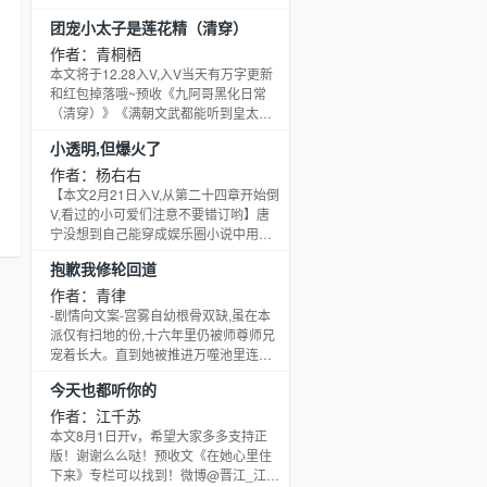
戳穿了眼珠子。 第三次、第四次见面，
的甜言蜜语都是做戏。他在京中早就有
中，吸血鬼，披着人皮的怪物，隐藏在
艾克尔每次见到路易斯，都会变得很
团宠小太子是莲花精（清穿）
定亲的女子,所有动情好话,不过为了哄骗
电脑中的病毒 * 危机，一触即发。 * 徐
惨。 艾克尔讨厌这位教廷主教。 但有一
利用她休养生息。-起初,商濯对塞北上的
予岚瑟瑟发抖，躺平认嘲，但为了系统
作者：青桐栖
天意外掉马后，路易斯的态度却一改先
这个蛮女的确是利用哄骗。她救他于危
答应的酬劳，还是硬着头皮走了下去。 *
本文将于12.28入V,入V当天有万字更新
前。 黑暗神路易斯在自己养的小精灵跑
难,看在那些浅薄的恩情上给些弥补,他可
没想到的是，披着人皮的怪物将自己的
和红包掉落哦~预收《九阿哥黑化日常
路后，经历了漫漫寻妻之路。 最后悲催
以带她回京庇护享福,荣华富贵,吃穿不
身体作为礼物，献给了她，隐藏在电脑
（清穿）》《满朝文武都能听到皇太孙
发现原本想要捧在心尖上的小精灵居然
愁。若她再识趣知相些,将来也可为她择
中的病毒，红着脸将自己的形象，变成
的心声（汉）》求收藏吖,文案在下方~
一直在被他欺负。 还被欺负的很惨。 他
一个能与她匹配的夫婿,出些嫁妆,许她嫁
小透明,但爆火了
徐予岚最爱的样子 * 就连所有世界中公
小莲花精穿越变成康熙的太子胤礽,在清
追悔莫及，却发现自己多了很多竞争对
得风光。可没过多久,他便悔了。后来,真
认的神明，高高在上，不容亵/渎，然后
朝懵懵懂懂地长到了三岁,终于从系统那
作者：杨右右
手。 小精灵勾搭了不少人。 让教廷的骑
的瞧见了她与自己的胞弟,交颈以握,缠绵
在徐予岚的面前，化成了一摊水 * 将自
知道了自己未来的悲惨结局：二废二立,
【本文2月21日入V,从第二十四章开始倒
士长永远守护于他。 让蔷薇之国的国王
耳语时。翻涌而来的嫉妒烧红了商濯的
己所有的一切，双手奉上。
软禁一生。胤礽害怕地瑟瑟发抖,乖巧地
V,看过的小可爱们注意不要错订哟】唐
庇护在身后。 让讨厌暗精灵的光精灵王
眼,淹没了他的心。从那日起,他疯了,疯得
—————————————— 《新晋
听系统的话,开始在院子里种田。可胤礽
宁没想到自己能穿成娱乐圈小说中用来
低下头颅挽留。 就连暗精灵王也成了他
彻底。-排雷：sc/he前期真香打脸 中期
神明，拒绝翻车》文案： * 埃莉卡是新
只会种莲花,于是他在院子中的池塘都种
表现男女主深情而一笔带过的娱乐圈小
的老师。 —————— 《养小人鱼后元
追妻火葬 后期强娶豪夺女主和胞弟为男
晋海神。 她美丽且强大，受到无数生灵
抱歉我修轮回道
满了莲花。皇阿玛中暑了,胤礽送上自己
透明,还是怎么努力都红不了的那种小透
帅崩人设了》by鹤安 灯希生活一个只有
主误会视角（涉及剧透 不做赘述）
爱慕。 * 唯一美中不足的是，埃莉卡有
种的荷叶说：荷叶清热解暑,皇阿玛快吃
明。既然如此,唐宁抱着合约解期就退圈
作者：青律
大海没有陆地的星球上。 整个星球只有
———《渣了暴君被他抓回来后》求收
一半的人鱼族血统。 鱼的记忆有七秒，
下就好啦。康熙半信半疑地服下,竟比太
的想法,认认真真拍戏,安安稳稳参加综
-剧情向文案-宫雾自幼根骨双缺,虽在本
他一条人鱼。 灯希抱着自己的大尾巴，
藏———沈府三小姐沈姻姻,是沈家家主
而她比鱼好一点——七天。 尽管如此，
医开的解暑药方还要管用！太皇太后夜
艺。认真的态度,让她逐渐受到业界导演
派仅有扫地的份,十六年里仍被师尊师兄
掰着小指头数着日子，孤零零的小人鱼
不知收敛,同花楼里的妓所生的。空有三
她身残志坚，不忘初心，勇于在危险的
里难以入睡,胤礽送上莲子说：皇祖母,莲
和前辈们的好评,也因为演技上了几次热
宠着长大。直到她被推进万噬池里连死
一天一天长大。 一天，他发现了另一条
小姐的名头,在沈府活得不如一条能讨主
边缘试探。 * 为了避免意外发生，埃莉
子可以养心安神哦,你吃了就能好好睡觉
搜。但她更多上热搜的原因,却是她那小
两次,再醒来时功法连登三阶,命运强势反
“人鱼”！ 对方受了伤，不停地流血，面
人欢心的狗,所有人都嫌弃她。可偏偏承
卡用能够通话的神器，将自己的过往经
觉啦。……莲花一身都是宝,胤礽种出来
今天也都听你的
透明属性带来的飘忽不定的存在感。就
转。师尊很紧张她：今后出去千万不要
容苍白虚弱，特别特别可怜！ 灯希决
了她短命娘的优势,小小年纪肤白貌美,腰
历一一记录在册。 当下一个七天来临
的莲花大受欢迎,可胤礽发现要送的人太
比如：狗仔拍摄其他明星大瓜时都没发
随便死！小心大家把你当成妖怪！宫
作者：江千苏
定，自己要好好保护这个来之不易的族
细腿长,活脱脱一个祸国殃民的长相。物
时，所有的记忆都被她抛之脑后。 * 埃
多,院子有点小呀。幸好皇阿玛赐给他一
现有个存在感极低的唐宁乱入,但唐宁却
雾：……我努力！没过半年,坊间传闻大
人。 不过，对方好像是个小哑巴，都不
本文8月1日开v，希望大家多多支持正
尽其用,沈姻姻刚及笄,沈家主为巴结势
莉卡挥动着她绚烂的鱼尾巴，享受着金
座皇庄,他可以去皇庄种莲花再也不用参
因乱入而跟着大瓜一起上了热搜；参与
盛,说边陲之地的小破门派里突然冒出一
跟他讲话。 灯希含辛茹苦地一点点养着
版！谢谢么么哒！预收文《在她心里住
力。便将她送给了心狠手辣的腾王做玩
黄沙滩上的阳光，拿起果汁抿了一口。
加夺嫡了。谁知靠着送莲花,胤礽成了团
或围观见义勇为、好人好事时,唐宁能和
个不死不灭的妖异。各路正义人士拔剑
“小哑巴”的伤势，养好之后，他难过地发
下来》专栏可以找到！微博@晋江_江千
物。轿子还没抬进腾王府,就在半道被人
旁边就是可以通话的神器。 * 埃莉卡一
宠,人人都想rua他。男主穿越后是个正常