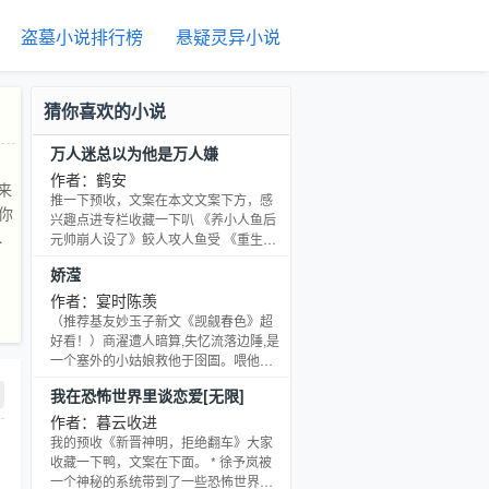
盗墓小说排行榜
悬疑灵异小说
猜你喜欢的小说
万人迷总以为他是万人嫌
神
作者：鹤安
来
推一下预收，文案在本文文案下方，感
你
兴趣点进专栏收藏一下叭 《养小人鱼后
,
元帅崩人设了》鲛人攻人鱼受 《重生后
杀我的人都爱上了我》用美色复仇 【本
就
娇滢
文文案】 艾克尔是一只暗精灵。 黑暗生
开
物会被其他种族排挤，不仅如此，艾克
作者：宴时陈羡
简
尔同时还受到其他暗精灵的孤立。 只有
（推荐基友妙玉子新文《觊觎春色》超
小时候认识的路易斯一直陪伴他到现
好看！）商濯遭人暗算,失忆流落边陲,是
在。 路易斯说有一天会来暗之森见他。
一个塞外的小姑娘救他于囹圄。喂他一
但艾克尔因为一个约定，被迫披上人类
食一饭,给他穿衣束冠。阿滢心思单纯,她
我在恐怖世界里谈恋爱[无限]
的壳子，逃离了禁锢自己自由的暗之
自幼失亲,又没有兄弟姐妹,对这个上天给
森。 之后他认识到了残暴无情的光明教
予的男人,几乎奉上了她的一切。她前半
作者：暮云收进
廷主教路易斯。 第一次见面，他被对
辈子靠杂耍卖的钱全都给了他治病,看最
我的预收《新晋神明，拒绝翻车》大家
方的藤蔓啪叽甩到了地上，摔了一身的
贵的大夫,抓最好的药。阿滢真的以为一
收藏一下鸭，文案在下面。 * 徐予岚被
伤。 第二次见面，他差点被对方的藤蔓
心就能换得一心,谁知道这个男人对她说
一个神秘的系统带到了一些恐怖世界