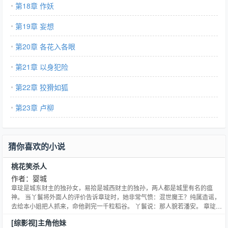
第18章 作妖
第19章 妄想
第20章 各花入各眼
第21章 以身犯险
第22章 狡猾如狐
第23章 卢柳
猜你喜欢的小说
桃花笑杀人
作者：婴城
章琔是城东财主的独孙女，易拾是城西财主的独孙，两人都是城里有名的瘟
神。 当丫鬟将外面人的评价告诉章琔时，她非常气愤：混世魔王？纯属造谣，
去给本小姐把人抓来，命他剥完一千粒稻谷。 丫鬟说：那人貌若潘安。 章琔笑
靥如花：快去将公子请来，好酒招待，诗词歌赋本小姐全会。 当小厮将外面人
[综影视]主角他妹
的评价转述给易拾时，他同样气愤：花花太岁？胡说八道，他家有女儿没有？