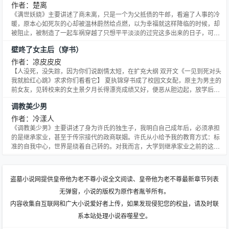
中。 直到三年后，幸若萤路经某地，帮助 虎杖悠仁:五条老师，这就是—— 五
人都再看柳思筠笑话，想问她有没有后悔，而此时的柳思筠懵逼的想：叶渡山
砚砚！ Ps：剧情为主，感情为辅。 CP：博学温柔腹黑攻双重人格武力值超高
作者：楚离
条悟:（摘下眼镜）多年不见，萤酱应该还没有忘记我吧 幸若萤:本小说网提供
不应该是三十岁筑基吗？怎么成了二十了？剧情你坏掉了吗？ 排雷： 1、女主
受 方蒋x陈砚 ———— 接档文打滚求收藏： 《伪装男友（星际ABO）》 莱尔
《满世妖娆》主要讲述了商未离，只是一个为父抵债的牛郎，看遍了人事的冷
夜无悔著作的结婚后先生说他是5T5最新章节，结婚后先生说他是5T5全文免费
曾经被穿越，是个原装16岁软糯美少女（尽量） 2、男主重生，不过他经历的
是欧斯纳帝国的赫赫有名骗子。可惜人有失手，马有失蹄，他目前正准备在监
暖，原本心如死灰的心却被温林蔚然给点燃，以为幸福就这样降临的时候，却
阅读，结婚后先生说他是5T5无弹窗清爽阅读体验！
不是原著而是一个被穿越者搅乱了的世界 3、不黑原著女主，但是本书女主会
牢度过余生。 格雷西：我希望你假装是菲洛德的男友，帮他找回记忆。 莱尔：
被阻止，被制造了一起车祸穿越了只想平平淡淡的过完这多出来的日子，可却
跟原著男主在一起 4、据反映，这文的对话有点多，介意慎入 5、轻松小甜
我可是个Alpha。 格雷西：如果你成功了，我可以立刻免去你200年的刑期。
闯入一个个性格迥异的美男，这与他的初衷完全不符，他该如何是好？
饼，但是并不是传统意义上的小甜文，没有完美无缺，但是保证HE 6、有穿越
壁咚了女主后（穿书）
莱尔：好的，岳父大人！交给我吧，岳父大人！我现在就是全星际最可爱的
女，剧情崩坏欢乐多 新文《被大佬带飞的日常》 文案： 姬辰：我从你的世界
omega。 后来 莱尔：现在就是后悔，非常后悔！把自个搭进去不说，当初那
作者：凉皮皮皮
离开是放了你自由，而你自己出现在这里就别想逃走。 秦舒然：我来到了你的
个大可爱还变成了星际醋王，如果时光能够倒流 菲洛德：嗯？ 莱尔：我还是会
【人没死，没失踪，因为你们说剧情太短，在扩充大纲 双开文《一见到死对头
世界。 半吊子灵师秦舒然X妖界大将军姬辰 设定： 1、有失忆梗，女主忘记了
选择当他男朋友的！ Cp：菲洛德莱尔 排雷：双A。本小说网提供圆不溜啾著作
我就脸红心跳》求求你们看看它】 夏执锦穿书成了校园文女配，原主为男主的
男主 2、男主曾经去过女主的世界，后来被世界排斥而离开了 3、可能会出现
的生存守则[无限流]最新章节，生存守则[无限流]全文免费阅读，生存守则[无限
前女友，见转校来的女主景夕月长得漂亮成绩又好，便恶从胆边起，放学后把
回忆杀，穿插着写男女主相互认识的经过 文案已截图，开坑必填！ 完结可食
流]无弹窗清爽阅读体验！
景夕月堵在教室角落 墙咚！ 看着神色淡漠的女主和正在往自己这走来的男主。
用：《魏时不晚[娱乐圈]》《影帝的邻居是初恋》本小说网提供林爱著作的被穿
调教美少男
穿书来的夏执锦：靠 PS：修罗场甜文！正牌是景夕月~作者新人，努力提高
后我成了柠檬精最新章节，被穿后我成了柠檬精全文免费阅读，被穿后我成了
中，有耽美副cp（不会写太多） 预收文《一见到死对头我就脸红心跳》文案：
作者：冷漾人
柠檬精无弹窗清爽阅读体验！
童幼冉，花瓶唱跳偶像，改行当演员却意外得了个影后，死对头是叶溪竹。 颁
《调教美少男》主要讲述了身为许氏的独生子，我明白自己成年后，必须承担
奖典礼现场，童幼冉意外身亡，一睁眼，就发现了自己竟然回到了20岁这年！
的是继承家业，甚至于传宗接代的政商联姻。许氏从小给予我的教育方式：标
再次见到刚入影坛的死对头，童幻冉莫名脸红心跳，特么的脚还发软！ 结果一
准的自我中心，世界是绕着自己转的。对我而言，大学到继承家业之前的这几
头栽给进了死对头的怀抱 —————————————————— 叶溪竹，新
年，不管搂过多少女人、谈过几场恋爱，终究只是在体验人生的过程和经验。
晋影后，偶像是著名花瓶童幼冉。 上一世因为太紧张在女神来跟自己打招呼时
没敢说话，然后竟然被讨厌了QAQ 这一次！一定要血洗前耻！ 看着自己怀里
盗墓小说网提供皇帝他为老不尊小说全文阅读、皇帝他为老不尊最新章节列表
的童幼冉。 叶溪竹：心慌慌 小剧场 童幼冉：你别靠近我，我一见到你的脸红
心跳！ 叶溪竹：（／／w／／）本小说网提供凉皮皮皮著作的壁咚了女主后
无弹窗，小说的版权为原作者胤爷所有。
（穿书）最新章节，壁咚了女主后（穿书）全文免费阅读，壁咚了女主后（穿
内容收集自互联网和广大小说爱好者上传，如果发现侵犯您的权益，请及时联
书）无弹窗清爽阅读体验！
系本站处理小说吞噬星空。