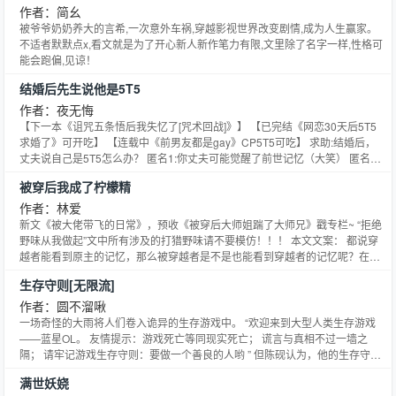
给爷绑来，叫她徒手把铁杵磨成针。 小厮说：那家的女儿貌美如花。 易拾喜形
作者：简幺
于色：快去将姑娘请来，琴棋书画，爷样样精通。 一天，二人狭路相逢，一场
被爷爷奶奶养大的言希,一次意外车祸,穿越影视世界改变剧情,成为人生赢家。
打斗教两个人势同水火。 不久后，二人同满十八岁的生辰筵上，竟被告知与死
不适者默默点x,看文就是为了开心新人新作笔力有限,文里除了名字一样,性格可
对头定了亲。 章琔：死也不嫁。转头就与人风花雪月。 易拾：死也不娶。转头
能会跑偏,见谅！
就去找莺莺燕燕。 两位财主以死相逼后，二人强行结婚。 结婚当晚，洞房里空
结婚后先生说他是5T5
无一人。而城南的烟花楼里，章琔搂着俏小生，易拾搂着美娇娘，迎头撞面。
两家人一夜之间颜面丢尽，二老一气之下将二人关在府中，禁闭半月。半月
作者：夜无悔
里，府里被二人闹得鸡飞狗跳，丫鬟小厮都顶着双乌眼，苦不堪言。 月余之
【下一本《诅咒五条悟后我失忆了[咒术回战]》】 【已完结《网恋30天后5T5
后，二人突然被要求和离。 章琔：终于可以摆脱这条臭鱼烂虾，本小姐同意。
求婚了》可开吃】 【连载中《前男友都是gay》CP5T5可吃】 求助:结婚后，
易拾：章琔，你这辈子都别想摆脱我，小爷我不同意。 预收文：《黄钟宫》求
丈夫说自己是5T5怎么办？ 匿名1:你丈夫可能觉醒了前世记忆（大笑） 匿名2:
收藏 《将军大人，有妖气》的前传 天之极处是后虚天，九天之上最厉害也最低
需要提供精神科电话吗？ 匿名3:节哀！ 结婚后某天 五条先生（单手撑着下
调的神——崇央居于此天之中，三界里的神魔人均尊称他为后虚帝。 神魔大战
被穿后我成了柠檬精
巴）:你是不是很喜欢5T5？ 加藤柚希（忙着画图）:嗯 五条先生:其实我就是
后，崇央带回一名来历不明的少女，这少女美是美，就是有点爱咬人。 每天，
5T5。 加藤柚希: —— 下本《诅咒五条悟后我失忆了[咒术回战]》 北条绘梨，私
作者：林爱
崇央都在提防被咬。 每天，后虚天里的灵兽都在问：今天上君被咬了吗？ 某一
立秀知院学园高等部第66期学生会书记，五条悟女友，分手当日失踪。 翌日，
新文《被大佬带飞的日常》，预收《被穿后大师姐踹了大师兄》戳专栏~ “拒绝
天，崇央发现少女不再追着他咬，一双贪馋的眼睛开始盯着另一名男子瞧，崇
五条悟被诅咒的消息传遍咒术界！ “五条悟，我恨你。” “如果恨我能让你忘记痛
野味从我做起”文中所有涉及的打猎野味请不要模仿！！！ 本文文案： 都说穿
央开始心慌，偷偷摸摸地把少女关进小黑屋里，撸起袖子，将白嫩嫩的手臂伸
苦，那就恨吧。” 再相见，却早已物是人非。 未知的立场，失去的记忆。 陌生
越者能看到原主的记忆，那么被穿越者是不是也能看到穿越者的记忆呢？在经
到她面前，“谁都没有本君的肉香，咬我。” 少女嘿嘿一笑，却一口咬在他唇
的男人，以及酷似自己的孩子。 “五条悟是谁？”（北条绘梨） “父亲吗？抱歉，
历了被穿越之后，柳思筠得到了答案，并且变成了柠檬精。 知道了自己是在一
上，“上君果然很香。”本小说网提供婴城著作的桃花笑杀人最新章节，桃花笑
生存守则[无限流]
我没有父亲。”（北条晴音） “我是谁？我是绘梨的追求者。”（平行世界五条
本书之中，成了那个虽然善始善终但是却也平凡的女配之后柳思筠酸了，化身
杀人全文免费阅读，桃花笑杀人无弹窗清爽阅读体验！
悟） “主公，该就寝了。”（刀剑男士） “绘梨，好久不见。”（聊天群成员） 一
柠檬精，目标——星辰大海！世界巅峰！ 女主的灵兽不能碰，所以还是找自己
作者：圆不溜啾
切变得错综复杂，他们的未来会如何？ 《对五条悟一见钟情后[咒术回战]》 幸
的吧！ 哥哥是自己的，在他喜欢上女主之前努力的发光发热吧！ 药田...咦这药
一场奇怪的大雨将人们卷入诡异的生存游戏中。 “欢迎来到大型人类生存游戏
若萤，爱丽丝学园干部生，创造爱丽丝、心灵感应爱丽丝，从不相信一见钟
田本来就是自己的呀！ 男主是女主的，所以这婚还是退了吧，反正他只当自己
——蓝星OL。 友情提示：游戏死亡等同现实死亡； 谎言与真相不过一墙之
情。 某次外出任务遇到五条悟，使得她做出『爱丽丝结晶石』送给对方。 然
是妹妹。 在接到柳思筠的口头退婚之后叶渡山才第一次真正的打量自己这个天
隔； 请牢记游戏生存守则：要做一个善良的人哟 ” 但陈砚认为，他的生存守则
而，待她毕业离校一年多没有寻找到对方。 这让幸若萤怀疑五条悟的存在只是
赋不高被自己当成妹妹的未婚妻，随之一笑，自然是说了一声：“好。” 从此，
应该是： 1、听方先生的话； 2、听阿蒋的话； 3、切换人格，教boss做人！
自己的幻觉，决定回学园任教。 但是，午夜那双苍蓝色的眼睛总会出现在梦
满世妖娆
叶柳两家婚约不在，其他人蠢蠢欲动。 当叶渡山成就二十岁筑基的时候，所有
方蒋觉得，他能活下来主要归功于： 1、他脑子好； 2、他博学； 3、关门，放