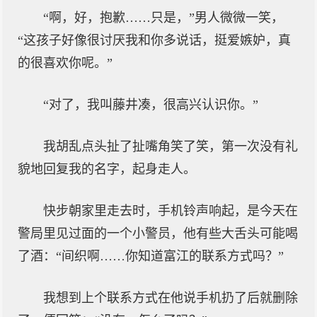
“啊，好，抱歉……只是，”男人微微一笑，
“这孩子好像很讨厌我和你多说话，挺爱嫉妒，真
的很喜欢你呢。”
“对了，我叫藤井凑，很高兴认识你。”
我胡乱点头扯了扯嘴角笑了笑，第一次没有礼
貌地回复我的名字，起身走人。
快步朝家里走去时，手机铃声响起，是今天在
警局里见过面的一个小警员，他有些大舌头可能喝
了酒：“间织啊……你知道富江的联系方式吗？”
我想到上个联系方式在他说手机扔了后就删除