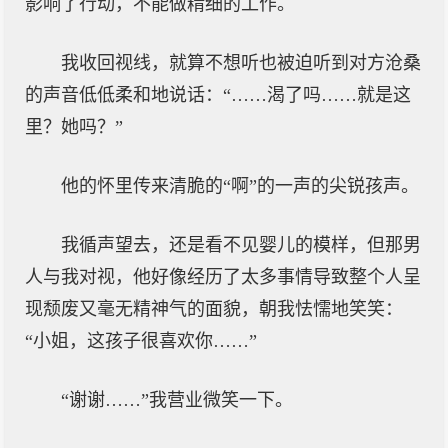
影响了行动，不能做精细的工作。
我收回视线，就算不想听也被迫听到对方沧桑
的声音低低柔和地说话：“……渴了吗……就是这
里？她吗？”
他的怀里传来清脆的“啊”的一声的尖锐孩声。
我循声望去，还是看不见婴儿的模样，但那男
人与我对视，他好像经历了太多事情导致整个人呈
现颓废又毫无精神气的面貌，朝我怯懦地笑笑：
“小姐，这孩子很喜欢你……”
“谢谢……”我营业微笑一下。