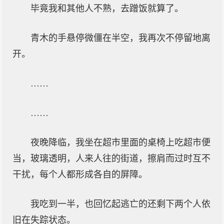
毕竟我和其他人不熟，去蹭饭就算了。
青木的手悬停微僵在半空，我再次不停留地离
开。
……
……
夜晚降临，我坐在超市里面的桌椅上吃超市便
当，玻璃透明，人来人往的街道，擦肩而过时互不
干扰，每个人都形成各自的屏障。
我吃到一半，也回忆起逃亡的还剩下两个人依
旧在失踪状态。