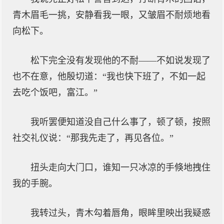
青木眉毛一挑，安静看我一眼，又皱眉不耐烦地看
向松下。
松下完全没有发现他的不耐——不如说发现了
也不在意，他殷切道：“我也快下班了，不如一起
去吃个饭吧，富江。”
我听罢便知道没自己什么事了，顿了顿，按照
社交礼仪说：“那我先走了，再见各位。”
扭头走向大门口，谁知一只冰凉的手倏地拽住
我的手腕。
我转过头，青木勾着唇角，眼眸里映出我疑惑