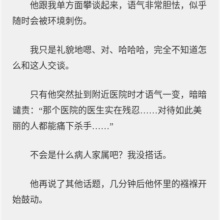
他跟我单方面攀谈起来，语气非常胆怯，似乎
随时会被环境刺伤。
我只是礼貌地嗯、对、哈哈哈，完全不知道怎
么和这人交谈。
只有他突然扯到附近医院时才语气一变，暗暗
谴责：“那个医院的医生实在残忍……对待如此美
丽的人都能痛下杀手……”
不会是什么病人家属吧？我没搭话。
他再说了其他话题，几分钟后他怀里的襁褓开
始鼓动。