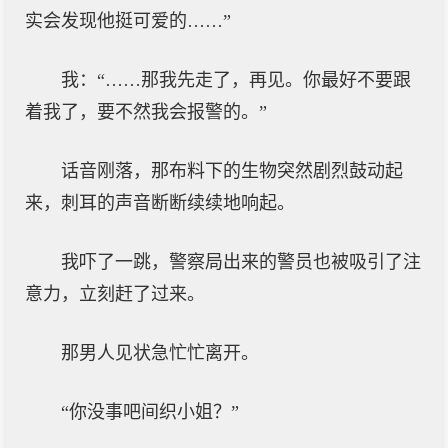
实会发现他挺可爱的……”
我：“……那我先走了，再见。你最好不要跟
着我了，要不然我会报警的。”
话音刚落，那布料下的生物突然剧烈鼓动起
来，刺耳的声音断断续续地响起。
我吓了一跳，警察局出来的警员也被吸引了注
意力，立刻赶了过来。
那男人见状急忙忙离开。
“你没事吧间织小姐？”