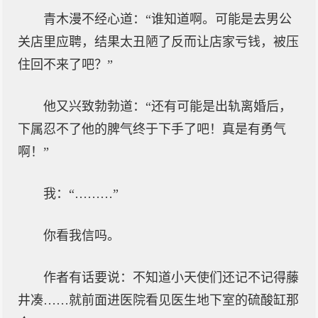
青木漫不经心道：“谁知道啊。可能是去男公
关店里应聘，结果太丑陋了反而让店家亏钱，被压
住回不来了吧？”
他又兴致勃勃道：“还有可能是出轨离婚后，
下属忍不了他的脾气终于下手了吧！真是有勇气
啊！”
我：“………”
你看我信吗。
作者有话要说：不知道小天使们还记不记得藤
井凑……就前面进医院看见医生地下室的硫酸缸那