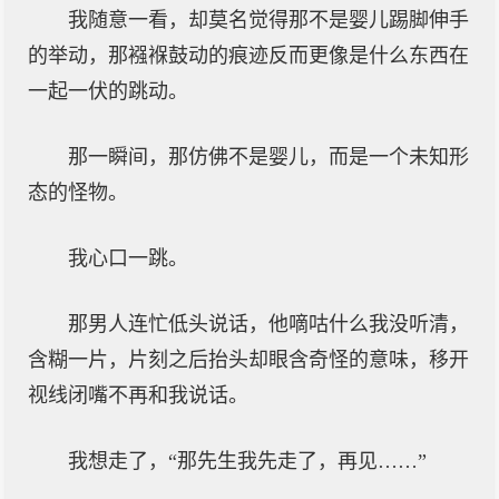
我随意一看，却莫名觉得那不是婴儿踢脚伸手
的举动，那襁褓鼓动的痕迹反而更像是什么东西在
一起一伏的跳动。
那一瞬间，那仿佛不是婴儿，而是一个未知形
态的怪物。
我心口一跳。
那男人连忙低头说话，他嘀咕什么我没听清，
含糊一片，片刻之后抬头却眼含奇怪的意味，移开
视线闭嘴不再和我说话。
我想走了，“那先生我先走了，再见……”