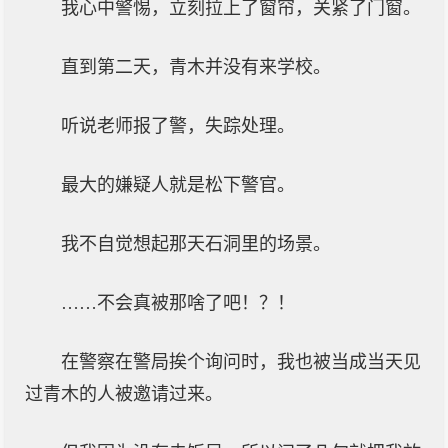
我心中警惕，立刻拉上了窗帘，关紧了门窗。
直到第二天，青木并没有来学校。
听说老师报了警，失踪处理。
最大的嫌疑人就是松下警官。
我不自觉想起那天石洞里的场景。
……不会真被那啥了吧！？！
在警察在警局挨个询问时，我也被当成当天见
过青木的人被邀请过来。