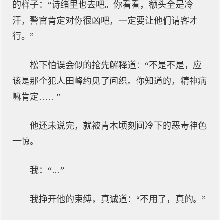
的样子：“诗绪里也去吧。你看看，额头全是冷
汗，警官肯定对你很凶吧，一定要让他们请客才
行。”
松下怕误会似的抢先解释道：“不是不是，应
该是那个犯人田峰约见了间织。你知道的，精神病
嘛肯定……”
他还未说完，就被青木顷刻间冷下的恶毒神色
一惊。
我：“…”
我挣开他的束缚，真诚道：“不用了，真的。”