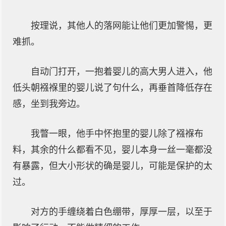
按理说，其他人的落网能让他们更加警惕，更
难抓。
自动门打开，一抱着婴儿的高大男人进入，他
低头朝襁褓里的婴儿说了句什么，再垂首降低存在
感，坐到我旁边。
我瞥一眼，他手中怀抱里的婴儿除了襁褓布
料，其余的什么都看不见，婴儿本身一丝一毫都没
有暴露，但大小形状的确是婴儿，可能是保护的太
过。
对方的手缠绕着白色绷带，厚厚一层，以至于