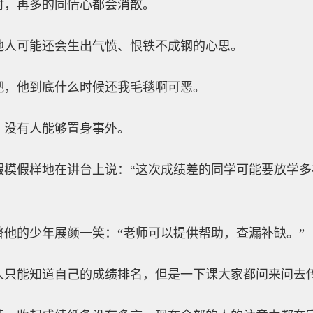
时，再多的同情心都会消散。
他人可能还会生出气愤、恨铁不成钢的心思。
吧，他到底什么时候还我毛毯啊可恶。
，没有人能够置身事外。
假模假样地在讲台上说：“这次成绩差的同学可能要放学
他的少年展颜一笑：“老师可以提供帮助，查漏补缺。”
人只能知道自己的成绩排名，但是一下课大家都问来问去