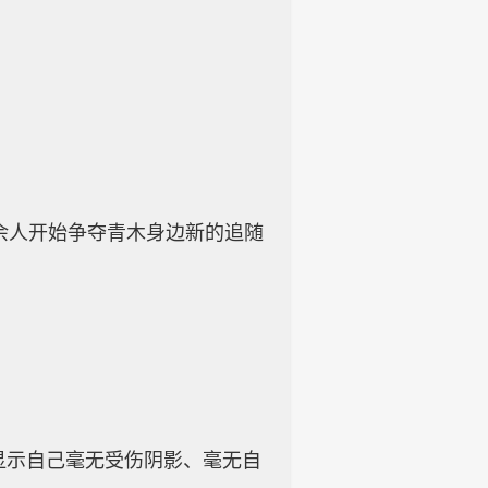
余人开始争夺青木身边新的追随
。
显示自己毫无受伤阴影、毫无自