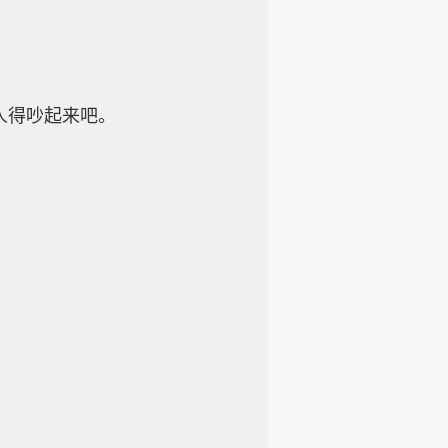
人得吵起来吧。