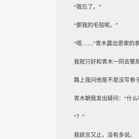
“我忘了。”
“那我的毛毯呢。”
“唔……”青木露出思索的
我就只好和青木一同去警
路上我问他是不是没写卷
青木朝我发出疑问：“什么
“？”
我欲言又止，没有多说。