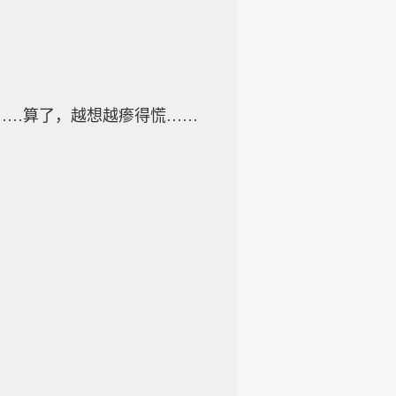
……算了，越想越瘆得慌……