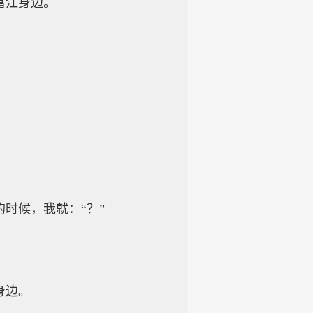
富江身边。
时候，我就：“？”
身边。