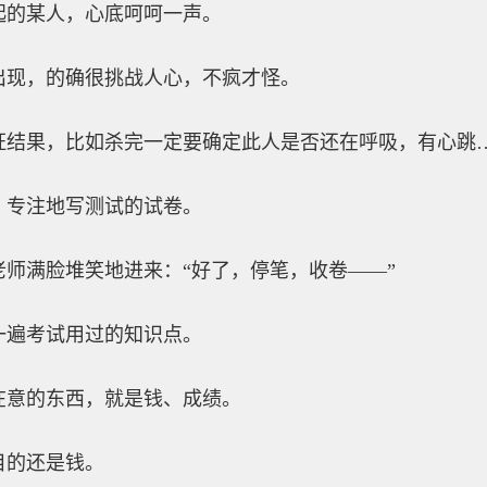
起的某人，心底呵呵一声。
出现，的确很挑战人心，不疯才怪。
证结果，比如杀完一定要确定此人是否还在呼吸，有心跳
，专注地写测试的试卷。
师满脸堆笑地进来：“好了，停笔，收卷——”
一遍考试用过的知识点。
在意的东西，就是钱、成绩。
目的还是钱。