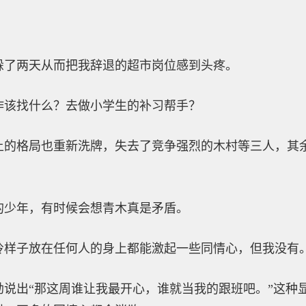
躲了两天从而把我辞退的超市岗位感到头疼。
作该找什么？去做小学生的补习帮手？
上的格局也重新洗牌，失去了竞争强烈的木村等三人，其
的少年，有时候会想青木真是矛盾。
怜样子放在任何人的身上都能激起一些同情心，但我没有
勃说出“那这周谁让我最开心，谁就当我的跟班吧。”这种