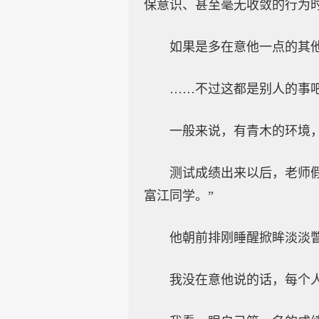
保意识、甚至毫无收敛的行为
如果是多在意他一点的其
……不过这都是别人的事
一般来说，有青木的环境
测试成绩出来以后，老师
富江同学。”
他朝前排刚睡醒掀眸淡淡瞥
我没在意他说的话，每个