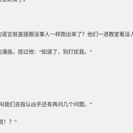
的诺言就直接跟没事人一样跑出来了？他们一进教室看没
漫画，掠过他：“知道了，别打扰我。”
叫我们去指认凶手还有再问几个问题。”
说！？”