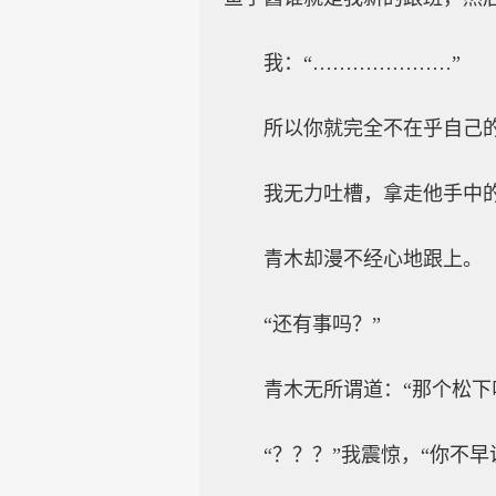
我：“…………………”
所以你就完全不在乎自己
我无力吐槽，拿走他手中的
青木却漫不经心地跟上。
“还有事吗？”
青木无所谓道：“那个松下
“？？？”我震惊，“你不早