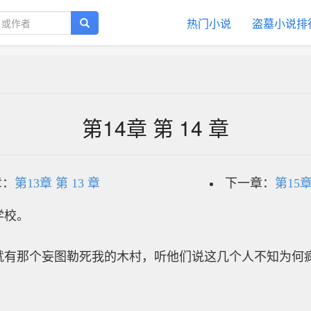
热门小说
盗墓小说排
第14章 第 14 章
章：
第13章 第 13 章
下一章：
第15章
学校。
就有那个妄图勒死我的木村，听他们说这几个人不知为何