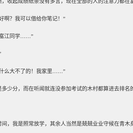
绩，收起成绩纸条没有多言，现在全部的人的注意力都在
好啊？我可以借给你笔记！”
富江同学……”
”
什么大不了的！我家里……”
是多少分，而在听闻就连没参加考试的木村都算进去排名的
时间，我是照常放学，其余人当然是兢兢业业守候在青木