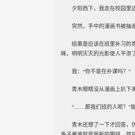
夕阳西下，我走在校园里
突然，手中的漫画书被抽
结果是应该在班里补习的
睐，明明灭灭的光影使人平添
我：“你不是在补课吗？”
青木眼睛没从漫画上扒下来
“……那我们班的人呢？”
青木还想了一下才回答，
鱼子酱谁就是我新的跟班，然后