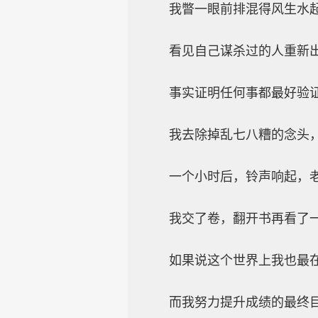
我瞥一眼前排混得风生水
看见自己谋杀过的人重新
事实证明任何事都最好验
我去除掉乱七八糟的念头
一个小时后，铃声响起，老
我交了卷，翻开书再看了
如果说这个世界上我也最
而我努力提升成绩的最终