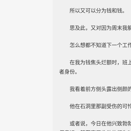
所以又可以分为钱和钱。
思及此，又对因为周末我
怎么想都不知道下一个工
在我为钱焦头烂额时，班
者身份。
我看着前方侧头露出侧颜
他在石洞里那副受伤的可
或者说，今日在他兴致勃