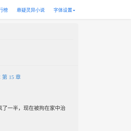
行榜
悬疑灵异小说
字体设置
 第 15 章
疯了一半，现在被拘在家中治