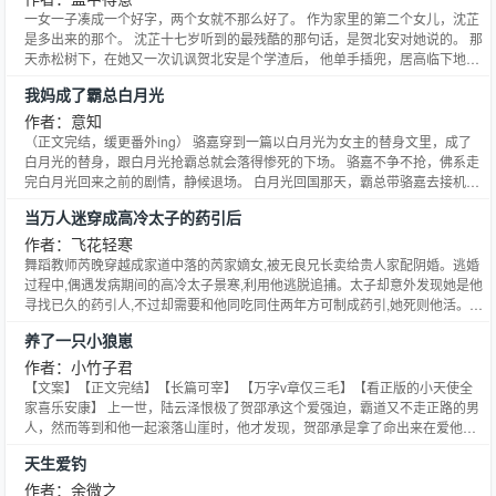
一女一子凑成一个好字，两个女就不那么好了。 作为家里的第二个女儿，沈芷
是多出来的那个。 沈芷十七岁听到的最残酷的那句话，是贺北安对她说的。 那
天赤松树下，在她又一次讥讽贺北安是个学渣后， 他单手插兜，居高临下地看
着她，眼神里的嘲讽显而易见：我和你不一样，我不需要高考改变命运。 她什
我妈成了霸总白月光
么也没说，转身把给贺北安写的错题分析扔进了垃圾桶。本小说网提供孟中得
意著作的多此一女最新章节，多此一女全文免费阅读，多此一女无弹窗清爽阅
作者：意知
读体验！
（正文完结，缓更番外ing） 骆嘉穿到一篇以白月光为女主的替身文里，成了
白月光的替身，跟白月光抢霸总就会落得惨死的下场。 骆嘉不争不抢，佛系走
完白月光回来之前的剧情，静候退场。 白月光回国那天，霸总带骆嘉去接机，
骆嘉发现这白月光长得跟她妈年轻时一模一样。 接着白月光无视霸总，径直走
当万人迷穿成高冷太子的药引后
到骆嘉面前，像是找到失散多年的亲人，两眼泪汪汪，说道：闺女，妈妈终于
找到你了，快叫妈呀！ 骆嘉：妈呀。 又过了一段时间，骆嘉上学遇到剧情中会
作者：飞花轻寒
为了白月光仇视她处处针对她的大反派。 反派目光严厉的盯着她，说了一句：
舞蹈教师芮晚穿越成家道中落的芮家嫡女,被无良兄长卖给贵人家配阴婚。逃婚
闺女，我是你爸！ 骆嘉：这个世界疯了 ** 很多人都知道骆嘉只是霸总白月光
过程中,偶遇发病期间的高冷太子景寒,利用他逃脱追捕。太子却意外发现她是他
的替身，当白月光转到他们学校。 他们等着看好戏，骆嘉肯定会被白月光虐得
寻找已久的药引人,不过却需要和他同吃同住两年方可制成药引,她死则他活。于
很惨。 结果他们看到，骆嘉过生日，白月光送她豪车珠宝奢侈品；骆嘉考了第
是他将她强留在身边当婢女。不知情的她却在相处里逐渐爱上了他的优秀,开始
养了一只小狼崽
一名，白月光送她别墅商铺公司股份；一放假白月光就带骆嘉出国旅游坐游轮
换着各种套路撩夫。她抛风情万种的媚眼,他内心起伏,却嗤：你眼睛抽筋了。她
众人：这白月光咋回事？？？ cp：伪佛系小可爱女主vs表面温和实际暴脾气男
秀极尽诱惑的曲线,假装看书的他半天没翻一页,随后冷嘲：你该减肥了。被她馥
作者：小竹子君
主 ——————————↓↓↓↓—————————— 下一本开：《穿成虐了
郁魅惑的气息弄得心神荡漾时,他拂袖而去：熏到我了。......一边撩夫一边将舞
【文案】【正文完结】【长篇可宰】 【万字v章仅三毛】【看正版的小天使全
男主多年的女配》喜欢就戳专栏收藏木木哒~~ 文案：芩羡年轻不懂事时，偶然
蹈专长发扬光大的她,成了皇家首席优伶,顺便开了五六七八十家舞蹈培训机构,
家喜乐安康】 上一世，陆云泽恨极了贺邵承这个爱强迫，霸道又不走正路的男
见到面瘫的阎玉露出宛如天人的神仙笑容，被他的笑脸俘虏，决定要承包他的
成了众人追捧的万人迷。当丞相府公子、德王府世子以及他家那七皇子八皇子
人，然而等到和他一起滚落山崖时，他才发现，贺邵承是拿了命出来在爱他。
笑！ 阎玉家境贫寒，生活艰难。 芩羡就承包了阎玉的一切费用，只要阎玉笑给
九皇子,三天两头往他家跑的时候,太子慌了。在修罗场里拼杀出的他,聘礼铺满
再次睁眼，他回到了十三岁，前世的爱人此时也还只是一个受尽虐待的幼童。
自己看。 这样的关系持续到芩羡恢复自己其实是穿书者的记忆。 芩羡想起来她
天生爱钓
整个帝京城。掀开盖头,她却再无柔情,眼里只有悲凉和心死：殿下,药引养成了
他立刻赶到了对方身边，紧紧的握住了贺邵承的手—— “你叫贺邵承？你好，
穿越到书中，是书中狂虐男主阎玉的女配，男主被她虐到人生灰暗的时候，是
吧？......小剧场：第二十七次撩夫身着改良肚皮舞长裙的她,一个曼妙旋身,长臂
我叫陆云泽。” “我把家分你一半你再也不用挨饿挨打了。” *********************
作者：余微之