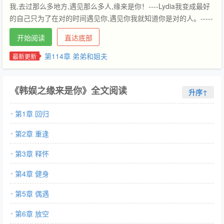
我,去过那么多地方,遇见那么多人,缘来是你！----Lydia我变成最好
的自己只为了在对的时间遇见你,遇见你我就知道你是对的人。-----
Sehun1、前期可能男主出现的概率可能不太多2.这是我的第二部
开始阅读
直达底部
文,关于大家喜欢的世界文里面的人物偶尔也会客串一下的2.因为第
一次写韩娱文,对韩国娱乐圈也不太了解,如有误大家多包涵喜欢沐
第114章 弟弟和姐夫
最新更新
沐文的小可爱们可以关注 微博：一个人的初告白 或VX公众号;伊甸
世界查看更多关于文章的幕后信息哦~…
《韩娱之缘来是你》全文阅读
升序↑
第1章 回归
第2章 重逢
第3章 释怀
第4章 健身
第5章 偶遇
第6章 放空