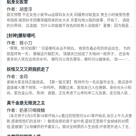
贴身女医官
罪恶之手伸向了众娱乐圈顶流。顶着就爱人渣buff,只要是被顾姜烟看上的顶流,
有一个塌一个,有一对塌一双……自己开公司成就许多少年梦想的初代爱豆,其实
作者：胡壹淳
摧毁了无数少年的人生……演技超强的国民影后,背地里和许多资本交易颇
甜文预警 不近女色小侯爷vs泌尿科女大夫 闷骚男对耿直女 男主小时候受伤患
深……以深情闻名全网的男演员,涉及杀妻骗遗产……某天王,该税的不税,不该
有隐疾 碰到妙手回春穿越而来的女大夫 天雷勾地火般的故事，开始了。 调皮
睡的偏要睡……这些引爆全网的新闻,怎么不算人气值呢：）顾姜烟一边塌房一
的分界线： 吕凌越：为什么你能面不改色的给男人治隐疾？ 夏春：因为我是专
边苟命,苟着苟着,把自己苟成了圈内神话。以前的各家粉丝：死命安利自己爱豆
业医生啊。 吕凌越：专业医生就能忽略性别么 夏春：是啊，在我眼里，你们都
[封神]腰斩哪吒
后来的各家粉丝：疯狂吹对家彩虹屁吃瓜网友：烟姐,我唯一的姐,你下个爱豆是
是行走的标本 吕凌越：本小说网提供胡壹淳著作的贴身女医官最新章节，贴身
谁,说出来让我们避避雷-在顾姜烟疯狂塌房之际,另一位站姐也在强势崛起。不
女医官全文免费阅读，贴身女医官无弹窗清爽阅读体验！
作者：姬小刀
同于她爱一个塌一个,对方是追一个爆一个,和顾姜烟同为饭圈顶流。镶边糊豆在
- “孽障，你可知罪？” 可是哪吒永远不明白。 他背负着必死的命运出生， 为的
她镜头下喜提千万直拍,直接奶活整个濒临解散的糊团。一条混剪volg同时让两
就是终有一天， 撕破这片酩酊天。 钱塘关已经成了天地间一枚弃子， 还会有
个艺人强势出圈。她甚至亲自给虚拟爱豆画皮套,绝美皮套吸粉无数……站姐多
更多的人死在这场洪水中。 哪吒可以背负罪名，哪吒可以被抹杀。 但—— “封
担是大忌,但在她身上不存在的。各家粉丝为她如痴如狂：姐,我唯一的姐,看看
神榜只是一纸谎言， 我不会死在这里， 也不会死在明天。” 我要守住这片土
我担吧,你一定要比烟姐先看上我担啊！！吃瓜网友：有点好奇两个姐看上同一
妖怪又又又把我抓走了
地，熬干心头血，染红这片天！ 诸天神魔挡不住我，就像沉睡的母亲 无法阻拦
个爱豆会是怎样的盛况？直到顾姜烟意外掉马,全网都疯了。粉丝：我踏马从没
她的孩子们醒来。 - 后来，小孩子们从传说里听闻他的故事，“削骨还父，削肉
作者：金筠
想过有天追个星,能被站姐给架住,我这是追还是不追啊呜呜呜吃瓜网友：不愧是
还母”。 他们用干净的小手掩住惊呼，一双双懵懂的大眼睛黑白分明。 其中最
谢谢大家支持正版阅读。 【第一版文案】 陈炜作为一名应届毕业生，面试途中
我唯一的姐那一天,全网见证了影帝a、顶流b、女星c……等等,几乎半个圈流量
小的一个孩子左瞧瞧，右看看，眨眨眼睛，不解地歪头问道： “可是，这一切
直接被人推下地铁，一命呜呼。 再醒过来，发现自己人在唐朝，身份光头小和
向网友保证自己遵纪守法,绝不做道德法制咖的盛况。问就是不想让她失望。-
到底是为什么呀？” - 父母皆祸害，恶魔就在爱之中，手握权柄的老人们必须在
尚，家住金山寺。 陈炜：谢邀，正在考虑下山考科举三元及第，走位极人臣路
某乎：怎么看待我娱乐圈唯一的姐？答：正经烟选,粉的安心,粉的放心。[食用
黎明前死去。 #过度中二警告# #封神阴谋论# ———————— “今朝我三头
线，还是开火锅店卖肥皂造水泥吹玻璃，当大唐第一首富。 结果庙里的住持给
说明]文名文案改过,之前是N年前的《拯救反派计划》OJZ无原型无原型无原型
真千金是无限流之主
六臂， 身后的莲花盛开， 回来我取你性命， 再闹东海， 金刚圈和红绸缎， 看
他起了一个法名：玄奘 陈炜：？？？你说大声点，我是谁？ 住持：唐三藏。
我金樱枪在手， 要在这混沌世界， 大开杀戒， 哪吒只哭过一次， 从今后不会
【第二版文案】 我叫陈炜，出生之日天降佛光，有大功德者从西天而来，入我
作者：奶茶只喝微糖
再有， 翻江倒海的本领， 无人敢拦。 ” ——哪吒乐队《闹海》本小说网提供姬
身，他说他有宏愿要做，暂借我身。 从此我日日看着他成长，看着他名声渐
（本文将于2月3号第18章开始入v,看过的饱饱可从41章开始买,当日上午九点更
小刀著作的[封神]腰斩哪吒最新章节，[封神]腰斩哪吒全文免费阅读，[封神]腰斩
起，看着他收了三个奇形怪状的徒弟，历经九九八十难， 直到他在通天河内弃
新,感谢饱饱们的支持！）敏感自卑的真千金叶依,是综艺里假千金妹妹的对照
哪吒无弹窗清爽阅读体验！
我肉身，带上三名徒弟度过最后一难，得道成佛，我才得以自由。 他不知，我
组,是被豪门父母嫌弃的平庸女儿。面对全网黑的人生谷底,叶依意外进入了无限
也已度九九八十一难，第一难是出生之日被他夺走身体，一世不得自由。 这一
惊悚游戏中,一步步成为顶级玩家,最终带领所有副本里的人类玩家回归现实！现