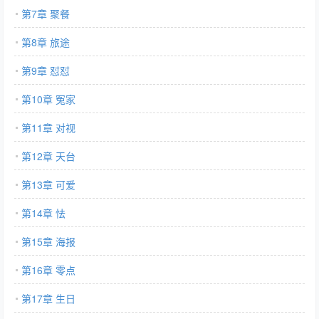
第7章 聚餐
第8章 旅途
第9章 怼怼
第10章 冤家
第11章 对视
第12章 天台
第13章 可爱
第14章 怯
第15章 海报
第16章 零点
第17章 生日