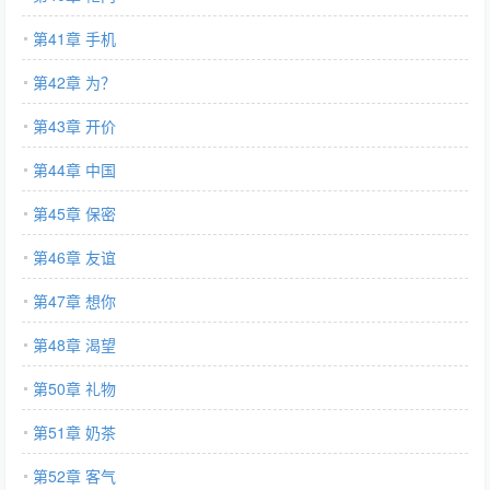
第41章 手机
第42章 为？
第43章 开价
第44章 中国
第45章 保密
第46章 友谊
第47章 想你
第48章 渴望
第50章 礼物
第51章 奶茶
第52章 客气