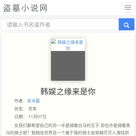
盗墓小说网
韩娱之缘来是你
作者：
安沐霜
状态： 完本
日期： 11月07日
女孩们都希望自己的另一半是骑着白马的王子,但也许是骑着黑
马的骑士呢？我相信世界总一个属于我的骑士会穿越茫茫人海找到