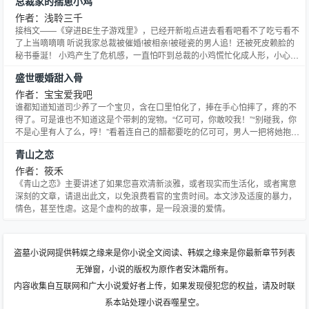
总裁家的揣崽小鸡
日，他成佛，我重得自由，从此神佛不惧，妖魔避让，永享长生行走世间。 世
实里叶依还是全网黑的真千金,但是那已经不重要了。好消息！她的通关奖励是
人皆唤我得道高僧，唤我唐三藏，只有我知，我不是他，我是陈炜。 下本写
副本所有权,无论是美艳厉鬼、丧尸大军还是异次元邪神……都能为她所用。坏
作者：浅聆三千
【河神】喜欢的话可以点作者专栏收藏哦。 文案：增城西区有一条河，河上面
消息！她必须提供恐惧值供养副本,否则这群诡异npc极有可能把她吊路灯。叶
接档文——《穿进BE生子游戏里》，已经开新啦点进去看看吧看不了吃亏看不
有一条俩米宽的老石板老桥。 每天踩着三轮车从桥上路过的快递员是贬下凡的
依叹气,那只能把这群家伙放出来吓吓人了。*全网黑的真千金突然宣布要当游
了上当嘀嘀嘀 听说我家总裁被催婚!被相亲!被碰瓷的男人追！还被死皮赖脸的
二郎神。 天天往河里丢生活垃圾的是偷渡客海神波塞冬。 河对面永远在失业的
戏制作人。网友纷纷打出问号,游戏是什么门槛很低的行业吗？*叶依推出了中
秘书垂涎！ 小鸡产生了危机感，一直怕吓到总裁的小鸡慌忙化成人形，小心翼
是圣母玛利亚。 西区的居委会大妈是名叫妲己的九尾狐。 桥下新来的交警大
式恐怖游戏《归家》,网友不以为然,不就是老套的中式恐怖？玩之后,玩家纷纷
翼接触起总裁。 总裁只能是小鸡的男人！ 男人！女人！咻咻退散！ 小鸡泡到
队，满满一屋子，全是妖怪。 你问我为什么知道？因为我是这条河的神。 作为
盛世暖婚甜入骨
表示这是今年恐怖悬疑游戏第一名,真实到好像女鬼亲自趴在耳边吹气！叶依心
总裁好几个月后：“我肚子不舒服，躺着肚子就隐隐作痛，以前不会这样的
西区唯一正牌神仙，每天都在为这些偷渡失业被贬下凡体验生活的神仙们操透
虚,警告正趴在自己腿上的女鬼姐姐下次收敛点。*黑暗向乙游《和邪神恋爱的
QAQ。” 总裁：“我认识个医生，不会有别人发现你是鸡变的，去看看。” 医
作者：宝宝爱我吧
了心。 “波塞冬！你又丢垃圾！” “二郎神，请不要因为差评就放狗咬客户！” “玛
365天》、中式克苏鲁模拟经营游戏《建成修仙学院》、另类基建游戏《丧尸
生：“恭喜你要当爸爸了。” 小鸡：“我是个男鸡，为什么会怀孕QAQ。” 总裁：
谁都知道知道司少养了一个宝贝，含在口里怕化了，捧在手心怕摔了，疼的不
利亚，街角月嫂中心又投诉你抱走雇主的儿子要绑十字架！” 当上神仙的第二
王今天也在努力》……叶依的游戏部部爆火,玩家表示叶姐值得！就是游戏感过
“你都成精了，区区怀孕怕什么。” 小鸡：“怕疼。” 无敌可爱鸡x宠溺总裁攻。
得了。可是谁也不知道这是个带刺的宠物。“亿可可，你敢咬我！”“别碰我，你
个月，陆闻人摸着不断减少的头发面无表情的提交辞职信：不干了，天凉了，
于真实了,玩完不仅感觉鬼怪在身边甚至连游戏里的奖励都掉落在现实里了？＊
收藏接档文——穿进BE生子游戏里本小说网提供浅聆三千著作的总裁家的揣崽
不是心里有人了么，哼！”看着连自己的醋都要吃的亿可可，男人一把将她抱入
让西区沉沦吧。 每天都在为辞职而奋斗的河神大人，今天也是被天庭拉黑辞职
更让人意想不到的是,从国内知名严肃企业家、外国顶流女明星到亚洲首富贵公
小鸡最新章节，总裁家的揣崽小鸡全文免费阅读，总裁家的揣崽小鸡无弹窗清
怀里。“从头到尾我寻的人，只有你，你才是我WIFE。”亿可可的心扑通扑通直
信的一天。本小说网提供金筠著作的妖怪又又又把我抓走了最新章节，妖怪又
子,所有人都在推荐叶依的游戏！原来大佬们也这么热爱游戏的吗？对于网友的
青山之恋
爽阅读体验！
跳，这男人真是该死的好看，她好像沦陷了，怎么办？
又又把我抓走了全文免费阅读，妖怪又又又把我抓走了无弹窗清爽阅读体验！
震惊,大佬们笑笑不说话。只有进入过那个诡异世界的人才知道,16号人类玩家
作者：筱禾
叶依,是所有人类玩家的灯塔。没有人不信仰她。
《青山之恋》主要讲述了如果您喜欢清新淡雅，或者现实而生活化，或者寓意
深刻的文章，请退出此文，以免浪费看官的宝贵时间。本文涉及适度的暴力，
情色，甚至性虐。这是个虚构的故事，是一段浪漫的爱情。
盗墓小说网提供韩娱之缘来是你小说全文阅读、韩娱之缘来是你最新章节列表
无弹窗，小说的版权为原作者安沐霜所有。
内容收集自互联网和广大小说爱好者上传，如果发现侵犯您的权益，请及时联
系本站处理小说吞噬星空。