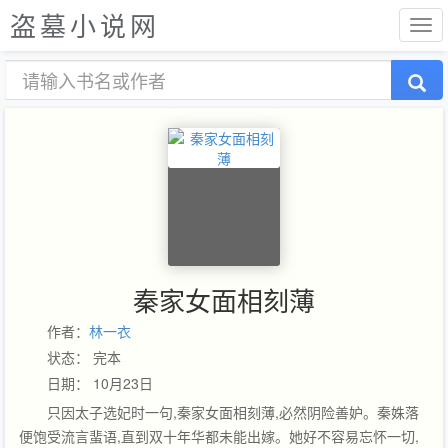
盗墓小说网
秦家女面相刻薄
作者：
林一衣
状态： 完本
日期： 10月23日
只因太子选妃时一句,秦家女面相刻薄,必然阴险善妒。秦姝落
便饱受流言蜚语,直到双十年华都未能出嫁。她好不容易忘怀一切,