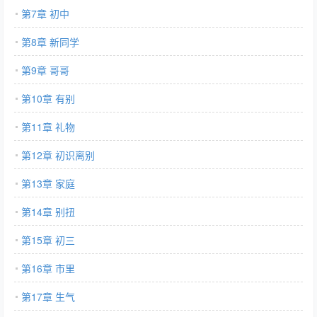
第7章 初中
------------------小剧场：说开和好后的某天,两人吵架,各自放狠话谁
也不会先低头。当晚,丛萱磨磨蹭蹭又磨磨蹭蹭去了杨时易兼职的便
第8章 新同学
利店。她绷着脸,把一盒三字物品扔在收银台,语气生硬：结账。杨
时易看看那盒子,情绪没什么波动的抬眼：有会员卡吗？可以积分。
第9章 哥哥
丛萱心里暗气,于是故意道：不用积分。良宵苦短,我赶时间。杨时
第10章 有别
易顿了下,随即利落结账。出了门,丛萱没走,躲在店旁的角落里,淡定
数数。一,二,三……下一秒,她如愿看见了匆忙跑出来的不再淡定的
第11章 礼物
某人。丛萱愉悦地眯起眼,心满意足地从角落里走出来,调笑道：呦
呦呦,帅哥这么着急是要去干嘛啊？意识到被捉弄的杨时易：……而
第12章 初识离别
后,他咬牙微笑：你说呢？嗯？1v1,双处,he大体是轻松甜宠向丛萱
第13章 家庭
杨时易2024.1.9最终版…
第14章 别扭
第15章 初三
第16章 市里
第17章 生气