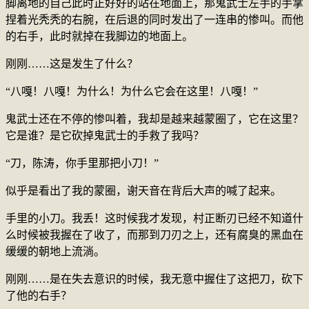
脚离地的自己此时正好好的站在地面上，那鬼武士左手的手掌
捏着光秃秃的右腕，在后退的同时发出了一连串的惨叫。而他
的右手，此时就掉在我脚边的地面上。
刚刚……这是发生了什么？
“八嘎！八嘎！为什么！为什么它会在这里！八嘎！”
鬼武士还在不停的惨叫着，我却是越来越蒙圈了，它在这里？
它是谁？是它砍掉鬼武士的手救了我吗？
“刀，陈涛，你手里那把小刀！”
似乎是看出了我的蒙圈，谢天音在背后大声的喊了起来。
手里的小刀。我丢！这时候我才发现，村正断刃已经不知道什
么时候被我握在了收了，而那到刀刃之上，还有腐臭的黑血在
缓缓的朝地上流淌。
刚刚……是在失去意识的时候，我无意中握住了这把刀，砍下
了他的右手？