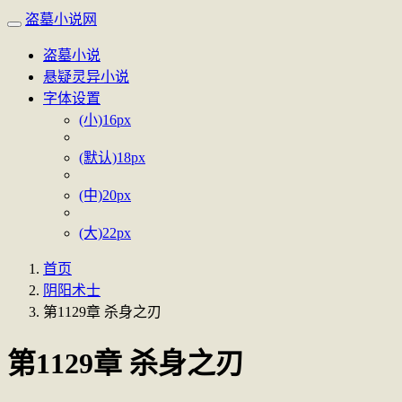
盗墓小说网
盗墓小说
悬疑灵异小说
字体设置
(小)16px
(默认)18px
(中)20px
(大)22px
首页
阴阳术士
第1129章 杀身之刃
第1129章 杀身之刃