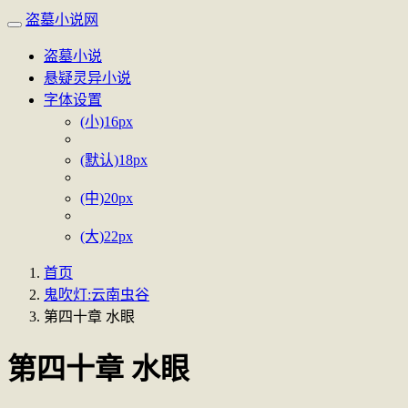
盗墓小说网
盗墓小说
悬疑灵异小说
字体设置
(小)16px
(默认)18px
(中)20px
(大)22px
首页
鬼吹灯:云南虫谷
第四十章 水眼
第四十章 水眼