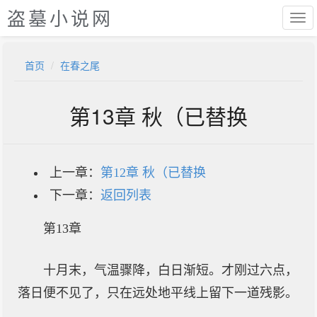
盗墓小说网
首页
在春之尾
第13章 秋（已替换
上一章：
第12章 秋（已替换
下一章：
返回列表
第13章
十月末，气温骤降，白日渐短。才刚过六点，
落日便不见了，只在远处地平线上留下一道残影。