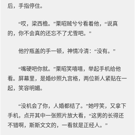
后，手指停住。
“哎，梁西檐。”栗昭贼兮兮看着他，“说真
的，你不会真的还忘不了尤雪吧。”
他拧瓶盖的手一顿，神情冷清：“没有。”
“嘴硬吧你就。”栗昭笑嘻嘻，举起手机给他
看。屏幕里，是婚纱照九宫格，两位新人紧贴在一
起，笑容明媚。
“没机会了你，人婚都结了。”她哼笑，又拿下
手机，点开其中一张照片放大看，“这男的长得还
不错啊，斯斯文文的，一看就是正经人。”