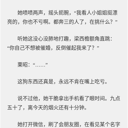
她啧啧两声，摇头扼腕，“我看人小姐姐挺漂
亮的，你也不亏啊。都奔三的人了，在挑什么？”
听她这没心没肺地打趣，梁西檐额角直跳：
“你自己不想被催婚，反倒催起我来了？”
栗昭：“……”
这狗东西还真是，永远不肯在嘴上吃亏。
说不过他，她干脆拿出手机看了眼时间。九点
五十了，离今天的烟火还有十分钟。
她打开微信，刷了会朋友圈，在看见某个名字