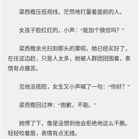
梁西檐压低视线，茫然地打量着面前的人。
女孩子脸红红的，小声：“能加个微信吗？”
梁西檐余光扫到那头的栗昭，她已经买好了，
在往这边赶，只是人太多，她被人群团团围着，表
情有点痛苦。
见他没搭腔，女生又小声喊了一句：“你好？”
梁西檐回过神：“抱歉，不能。”
她愣了下，像是没想到他会拒绝地这么干脆。
轻轻咬着唇，表情有点无措。