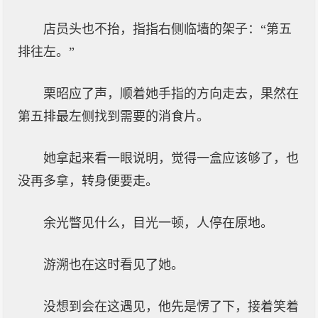
店员头也不抬，指指右侧临墙的架子：“第五
排往左。”
栗昭应了声，顺着她手指的方向走去，果然在
第五排最左侧找到需要的消食片。
她拿起来看一眼说明，觉得一盒应该够了，也
没再多拿，转身便要走。
余光瞥见什么，目光一顿，人停在原地。
游溯也在这时看见了她。
没想到会在这遇见，他先是愣了下，接着笑着