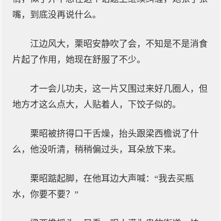
嘴，到底没再说什么。
江边风大，栗昭安静吹了会，不知是不是消食
片起了作用，她现在舒服了不少。
才一会儿功夫，这一片又围过来好几圈人，但
地方才这么点大，人贴着人，下饺子似的。
栗昭被挤得口干舌燥，抬头跟梁西檐说了什
么，他没听清，稍稍偏过头，耳朵放下来。
栗昭踮起脚，在他耳边大声喊：“我去买瓶
水，你要不要？”