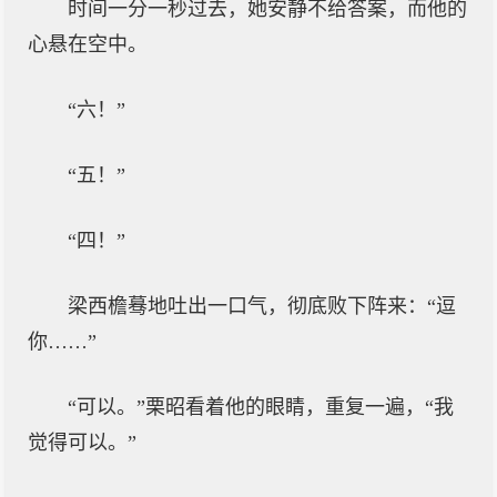
时间一分一秒过去，她安静不给答案，而他的
心悬在空中。
“六！”
“五！”
“四！”
梁西檐蓦地吐出一口气，彻底败下阵来：“逗
你……”
“可以。”栗昭看着他的眼睛，重复一遍，“我
觉得可以。”