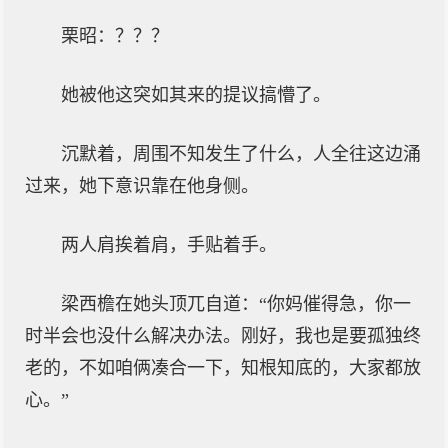
栗昭：？？？
她被他这突如其来的提议搞懵了。
沉默着，周围不知发生了什么，人全往这边涌
过来，她下意识靠在他身侧。
两人肩挨着肩，手贴着手。
梁西檐在她头顶兀自道：“你妈催得急，你一
时半会也没什么解决办法。刚好，我也是要孤独终
老的，不如咱俩凑合一下，知根知底的，大家都放
心。”