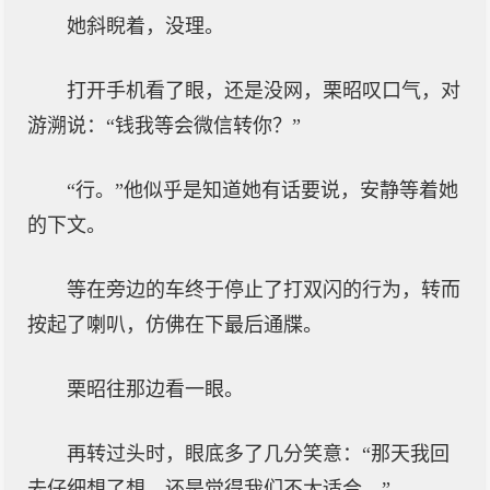
她斜睨着，没理。
打开手机看了眼，还是没网，栗昭叹口气，对
游溯说：“钱我等会微信转你？”
“行。”他似乎是知道她有话要说，安静等着她
的下文。
等在旁边的车终于停止了打双闪的行为，转而
按起了喇叭，仿佛在下最后通牒。
栗昭往那边看一眼。
再转过头时，眼底多了几分笑意：“那天我回
去仔细想了想，还是觉得我们不太适合。”