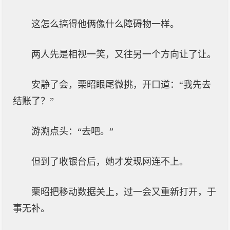
这怎么搞得他俩像什么障碍物一样。
两人先是相视一笑，又往另一个方向让了让。
安静了会，栗昭眼尾微挑，开口道：“我先去
结账了？”
游溯点头：“去吧。”
但到了收银台后，她才发现网连不上。
栗昭把移动数据关上，过一会又重新打开，于
事无补。