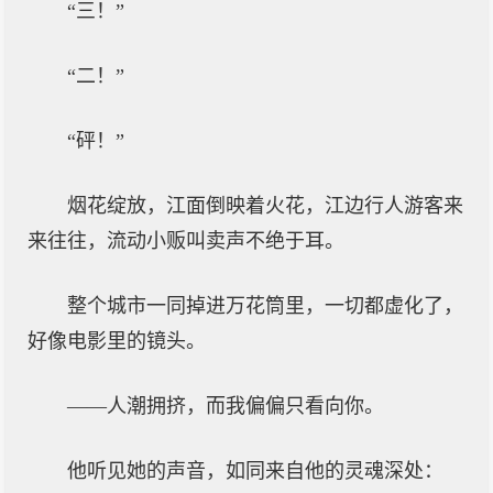
“三！”
“二！”
“砰！”
烟花绽放，江面倒映着火花，江边行人游客来
来往往，流动小贩叫卖声不绝于耳。
整个城市一同掉进万花筒里，一切都虚化了，
好像电影里的镜头。
——人潮拥挤，而我偏偏只看向你。
他听见她的声音，如同来自他的灵魂深处：