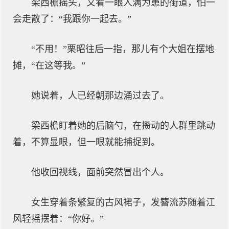
梁西檐摇头，又看一眼人满为患的街道，怕一
会走散了：“我跟你一起去。”
“不用！”栗昭往后一指，那儿有个大姐在摆地
摊，“在这等我。”
她说着，人已经朝那边涌过去了。
梁西檐盯着她的后脑勺，在攒动的人群里跳动
着，不算显眼，但一眼就能捕捉到。
他收回视线，面前突然冒出个人。
女生穿着条繁复的古风裙子，发簪流苏随着江
风轻摇摆着：“你好。”