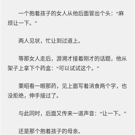
一个抱着孩子的女人从他后面冒出个头：“麻
烦让一下。”
两人见状，忙让到过道上。
等那女人走后，游溯才接着刚才的话题，他从
架子上拿下个药盒：“可以试试这个。”
栗昭看一眼那药，见上面写着消食两个字，也
没拒绝，伸手接过了。
与此同时，后面又传来一道声音：“让一下。”
还是那个抱着孩子的母亲。