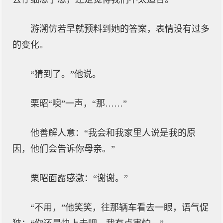
游溯仿若早就预料到她的答案，表情没有过多
的变化。
“猜到了。”他说。
栗昭“噢”一声，“那……”
他善解人意：“我会和我家里人说是我的原
因，他们会告诉你母亲。”
栗昭面露感激：“谢谢。”
“不用，”他笑笑，往那辆车看去一眼，语气促