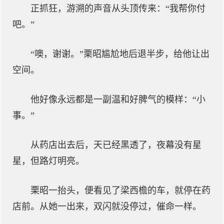
正抓狂，游溯的声音从头顶传来：“我帮你付
吧。”
“噢，谢谢。”栗昭尴尬地后退半步，给他让出
空间。
他好像永远都是一副温和好脾气的模样：“小
事。”
从药店出去后，天已经黑透了，夜幕没有星
星，但路灯明亮。
栗昭一抬头，便看见了梁西檐的车，就停在药
店前。从她一出来，双闪就没停过，催命一样。