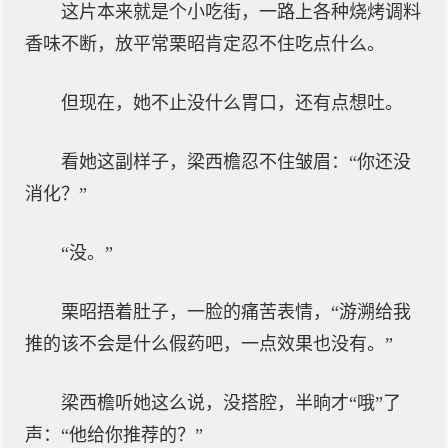
这片本来就是个小吃街，一路上各种烧烤调料
香味不断，放平常栗昭肯定忍不住吃点什么。
但现在，她不止没什么胃口，还有点想吐。
看她这副样子，梁西檐忍不住皱眉：“你还没
消化？”
“没。”
栗昭捂着肚子，一脸的痛苦表情，“游溯给我
推的该不会是什么假药吧，一点效果也没有。”
梁西檐听她这么说，没搭腔，半晌才“哦”了
声：“他给你推荐的？”