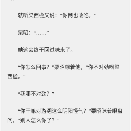
就听梁西檐又说：“你倒也敢吃。”
栗昭：“……”
她这会终于回过味来了。
“你怎么回事？”栗昭觑着他，“你不对劲啊梁
西檐。”
“我哪不对劲？”
“你干嘛对游溯这么阴阳怪气？”栗昭眯着眼盘
问，“别人怎么你了？”