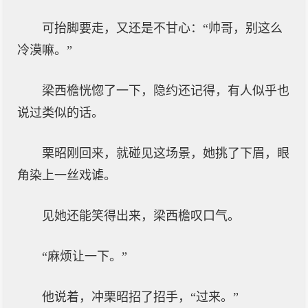
可抬脚要走，又还是不甘心：“帅哥，别这么
冷漠嘛。”
梁西檐恍惚了一下，隐约还记得，有人似乎也
说过类似的话。
栗昭刚回来，就碰见这场景，她挑了下眉，眼
角染上一丝戏谑。
见她还能笑得出来，梁西檐叹口气。
“麻烦让一下。”
他说着，冲栗昭招了招手，“过来。”