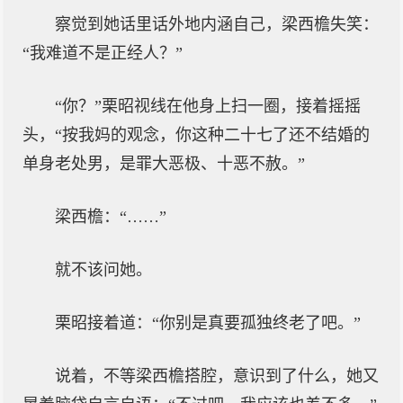
察觉到她话里话外地内涵自己，梁西檐失笑：
“我难道不是正经人？”
“你？”栗昭视线在他身上扫一圈，接着摇摇
头，“按我妈的观念，你这种二十七了还不结婚的
单身老处男，是罪大恶极、十恶不赦。”
梁西檐：“……”
就不该问她。
栗昭接着道：“你别是真要孤独终老了吧。”
说着，不等梁西檐搭腔，意识到了什么，她又