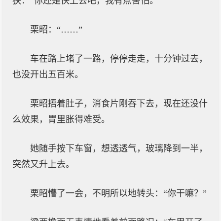
狭：“你还是快上去吧，我有点害怕。”
栗昭：“……”
车在路上堵了一路，停停走走，十分钟过去，
也没开出五百米。
栗昭捂着肚子，消食片刚吞下去，现在还没什
么效果，胃里胀得难受。
她随手按下车窗，想透透气，玻璃降到一半，
突然又升上去。
栗昭懵了一会，不明所以地转头：“你干嘛？”