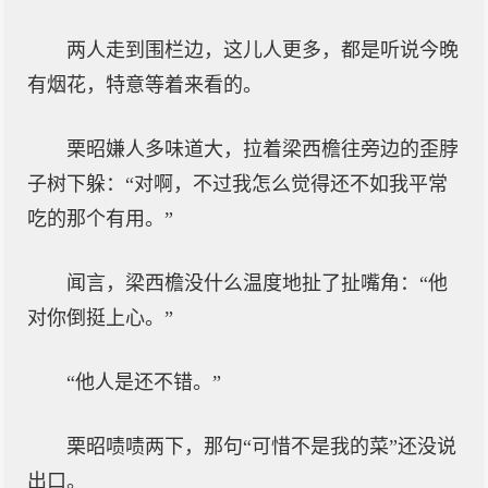
两人走到围栏边，这儿人更多，都是听说今晚
有烟花，特意等着来看的。
栗昭嫌人多味道大，拉着梁西檐往旁边的歪脖
子树下躲：“对啊，不过我怎么觉得还不如我平常
吃的那个有用。”
闻言，梁西檐没什么温度地扯了扯嘴角：“他
对你倒挺上心。”
“他人是还不错。”
栗昭啧啧两下，那句“可惜不是我的菜”还没说
出口。