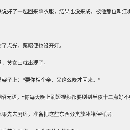
来说好了一起回来拿衣服，结果也没来成，被他那位叫江
。
沾了点光，栗昭便也没开灯。
里，黄女士就出现了。
架子上：“要你相个亲，又这么晚才回来。”
栗昭无语，“你每天晚上刷短视频都要刷到半夜十二点好不
水果先去厨房，准备把这些东西分类放冰箱保鲜层。