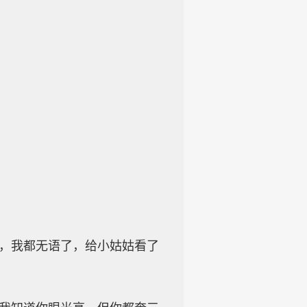
丑，我都无语了，给小姑姑看了