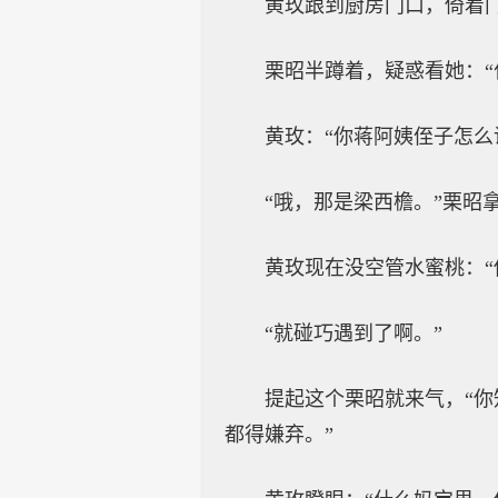
黄玫跟到厨房门口，倚着门
栗昭半蹲着，疑惑看她：“
黄玫：“你蒋阿姨侄子怎么
“哦，那是梁西檐。”栗昭
黄玫现在没空管水蜜桃：“
“就碰巧遇到了啊。”
提起这个栗昭就来气，“
都得嫌弃。”