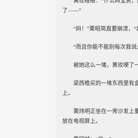
黄玫瞪眼：“什么妈宝男
了——”
“妈！”栗昭简直要崩溃，
“而且你能不能别每次我说
被她这么一堵，黄玫哽了
梁西檐买的一堆东西里有
上。
栗炜明正坐在一旁沙发上
放在电视屏上。