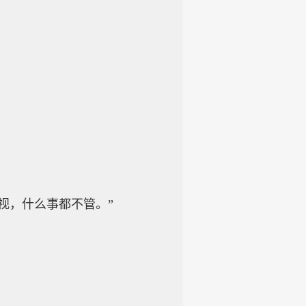
视，什么事都不管。”