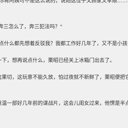
，你蒋阿姨可不是这么说的，说她这侄子又顾家又孝顺…
“奔三怎么了，奔三犯法吗？”
点什么都先想着反驳我？我都工作好几年了，又不是小孩
一下，想再说点什么，栗昭已经关上冰箱门出去了。
盒果切，这玩意不能久放，怕过夜就不新鲜了，栗昭便把
重温一部好几年前的谍战片，这会儿闺女过来，他愣是半