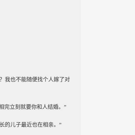
是？我也不能随便找个人嫁了对
相完立刻就要你和人结婚。”
长的儿子最近也在相亲。”