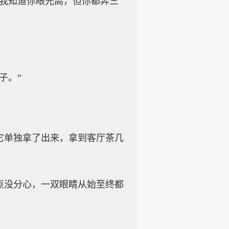
…我知道你眼光高，但你都奔三
子。”
它单独拿了出来，拿到客厅茶几
点没分心，一双眼睛从始至终都