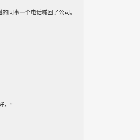
樾的同事一个电话喊回了公司。
好。”