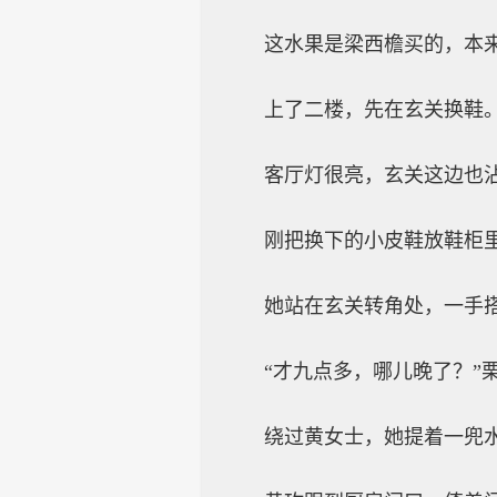
这水果是梁西檐买的，本
上了二楼，先在玄关换鞋
客厅灯很亮，玄关这边也
刚把换下的小皮鞋放鞋柜
她站在玄关转角处，一手搭
“才九点多，哪儿晚了？”
绕过黄女士，她提着一兜