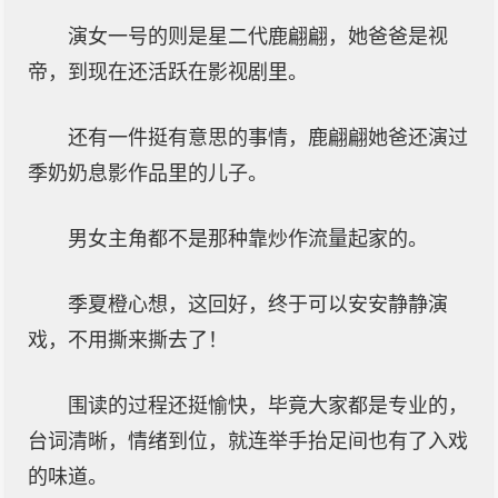
演女一号的则是星二代鹿翩翩，她爸爸是视
帝，到现在还活跃在影视剧里。
还有一件挺有意思的事情，鹿翩翩她爸还演过
季奶奶息影作品里的儿子。
男女主角都不是那种靠炒作流量起家的。
季夏橙心想，这回好，终于可以安安静静演
戏，不用撕来撕去了！
围读的过程还挺愉快，毕竟大家都是专业的，
台词清晰，情绪到位，就连举手抬足间也有了入戏
的味道。