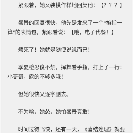
紧跟着，她又装模作样地回复他：【？？？】
盛景的回复很快，他先是发来了一个“掐指一
算”的表情包，紧跟着说：【哦，电子代餐！】
烦死了！她就是随便说说而已！
季夏橙忍俊不禁，挥舞着手指，打上了一行：
小哥哥，露的不够多哦！
但她很快又逐字删去。
不为啥，她怂，她怕盛景真敢！
时间过得飞快，还有一天，《喜结连理》就要