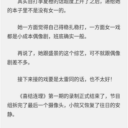
其实自打季夏橙的话题度上升了之后，递给她
的本子里不是没有女一的。
她一方面觉得自己得稳扎稳打，一方面女一戏
都是小成本偶像剧，班底确实一般。
再说了，她跟盛景的这个综艺，可不就跟偶像
剧差不多。
接下来接的戏要是太雷同的话，也不太好！
《喜结连理》第一期的录制正式结束了，节目
组拆完了最后一个摄像头，小院又恢复了往日的安
静。