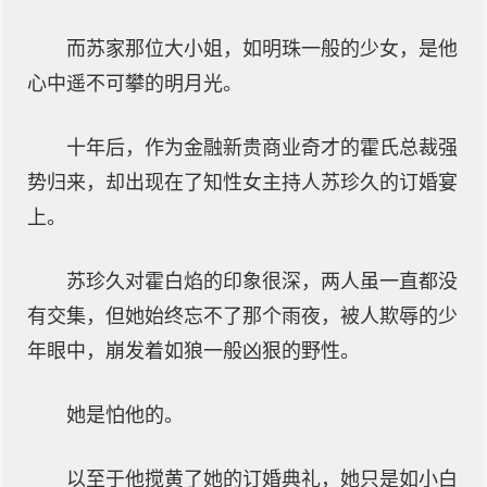
而苏家那位大小姐，如明珠一般的少女，是他
心中遥不可攀的明月光。
十年后，作为金融新贵商业奇才的霍氏总裁强
势归来，却出现在了知性女主持人苏珍久的订婚宴
上。
苏珍久对霍白焰的印象很深，两人虽一直都没
有交集，但她始终忘不了那个雨夜，被人欺辱的少
年眼中，崩发着如狼一般凶狠的野性。
她是怕他的。
以至于他搅黄了她的订婚典礼，她只是如小白