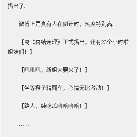
播出了。
微博上是真有人在倒计时，热度特别高。
【离《喜结连理》正式播出，还有23个小时啦
姐妹们！】
【吼吼吼，新姐夫要来了！】
【坐等橙子精翻车，心情无比激动！】
【路人，纯吃瓜哈哈哈哈！】
……