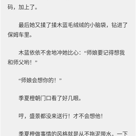
码，加上了。
最后她又揉了揉木蓝毛绒绒的小脑袋，钻进了
保姆车里。
木蓝依依不舍地冲她比心：“师娘要记得想我
和师父哟！”
“师娘会想你的！”
季夏橙朝门口看了好几眼。
哼，盛景都没来送行！才不会想他！
季夏橙做事情的风格就是从不拖泥带水，一下