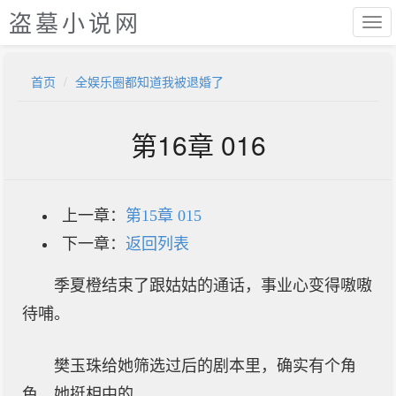
盗墓小说网
首页
全娱乐圈都知道我被退婚了
第16章 016
上一章：
第15章 015
下一章：
返回列表
季夏橙结束了跟姑姑的通话，事业心变得嗷嗷
待哺。
樊玉珠给她筛选过后的剧本里，确实有个角
色，她挺相中的。