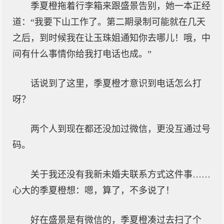
季夏橙拖着行李箱来跟盛景告别，她一本正经
道：“我要下山工作了。第二期录制可能就在几天
之后，到时候我在让玉珠姐通知你去哪儿！哦，中
间有什么事情你给我打电话也成。”
话说到了这里，季夏橙才意识到电话怎么打
呀？
两个人到现在都还没加过微信，更没互通过号
码。
关于我还没有我新未婚夫联系方式这件事……
心大的季夏橙想：嗯，算了，不多说了！
好在盛景是有微信的，季夏橙凑过去扫了个