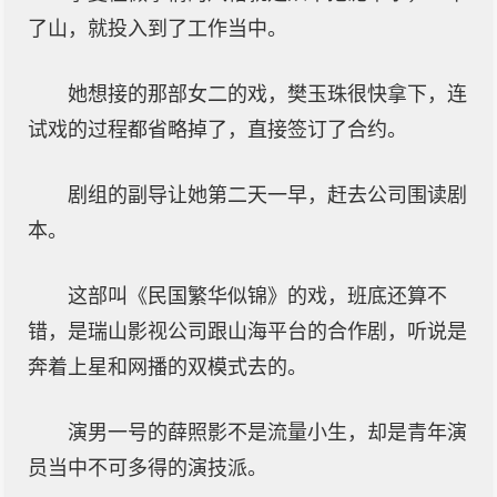
了山，就投入到了工作当中。
她想接的那部女二的戏，樊玉珠很快拿下，连
试戏的过程都省略掉了，直接签订了合约。
剧组的副导让她第二天一早，赶去公司围读剧
本。
这部叫《民国繁华似锦》的戏，班底还算不
错，是瑞山影视公司跟山海平台的合作剧，听说是
奔着上星和网播的双模式去的。
演男一号的薛照影不是流量小生，却是青年演
员当中不可多得的演技派。