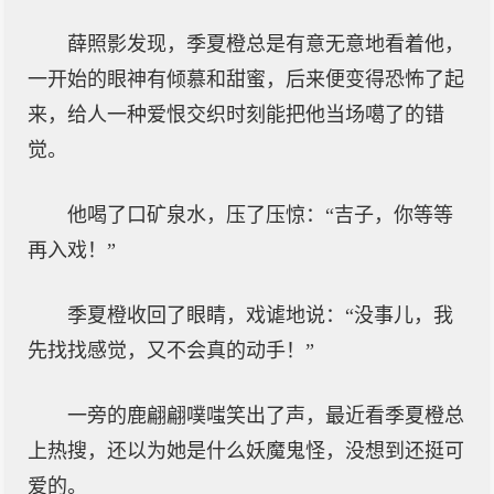
薛照影发现，季夏橙总是有意无意地看着他，
一开始的眼神有倾慕和甜蜜，后来便变得恐怖了起
来，给人一种爱恨交织时刻能把他当场噶了的错
觉。
他喝了口矿泉水，压了压惊：“吉子，你等等
再入戏！”
季夏橙收回了眼睛，戏谑地说：“没事儿，我
先找找感觉，又不会真的动手！”
一旁的鹿翩翩噗嗤笑出了声，最近看季夏橙总
上热搜，还以为她是什么妖魔鬼怪，没想到还挺可
爱的。