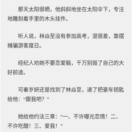
那天太阳很晒，他斜斜地坐在太阳伞下，专注
地雕刻着手里的木头挂件。
听人说，林焱至没有参加高考，混很差，靠摆
摊骗游客度日。
经纪人劝她不要恋爱脑，千万别毁了自己的大
好前途。
可秦岁妍还是找到了林焱至，递了把豪车钥匙
给他：“跟我吧？”
她给他约法三章：“一、不许曝光恋情！二、
不许吃醋！三、爱我！”