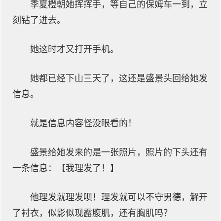
季夏橙朝她挥挥手，等自己的保姆车一到，立
刻钻了进去。
她这时才又打开手机。
她都已经下山三天了，这还是盛景头回给她发
信息。
就是信息内容怪没眼看的！
盛景给她发来的是一张照片，照片的下头还有
一条信息：【我理发了！】
他理发就理发呗！理发就可以不守男德，解开
了衬衣，似影似现露腹肌，还有胸肌吗？