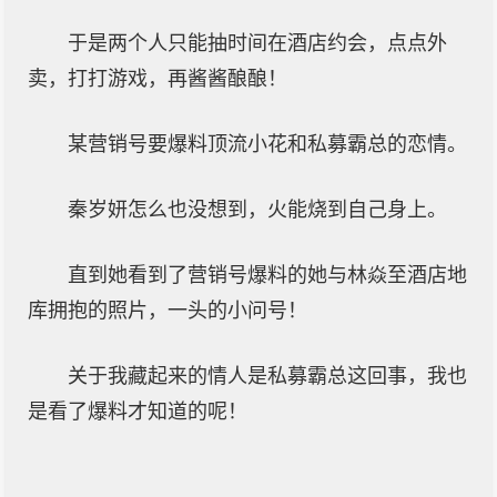
于是两个人只能抽时间在酒店约会，点点外
卖，打打游戏，再酱酱酿酿！
某营销号要爆料顶流小花和私募霸总的恋情。
秦岁妍怎么也没想到，火能烧到自己身上。
直到她看到了营销号爆料的她与林焱至酒店地
库拥抱的照片，一头的小问号！
关于我藏起来的情人是私募霸总这回事，我也
是看了爆料才知道的呢！