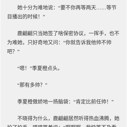
她十分为难地说：“要不你再等两天……等节
目播出的时候！”
鹿翩翩只当她签了啥保密协议，一挥手，也不
为难她，只好奇地又问：“你就告诉我他帅不帅
吧？”
“嗯！”季夏橙点头。
“那有多帅？”
季夏橙傲娇地一扬脑袋：“肯定比前任帅！”
不晓得为什么，鹿翩翩居然听得热血沸腾，她