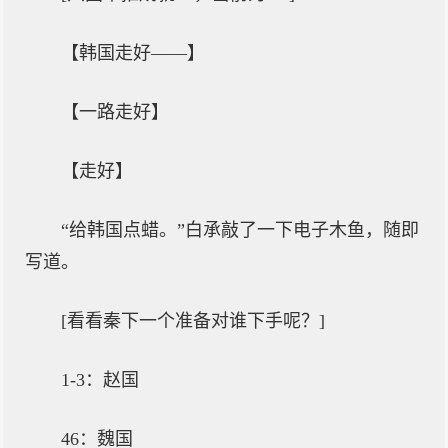
【韩国走好——】
【一路走好】
【走好】
“给韩国点蜡。”白承敲了一下电子木鱼，随即
写道。
[看看秦下一个准备对谁下手呢？]
1-3：赵国
46：魏国