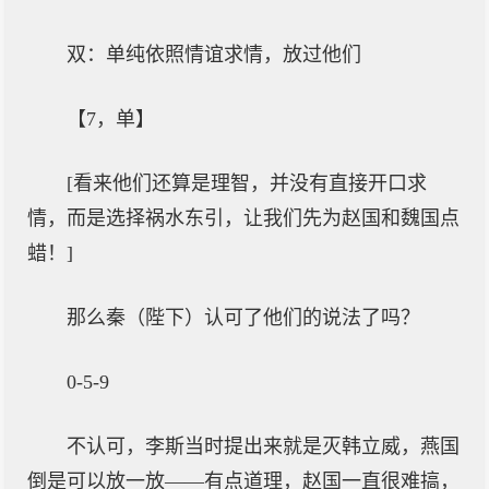
双：单纯依照情谊求情，放过他们
【7，单】
[看来他们还算是理智，并没有直接开口求
情，而是选择祸水东引，让我们先为赵国和魏国点
蜡！]
那么秦（陛下）认可了他们的说法了吗？
0-5-9
不认可，李斯当时提出来就是灭韩立威，燕国
倒是可以放一放——有点道理，赵国一直很难搞，