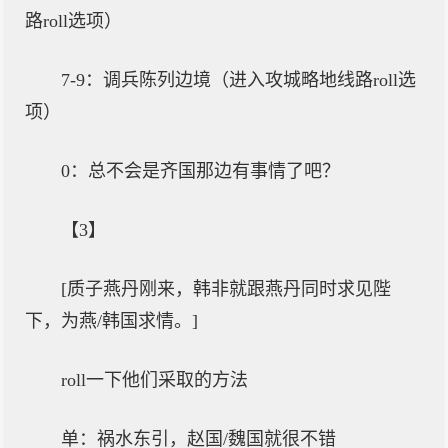
路roll选项）
7-9：调兵陈列边境（进入攻城略地线路roll选
项）
0：总不会是齐国那边有事情了吧？
【3】
[质子燕丹刚来，韩非就跟燕丹同时求见陛
下，为燕/韩国求情。]
roll一下他们采取的方法
单：祸水东引，赵国/魏国就很不错