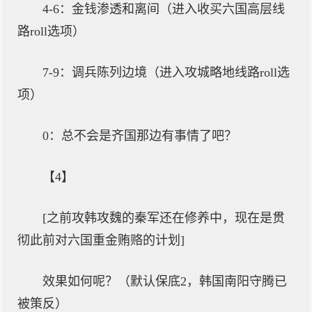
4-6：金钱渗透和离间（进入收买六国高层线
路roll选项）
7-9：调兵陈列边境（进入攻城略地线路roll选
项）
0：总不会是齐国那边有事情了吧？
【4】
[之前攻韩攻魏的秦军还在修养中，现在是贯
彻此前对六国重金贿赂的计划]
效果如何呢？（默认保底2，韩国南阳守腾已
被策反）