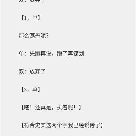
双：放弃了
【1，单】
那么燕丹呢？
单：先跑再说，跑了再谋划
双：放弃了
【3，单】
【嚯！还真是，执着呢！】
【符合史实这两个字我已经说倦了】