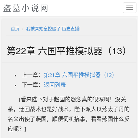
盗墓小说网
首页
我被秦始皇控骰了[历史直播]
第22章 六国平推模拟器（13）
上一章：
第21章 六国平推模拟器（12）
下一章：
返回列表
[看来陛下对于赵国的怨念真的很深啊！没关
系，迂回战术也是好战术，陛下派人以燕太子丹的
名义出使了燕国，顺便伺机搞事，看看燕国什么反
应呢？]