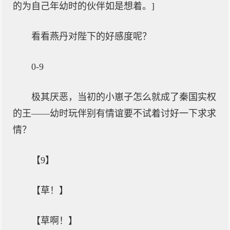
的为自己年幼时的伙伴如是想着。]
看看燕丹对陛下的好感度呢？
0-9
极其厌恶，当初的小崽子怎么就成了秦国实权
的王——幼时玩伴别有情谊要不试着讨好一下求求
情？
【9】
【草！】
【草啊！】