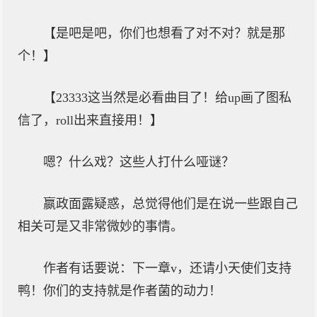
【是吧是吧，你们也想看了对不对？就是那
个！】
【23333这当然是必看曲目了！给up画了图私
信了，roll出来直接用！】
嗯？什么戏？这些人打什么哑谜？
嬴政面露疑惑，总觉得他们是在说一些跟自己
相关可是又非常微妙的事情。
作者有话要说：下一章v，还请小天使们支持
鸭！你们的支持就是作者菌的动力！