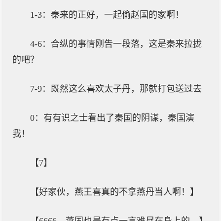
1-3：秦来的正好，一起偷赵国的家啊！
4-6：合纵的事情刚告一段落，这是秦来拉拢
的吧？
7-9：既然这么喜欢太子丹，那就打包送过去
0：有有识之士看出了秦国的阴谋，秦国演
我！
【7】
【好家伙，燕王喜真的不拿燕丹当人啊！】