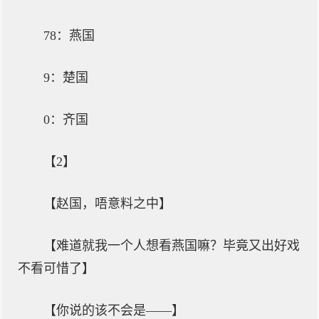
78：燕国
9：楚国
0：齐国
【2】
【赵国，唔意料之中】
【难道就我一个人想看燕国嘛？毕竟又出好戏
不看可惜了】
【你说的该不会是——】