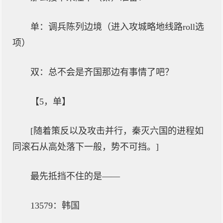
单：调兵陈列边境（进入攻城略地线路roll选
项）
双：总不会是齐国那边有事情了吧？
【5，单】
[随着策反以及攻击并行，秦灭六国的进程如
同滚石从高处落下一般，势不可挡。]
最先抵挡不住的是——
13579：韩国