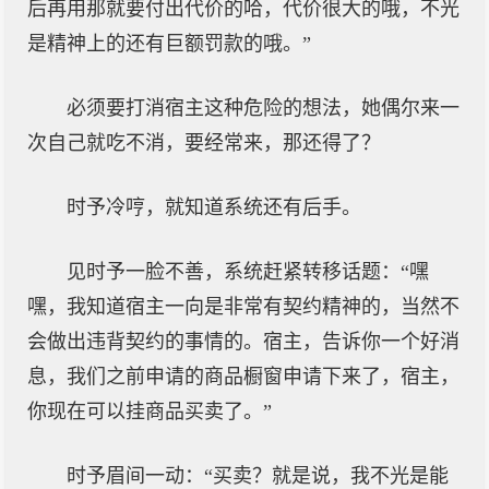
后再用那就要付出代价的哈，代价很大的哦，不光
是精神上的还有巨额罚款的哦。”
必须要打消宿主这种危险的想法，她偶尔来一
次自己就吃不消，要经常来，那还得了？
时予冷哼，就知道系统还有后手。
见时予一脸不善，系统赶紧转移话题：“嘿
嘿，我知道宿主一向是非常有契约精神的，当然不
会做出违背契约的事情的。宿主，告诉你一个好消
息，我们之前申请的商品橱窗申请下来了，宿主，
你现在可以挂商品买卖了。”
时予眉间一动：“买卖？就是说，我不光是能