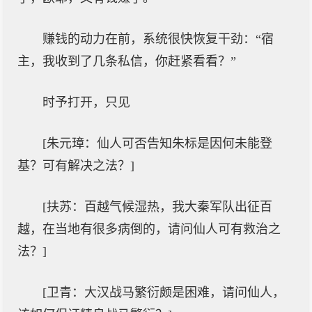
赚钱的动力在前，系统很快恢复干劲：“宿
主，我收到了几条私信，你赶紧看看？”
时予打开，只见
[朱元璋：仙人可否告知朱标是因何未能登
基？可有解决之法？]
[扶苏：百越气候湿热，我大秦军队出征百
越，在当地有很多病倒的，请问仙人可有救治之
法？]
[卫青：大汉战马繁衍颇是困难，请问仙人，