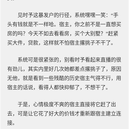
见时予这暴发户的行径，系统嘿嘿一笑：“手
头有钱就是不一样哈。宿主，你之前不是一直想买
房的吗？今天不如去看看房，买个大别墅？”赶紧
买大件，贷款，这样就不怕宿主撂挑子不干了。
系统可是很紧张的，别看时予看起来直播的很
有劲儿，其实内里好几次她都差点撂挑子了，原因
无他，就是看到一些残酷的历史宿主气得不行，用
宿主的话说，看得人都快抑郁了，不想干了。
于是，心情极度不爽的宿主直接将它赶了出
去，可是让它花了好大的价钱才重新跟宿主建立连
接。