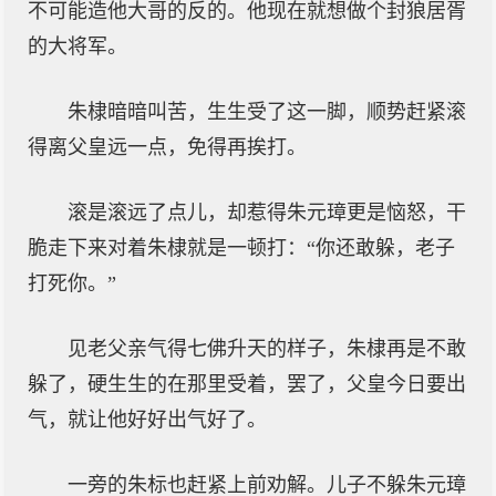
不可能造他大哥的反的。他现在就想做个封狼居胥
的大将军。
朱棣暗暗叫苦，生生受了这一脚，顺势赶紧滚
得离父皇远一点，免得再挨打。
滚是滚远了点儿，却惹得朱元璋更是恼怒，干
脆走下来对着朱棣就是一顿打：“你还敢躲，老子
打死你。”
见老父亲气得七佛升天的样子，朱棣再是不敢
躲了，硬生生的在那里受着，罢了，父皇今日要出
气，就让他好好出气好了。
一旁的朱标也赶紧上前劝解。儿子不躲朱元璋