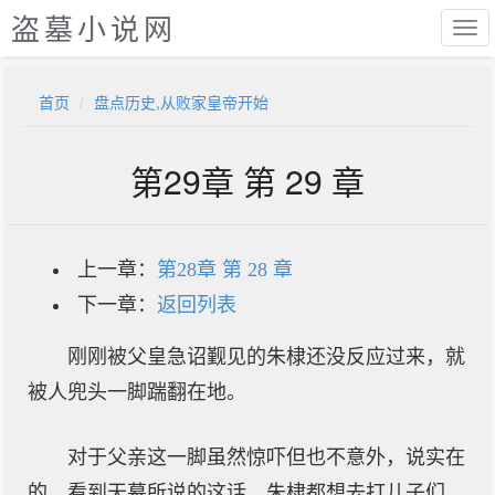
盗墓小说网
首页
盘点历史,从败家皇帝开始
第29章 第 29 章
上一章：
第28章 第 28 章
下一章：
返回列表
刚刚被父皇急诏觐见的朱棣还没反应过来，就
被人兜头一脚踹翻在地。
对于父亲这一脚虽然惊吓但也不意外，说实在
的，看到天幕所说的这话，朱棣都想去打儿子们