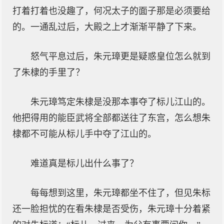
打着打着也没趣了，何况太子的面子那是必须要给
的。一通乱过后，大殿之上才渐渐平静了下来。
怒气平息过后，朱元璋更是疑惑皇位怎么就到
了朱棣的手里了？
朱元璋笃定朱棣是没那本事夺了标儿江山的。
他把得用的能臣武将全部都送往了东宫，怎么想朱
棣都不可能从标儿手中夺了江山的。
难道真是标儿出什么事了？
每每想到这里，朱元璋都坐不住了，但见朱标
还一脸担忧的在看朱棣是否受伤，朱元璋十分着紧