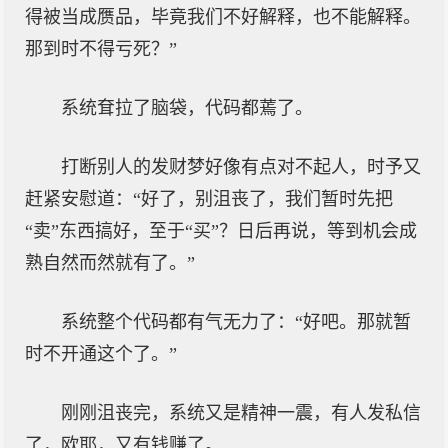
得被当成赝品，毕竟我们不好解释，也不能解释。
那到时不得亏死？”
系统耷拉了脑袋，代码都蔫了。
打断别人的发财梦好像有点对不起人，时予又
赶紧安慰道：“好了，别沮丧了，我们暂时先把
“卖”东西搞好，至于“买”？日后再说，等到机会成
熟自然而然就有了。”
系统整个代码都有气无力了：“好吧。那就暂
时不开通这个了。”
刚刚沮丧完，系统又是精神一震，有人发私信
了，欧耶，又有钱赚了。