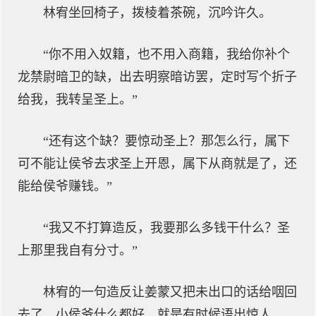
林宥坐回椅子，拨棱着茶碗，沉吟许久。
“你不用入奴籍，也不用入商籍，我给你补个
龙禁尉暗卫的缺，出去明察暗访罢，定时写个折子
给我，我转呈圣上。”
“还有这个缺？要惊动圣上？那怎么行，属下
可不能让侯爷去求圣上开恩，属下从商就是了，还
能给侯爷赚钱。”
“我又不打算造反，我要那么多钱干什么？圣
上那里我自有分寸。”
林宥的一句造反让姜蒙又把未出口的话给咽回
去了，小侯爷什么都好，就是有时候语出惊人。