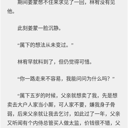
期间姜蒙憋不住来求见了一回，林宥没有见
他。
此刻姜蒙一脸沉静。
“属下的想法从未变过。”
林宥早就料到了，但仍觉得可惜。
“你一路走来不容易，我能问问为什么吗？”
“属下五岁的时候，父亲就想卖了我，先是想
卖去大户人家当小厮，可人家不要，嫌我身子骨
弱，后来父亲就让我去乞讨，如此过了一年，父亲
又听闻有个内侍总管买人做太监，价钱很不错，父