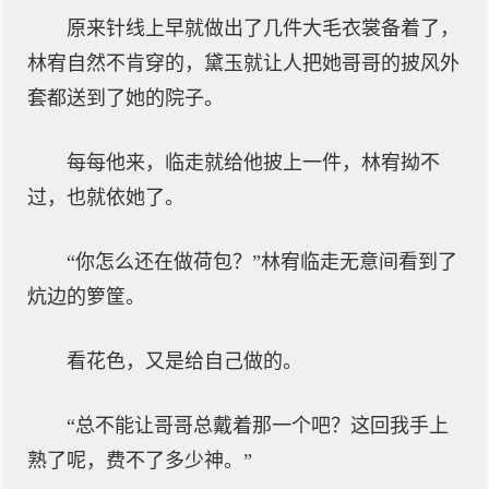
原来针线上早就做出了几件大毛衣裳备着了，
林宥自然不肯穿的，黛玉就让人把她哥哥的披风外
套都送到了她的院子。
每每他来，临走就给他披上一件，林宥拗不
过，也就依她了。
“你怎么还在做荷包？”林宥临走无意间看到了
炕边的箩筐。
看花色，又是给自己做的。
“总不能让哥哥总戴着那一个吧？这回我手上
熟了呢，费不了多少神。”