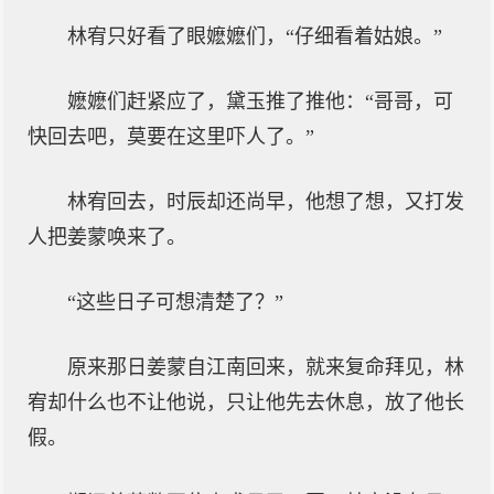
林宥只好看了眼嬷嬷们，“仔细看着姑娘。”
嬷嬷们赶紧应了，黛玉推了推他：“哥哥，可
快回去吧，莫要在这里吓人了。”
林宥回去，时辰却还尚早，他想了想，又打发
人把姜蒙唤来了。
“这些日子可想清楚了？”
原来那日姜蒙自江南回来，就来复命拜见，林
宥却什么也不让他说，只让他先去休息，放了他长
假。