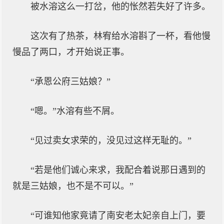
被水溶这么一打岔，他的怅然若失好了许多。
这次有了热茶，林宥给水溶斟了一杯，看他慢
慢品了两口，才开始说正事。
“承恩公府三姑娘？”
“嗯。”水溶有些不屑。
“见过卖女求荣的，没见过这样无耻的。”
“若是他们诚心来求，我配合着说那日遇到的
就是三姑娘，也不是不可以。”
“可谁知他家竟请了南安老太妃亲自上门，要