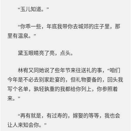
“玉儿知道。”
“你乖一些，年底我带你去城郊的庄子里，那
里有温泉。”
黛玉眼睛亮了亮，点头。
林宥又同她说了些年节来往送礼的事，“咱们
今年是不必去别家赴宴的，但礼物要备的，回头我
写个名单，孰轻孰重的我都给你列上，你参照着
来。”
“再有就是，有过寿的，嫁娶的等等，我也会
让人来知会你。”