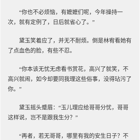
“你也不必烦恼，有嬷嬷们呢，今年操持一
次，就有定例了，日后就省心了。”
黛玉笑着应了，并无不耐烦。倒是林宥看她有
了点血色的脸，有些不忍。
“你本该无忧无虑看书赏花，高兴了就笑，不
高兴就闹，如今却要同我理这些俗事，没得玷污了
你。”
黛玉摇头蹙眉：“玉儿理应给哥哥分忧，哥哥
这样说，岂不是跟我生分？”
“再者，若无哥哥，哪里有我的安生日子？不