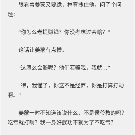
眼看着姜蒙又要跪，林宥拽住他，问了个问
题：
“你怎么老提赚钱？你没考虑过会赔？”
这话让姜蒙有点懵。
“这怎么会赔呢？他们若骗我，我就…”
“得，我懂了，你这不是经商，你是打算打劫
啊。”
姜蒙一时不知道该说什么，不是侯爷教的吗？
吃亏就打啊？我一身好武功不就为了不吃亏？