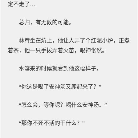
定不走了…
总归，有无数的可能。
林宥坐在炕上，他让人弄了个红泥小炉，正煮
着茶，他一只手拨弄着火苗，眼神怅然。
水溶来的时候就看到他这幅样子。
“你这是喝了安神汤又爬起来了？”
“怎么会，等你呢？喝什么安神汤。”
“那你不死不活的干什么？”