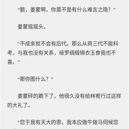
“额，姜蒙啊，你莫不是有什么难言之隐？”
姜蒙摇摇头。
“不成亲就不会有后代。那么从商三代不能科
考，与我也没有关系，绫罗绸缎锦衣玉食我也不
喜。”
“那你图什么？”
姜蒙砰的跪下了。他很久没有给林宥行过这样
的大礼了。
“您于我有天大的恩，我本应做牛做马伺候您