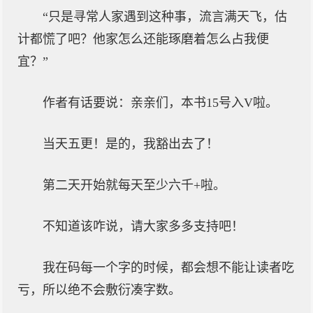
“只是寻常人家遇到这种事，流言满天飞，估
计都慌了吧？他家怎么还能琢磨着怎么占我便
宜？”
作者有话要说：亲亲们，本书15号入V啦。
当天五更！是的，我豁出去了！
第二天开始就每天至少六千+啦。
不知道该咋说，请大家多多支持吧！
我在码每一个字的时候，都会想不能让读者吃
亏，所以绝不会敷衍凑字数。