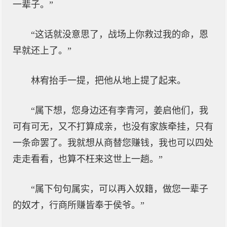
一辈子。”
“这话就没意思了，战场上你救过我的命，恩
早就还上了。”
林宥抬手一提，把他从地上提了起来。
“属下想，您身边还有李青河，姜启他们，我
可有可无，又不打算成亲，也没有家族牵挂，只有
一条命罢了。我就想从商替您赚钱，我也可以四处
走走看看，也算不枉来这世上一趟。”
“属下句句属实，可以再入奴籍，做您一辈子
的奴才，行商所赚皆奉于侯爷。”