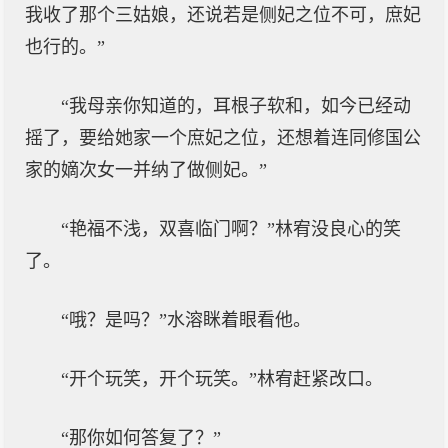
我收了那个三姑娘，还说若是侧妃之位不可，庶妃
也行的。”
“我母亲你知道的，耳根子软和，如今已经动
摇了，要给她家一个庶妃之位，还想着连同修国公
家的嫡次女一并纳了做侧妃。”
“艳福不浅，双喜临门啊？”林宥没良心的笑
了。
“哦？是吗？”水溶眯着眼看他。
“开个玩笑，开个玩笑。”林宥赶紧改口。
“那你如何答复了？”