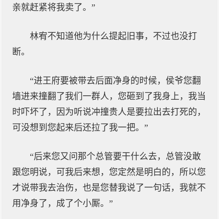
亲就赶紧将我卖了。”
林宥不知道他为什么提起旧事，不过也没打
断。
“进王府要被带去后面净身的时候，侯爷您翻
墙进来撞翻了我们一群人，您砸到了我身上，我当
时吓坏了，因为听说冲撞贵人是要拉出去打死的，
可没想到您起来后还拉了我一把。”
“后来您又问那个总管要干什么去，总管没敢
跟您明说，可我后来想，您定然是明白的，所以您
才说带我去治伤，也是您替我说了一句话，我就不
用净身了，成了个小厮。”