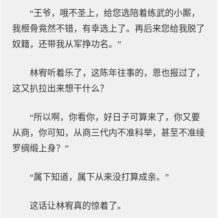
“王爷，哦不圣上，给您选陪着练武的小厮，
我根骨竟然不错，有幸选上了。再后来您给我脱了
奴籍，还带我从军挣功名。”
林宥听着乐了，这陈年往事的，恩也报过了，
这又扒拉出来想干什么？
“所以啊，你看你，好日子可算来了，你又要
从商，你可知，从商三代内不准科举，甚至不准绫
罗绸缎上身？”
“属下知道，属下从来没打算成亲。”
这话让林宥真的惊着了。