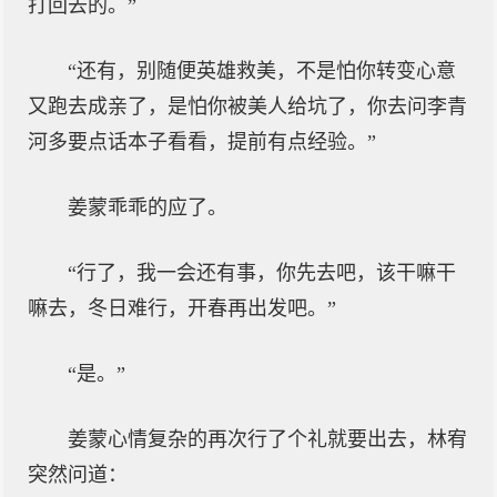
打回去的。”
“还有，别随便英雄救美，不是怕你转变心意
又跑去成亲了，是怕你被美人给坑了，你去问李青
河多要点话本子看看，提前有点经验。”
姜蒙乖乖的应了。
“行了，我一会还有事，你先去吧，该干嘛干
嘛去，冬日难行，开春再出发吧。”
“是。”
姜蒙心情复杂的再次行了个礼就要出去，林宥
突然问道：