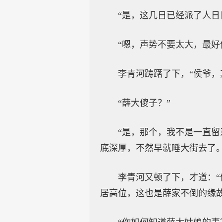
“是，这几日已经派了人日
“嗯，声势不要太大，最好
李青河踌躇了下，“侯爷，
“薛大傻子？”
“是，那个，我不是一直
底深厚，不然早就睡大街去了。
李青河又顿了下，才道：
居高位，这也是薛家不倒的缘故