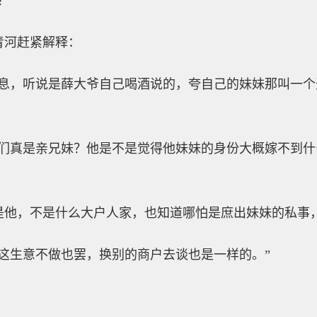
？”
青河赶紧解释：
消息，听说是薛大爷自己喝酒说的，夸自己的妹妹那叫一
他们真是亲兄妹？他是不是觉得他妹妹的身份大概嫁不到
是他，不是什么大户人家，也知道哪怕是庶出妹妹的私事
这生意不做也罢，换别的商户去谈也是一样的。”