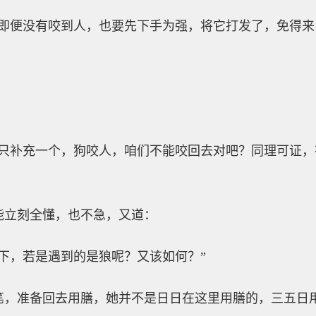
，即便没有咬到人，也要先下手为强，将它打发了，免得来
我只补充一个，狗咬人，咱们不能咬回去对吧？同理可证
能立刻全懂，也不急，又道：
下，若是遇到的是狼呢？又该如何？”
笔，准备回去用膳，她并不是日日在这里用膳的，三五日