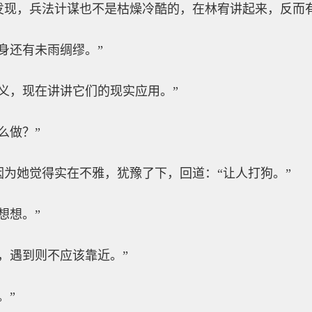
发现，兵法计谋也不是枯燥冷酷的，在林宥讲起来，反而
身还有未雨绸缪。”
义，现在讲讲它们的现实应用。”
么做？”
为她觉得实在不雅，犹豫了下，回道：“让人打狗。”
想想。”
，遇到则不应该靠近。”
。”