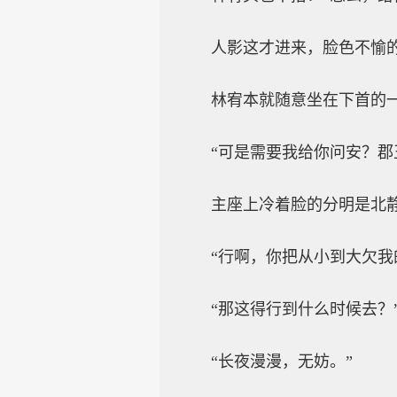
人影这才进来，脸色不愉
林宥本就随意坐在下首的
“可是需要我给你问安？郡
主座上冷着脸的分明是北
“行啊，你把从小到大欠我
“那这得行到什么时候去？
“长夜漫漫，无妨。”