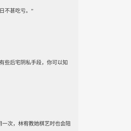
日不甚吃亏。”
，有些后宅阴私手段，你可以知
用一次，林宥教她棋艺时也会陪