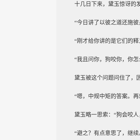
十几日下来，黛玉惊讶的
“今日讲了以彼之道还施彼
“刚才给你讲的是它们的释
“我且问你，狗咬你，你怎
黛玉被这个问题问住了，因
“嗯，中规中矩的答案。再
黛玉略一思索：“狗会咬人
“避之？有点意思了，继续