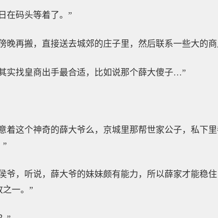
日在码头等着了。”
傍晚再搬，直接送去城郊的庄子里，然后联系一些大的商
其实找皇商出手最合适，比如说那个薛大傻子…”
留意着这个神奇的薛大爷么，京城里那帮世家公子，私下
”
“侯爷，听说，薛大爷的妹妹颇有能力，所以薛家才能稳
之一。”