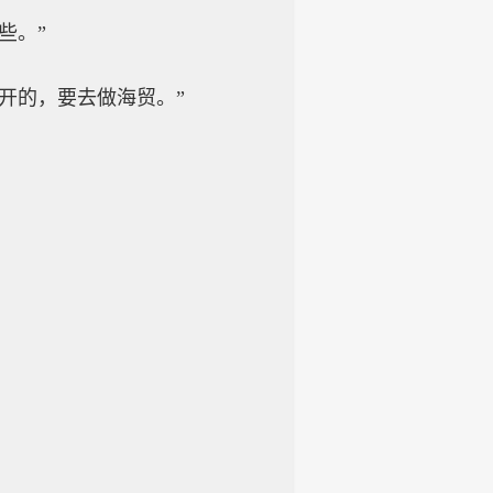
些。”
开的，要去做海贸。”