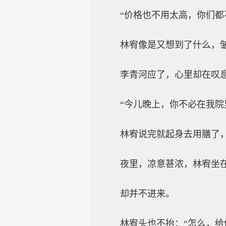
“价格也不用太高，你们都
林宥像是又想到了什么，
李青河应了，心里却在叹
“今儿晚上，你不必在我院
林宥说完就起身去用膳了
夜里，凉意甚浓，林宥坐
却并不进来。
林宥头也不抬：“怎么，给