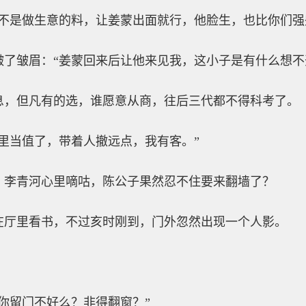
不是做生意的料，让姜蒙出面就行，他脸生，也比你们强
皱了皱眉：“姜蒙回来后让他来见我，这小子是有什么想不
息，但凡有的选，谁愿意从商，往后三代都不得科考了。
里当值了，带着人撤远点，我有客。”
，李青河心里嘀咕，陈公子果然忍不住要来翻墙了？
在厅里看书，不过亥时刚到，门外忽然出现一个人影。
你留门不好么？非得翻窗？”