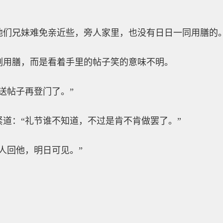
他们兄妹难免亲近些，旁人家里，也没有日日一同用膳的
刻用膳，而是看着手里的帖子笑的意味不明。
送帖子再登门了。”
道：“礼节谁不知道，不过是肯不肯做罢了。”
人回他，明日可见。”