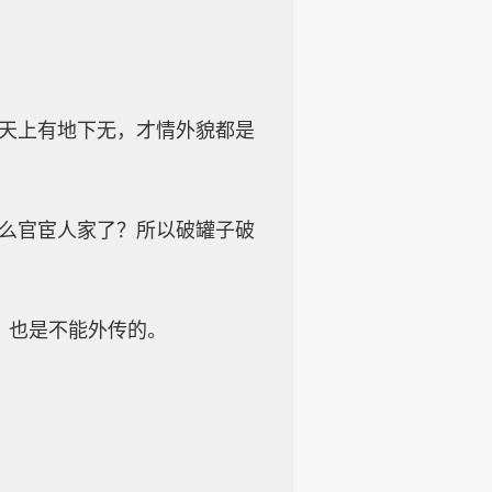
个天上有地下无，才情外貌都是
什么官宦人家了？所以破罐子破
，也是不能外传的。