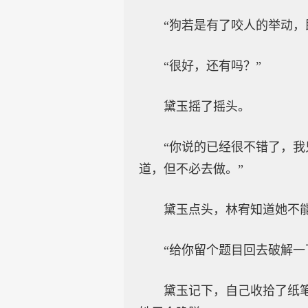
“狗若是有了咬人的举动
“很好，还有吗？”
黛玉摇了摇头。
“你说的已经很不错了，
道，但不必去做。”
黛玉点头，林宥知道她不
“给你留个题目回去破解一
黛玉记下，自己收拾了纸