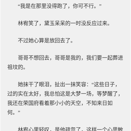
“我是在那里没得跑了，你可不行。”
林宥笑了，黛玉呆呆的一时没反应过来。
不过她心算是放回去了。
哥哥不想回去，哥哥是我的，我们要一起葬进
祖坟的。
她抹干了眼泪，扯出一抹笑容：“这些日子，
过的实在太好，我总怕这是大梦一场，等梦醒了，
我还在荣国府看着那小小的天空，不知来日如
何。”
林宥心里轻叹，是他疏忽了，这样一个心思敏