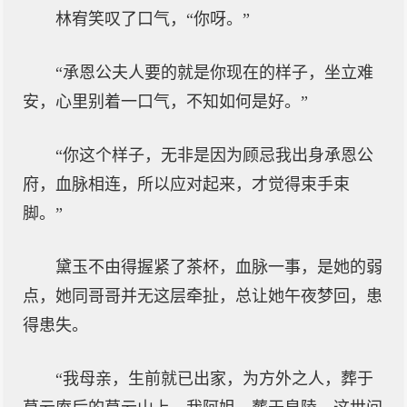
林宥笑叹了口气，“你呀。”
“承恩公夫人要的就是你现在的样子，坐立难
安，心里别着一口气，不知如何是好。”
“你这个样子，无非是因为顾忌我出身承恩公
府，血脉相连，所以应对起来，才觉得束手束
脚。”
黛玉不由得握紧了茶杯，血脉一事，是她的弱
点，她同哥哥并无这层牵扯，总让她午夜梦回，患
得患失。
“我母亲，生前就已出家，为方外之人，葬于