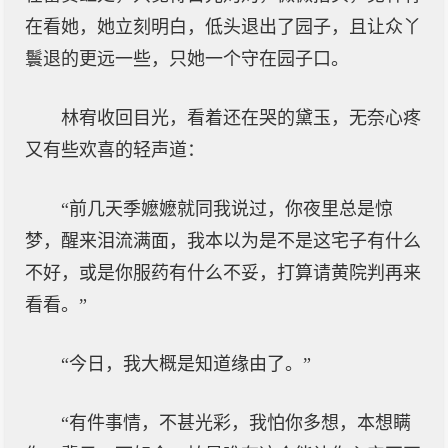
在看她，她立刻明白，低头退出了园子，且让众丫
鬟退的更远一些，只她一个守在园子口。
林宥收回目光，看着还在哭的黛玉，无奈心疼
又有些欢喜的轻声道：
“前几天季嬷嬷就同我说过，你夜里总是惊
梦，醒来泪流满面，我本以为是不是这宅子有什么
不好，或是你服药有什么不妥，打算请黄院判再来
看看。”
“今日，我大概是知道缘由了。”
“有件事情，不甚光彩，我怕你多想，本想瞒