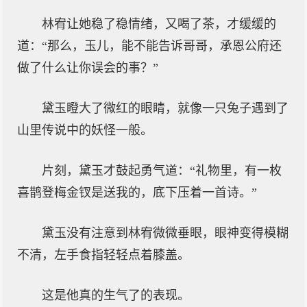
林宥让她稳了稳情绪，又喝了茶，才缓缓的
道：“那么，玉儿，能不能告诉哥哥，承恩公府还
做了什么让你误会的事？”
黛玉瞪大了微红的眼睛，就像一只兔子遇到了
山里传说中的妖怪一般。
片刻，黛玉才鼓起勇气道：“礼物里，有一枚
喜鹊登梅金钗是送我的，底下压着一首诗。”
黛玉没有注意到林宥微微垂眼，眼神变得模糊
不清，左手食指轻轻点着膝盖。
这是他真的生气了的表现。