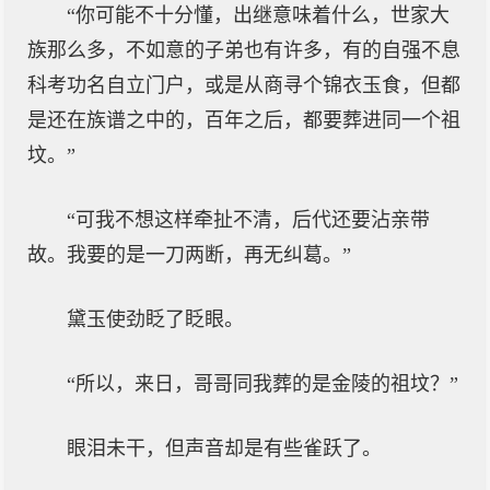
“你可能不十分懂，出继意味着什么，世家大
族那么多，不如意的子弟也有许多，有的自强不息
科考功名自立门户，或是从商寻个锦衣玉食，但都
是还在族谱之中的，百年之后，都要葬进同一个祖
坟。”
“可我不想这样牵扯不清，后代还要沾亲带
故。我要的是一刀两断，再无纠葛。”
黛玉使劲眨了眨眼。
“所以，来日，哥哥同我葬的是金陵的祖坟？”
眼泪未干，但声音却是有些雀跃了。