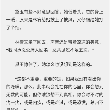
黛玉有些不好意思回答，她低着头，忽的身上
一暖，原来是林宥给她披上了披风，又仔细给她打
了个结。
林宥又坐了回去，声音还是带着凉凉的笑意，
“我同承恩公府大姑娘，总共见过不足五次。”
黛玉惊住了，她怎么也没想到是这样的。
“这都不重要，重要的是，如果我没有看出你
的隐瞒，那么，此事就会扎在你的心里，你会想到
无数的可能，但你唯独想不到真相。你会时不时的
疼一疼，或是内疚，或是难过，或是恐慌，总归不