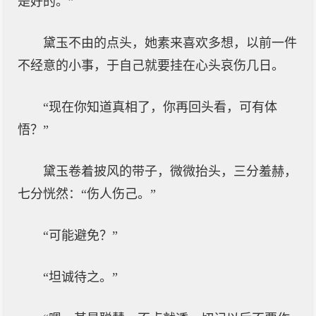
是好的。”
黛玉不由的点头，她素来喜欢多想，以前一件
不经意的小事，于自己就要挂在心头哀伤几日。
“现在你知道真相了，你再回头看，可有体
悟？”
黛玉卷着披风的带子，微微抬头，三分羞赫，
七分恍然：“伤人伤己。”
“可能避免？”
“坦诚待之。”