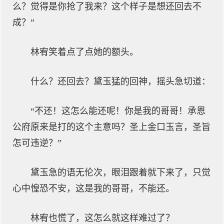
么？觉得是你抢了我来？这个样子是想还回去不
成？”
林宥笑着点了点她的额头。
什么？还回去？黛玉猛的回神，摇头急切道：
“不还！这怎么能还呢！你是我的哥哥！承恩
公府原来是打的这个主意吗？圣上金口玉言，圣旨
怎可违逆？”
黛玉急的语无伦次，眼泪跟着就下来了，只觉
心中惶恐不安，这是我的哥哥，不能还。
林宥也慌了，这怎么就这样难过了？