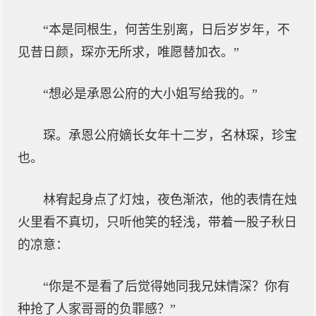
“本是同根生，何苦生别离，日后岁岁年，不
见昔日颜，琛亦无所求，唯愿替加衣。”
“想必是承恩公府的大小姐写给我的。”
琛。承恩公府嫡长女年十二岁，名林琛，珍宝
也。
林宥起身点了灯烛，夜色渐浓，他的表情在烛
火里看不真切，只听他笑的轻浅，带着一股子秋日
的凉意：
“你是不是看了后觉得她同我兄妹情深？你有
种抢了人家哥哥的负罪感？”