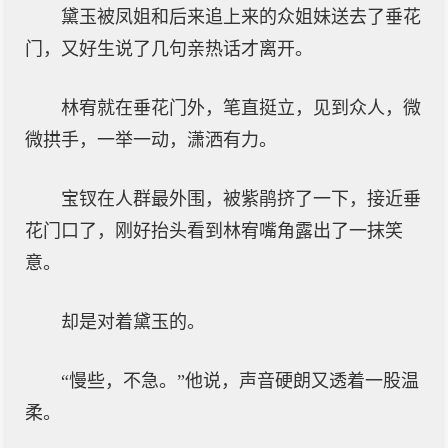
黛玉被凤姐和后来追上来的众姐妹送去了垂花
门，又好生说了几句亲热话才离开。
林宥就在垂花门外，笔直挺立，见到众人，微
微拱手，一举一动，潇洒有力。
宝钗在人群最外围，被紫鹃挤了一下，接近垂
花门口了，刚好抬头看到林宥嘴角露出了一抹笑
意。
却是对着黛玉的。
“慢些，不急。”他说，声音硬朗又透着一股温
柔。