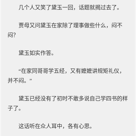
几个人又笑了黛玉一回，话题就揭过去了。
贾母又问黛玉在家除了理事做些什么，闷不
闷？
黛玉如实作答。
“在家同哥哥学五经，又有嬷嬷讲规矩礼仪，
并不闷。”
黛玉已经没有了初时不敢多说自己学四书的样
子了。
这话听在众人耳中，各有心思。