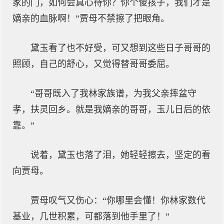
家的门，如何会真心待你？你个傻孩子，我们才是
嫡亲的血脉啊！”贾母不禁擦了把眼角。
黛玉看了也不好受，可又想到这些日子哥哥的
照顾，自己的舒心，又觉得替哥哥委屈。
“哥哥既入了我林家族谱，为我父亲摔盆守
孝，扶灵回乡。就是我嫡亲的哥哥，玉儿日后的依
靠。”
说着，黛玉也落了泪，她轻轻擦去，坚定的看
向贾母。
贾母叹气又伤心：“你哪里会懂！你林家数代
基业，几世积累，可都落到他手里了！”