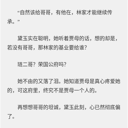
“自然该给哥哥，有他在，林家才能继续传
承。”
黛玉实在聪明，她听着贾母的话，想的却是，
若没有哥哥，那林家的基业要给谁？
琏二哥？荣国公府吗？
她不由的又落了泪。她知道贾母是真心疼爱她
的，可这府里，终究不是贾母一个人的。
再想想哥哥的坦诚，黛玉此刻，心已然彻底偏
了。