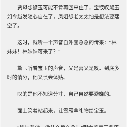
贾母想黛玉可能不肯再回来住了，宝钗叹黛玉
如今越发随心自在了，凤姐想老太太怕是想法要落
空了。
这时，就听一个声音自外面急急的传来：“林
妹妹！林妹妹可来了？”
黛玉听着宝玉的声音，又是喜又是叹。到底多
时的情分，他又惯会体贴。
叹的是他不知道分寸，自己自然要避嫌的。
面上笑着站起来，让雪雁拿礼物给宝玉。