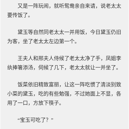
又是一阵玩闹，就听鸳鸯亲自来请，说老太太
要传饭了。
黛玉等自然同老太太一并用饭，今日黛玉仍旧
为客，坐了老太太左边第一个。
王夫人和邢夫人侍候了老太太净了手，凤姐李
纨捧箸添汤，伺候了几下，老太太就让一并坐了。
饭菜依旧精致富丽，让这一阵吃惯了清淡别致
小菜的黛玉，吃的有些勉强，不过她面上不显，各
用了一口，方放下筷子。
“宝玉可吃了？”