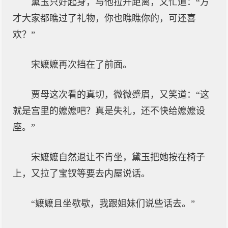
黛玉只好起身，与他拉开距离，又忙道：“方
才大家都瞧过了礼物，你也瞧瞧你的，可还喜
欢？”
宋嬷嬷再次挡在了前面。
贾母这次看的真切，微微蹙眉，又笑道：“这
就是宫里的嬷嬷吧？真是失礼，还不快给嬷嬷设
座。”
宋嬷嬷自然退让不肯坐，黛玉把她按在椅子
上，又拉了宝钗等要去内屋说话。
“嬷嬷且坐歇歇，我跟姐妹们说些话去。”