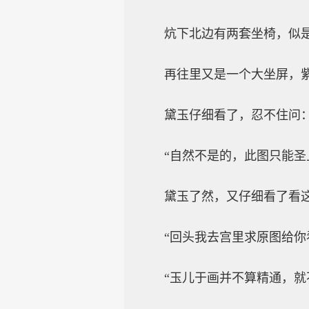
炕下北边有两套坐椅，似
再往里又是一个大坐屏，
黛玉仔细看了，忍不住问：
“自然不是的，此图只能
黛玉了然，又仔细看了看
“回头我去宫里求原图给你
“玉儿于画并不算精通，就