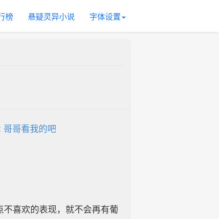
行榜
悬疑灵异小说
字体设置
章 哥哥看我的吧
点不喜欢的表现，就不会再有葡