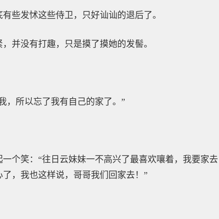
底有些发怵这些侍卫，只好讪讪的退后了。
紧，并没有打趣，只是摸了摸她的发髻。
我，所以忘了我有自己的家了。”
起一个笑：“往日云妹妹一不高兴了最喜欢嚷着，我要家
心了，我也这样说，哥哥我们回家去！”