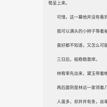
萄呈上来。
可惜，这一幕他并没有看
我可以满头的小辫子等着
喜好都不知道，又怎么可
三日后，船稳稳靠岸。
林宥率先出来，黛玉带着
再后面则是林远一家领着
人虽多，却井井有条，丝