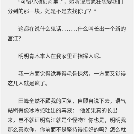
“可惜小池扔河里了，她听说后疯狂想要我们
分到的那一块，她是不是去找你了？”
这都在说什么鬼话………什么叫长出一个新的
富江？
明明青木本人在我家里正指挥人呢。
我一方面觉得诡异得毛骨悚然，一方面又觉得
这几人就是疯了。
田峰全然不顾我的回复，自顾自说下去，语气
黏稠得像冰冷蛇吐出的毒液：“他如果真的长出
来，岂不就证明富江就是个怪物？你也是，明明我
那么喜欢你，你前面不是坚持得挺好的吗？怎么就