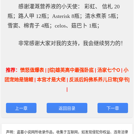
感谢灌溉营养液的小天使： 彩虹、 信札 20
瓶；路人甲 12瓶；Asterisk 8瓶；清水煮茶 5瓶；
雪窦、棉青子 4瓶；celos、菇巴卜 1瓶；
非常感谢大家对我的支持，我会继续努力的！
推荐：
愤怒值爆表
|
[综]雄英高中最强卧底
|
汤家七个O
|
小
团宠她是锦鲤
|
本宫才是大佬
|
反派后妈佛系养儿日常[穿书]
|
上一章
返回目录
下一章
声明：盗墓小说网所收录作品，收集于互联网，如发现侵犯你权益、违背法律