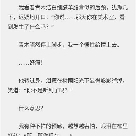
我看着青木洁白细腻羊脂膏似的后颈，犹豫几
下，迟疑地开口：“你说……那天你在美术室，看
到发生了什么吗？”
青木骤然停止脚步，我一个惯性给撞上去。
……好痛！
他转过身，泪痣在树荫阳光下显得影影绰绰，
笑道：“你不是听到了吗？”
什么意思？
我有种不祥的预感，越想越害怕，眼泪在框里