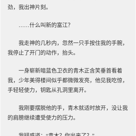
劲，我出神片刻。
……什么叫新的富江？
我走神的几秒内，忽然一只手按住我的手腕，
我停止了开门的动作，抬头。
一身崭新暗蓝色卫衣的青木正含笑垂首看着
我，少年美得楼间似乎都微微发亮，他见我吃惊，
手轻轻使力，钥匙从孔洞里离开。
我刚要摆脱他的手，青木就适时放开，没让我
的肩膀继续遭受使力的压力。
我疑惑道：“青木？你出来了？”