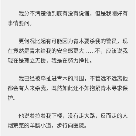
我分不清楚他到底有没有说谎，但是我刚好有
事情要问。
更何况比起有可能因为青木要杀我的警员，现
在竟然是青木给我的安全感更大……不，应该说我
现在是孤立无援，我是在努力挣扎。
我已经被牵扯进青木的周围，不管远不远离他
都会有人来杀我，既然如此还不如抱紧青木寻求保
护。
他说着拉着我下楼，没有走大路，反而走的人
烟荒芜的羊肠小道，步行向医院。