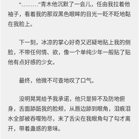
“………”青木他沉默了一会儿，任由我拉着他
袖子，看着我的那双黑色眼眸的目光一眨不眨地黏
在我脸上。
下一刻，冰凉的掌心好奇又迟疑地贴上我的侧
脸，不带任何情、欲，像一个单纯少年一般贴了贴
他有点好感的少女。
最终，他微不可查地叹了口气。
没明晃晃给予我承诺，他只是猝不及防地俯
身，舌面舔舐我的脸颊，从唇边舔到眼角，泪痕泪
水全部被吞噬殆尽，末了舌尖在我眼角勾了勾才离
开，带着蛊惑的意味。