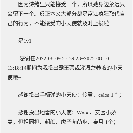
因为诗绪里只能接受一个，所以她身边永远只
会留下一个。反正本文大部分都是富江疯狂取代自
己的行为，不能接受的小天使就及时止损啦
是1v1
.感谢在2022-08-09 23:59:23~2022-08-10
13:18:14期间为我投出霸王票或灌溉营养液的小天
使哦~
感谢投出手榴弹的小天使：怜君、celos 1个；
感谢投出地雷的小天使：Wood、艾因小娇
妻，但拒同担、朝颜、虎子萌萌哒、枭月 1个；