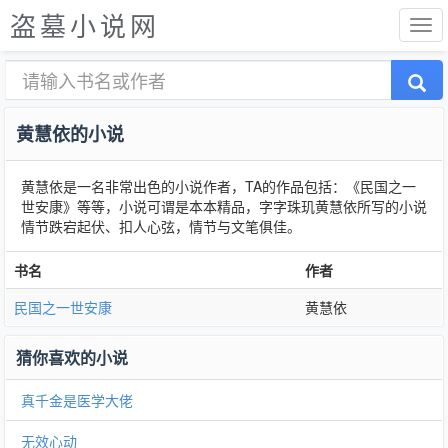
盗墓小说网
黄慧依的小说
黄慧依是一名非常出色的小说作者，TA的作品包括：《民国之一
世安康》等等，小说可谓是本本精品，字字珠玑黄慧依所写的小说
情节跌宕起伏、扣人心弦，情节与文笔俱佳。
书名
作者
民国之一世安康
黄慧依
猜你喜欢的小说
真千金是医学大佬
无效心动