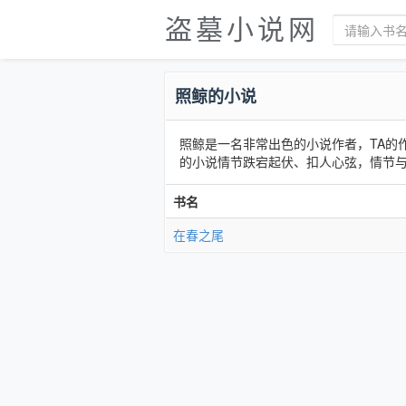
盗墓小说网
照鲸的小说
照鲸是一名非常出色的小说作者，TA的
的小说情节跌宕起伏、扣人心弦，情节
书名
在春之尾