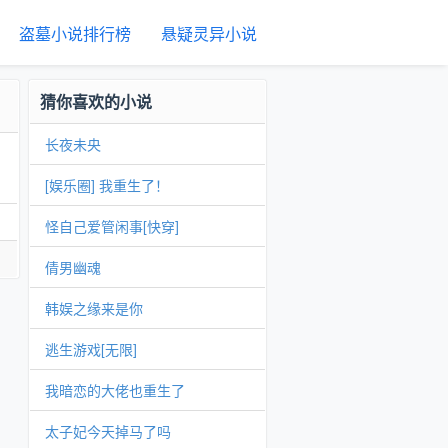
盗墓小说排行榜
悬疑灵异小说
猜你喜欢的小说
长夜未央
[娱乐圈] 我重生了！
怪自己爱管闲事[快穿]
倩男幽魂
韩娱之缘来是你
逃生游戏[无限]
我暗恋的大佬也重生了
太子妃今天掉马了吗